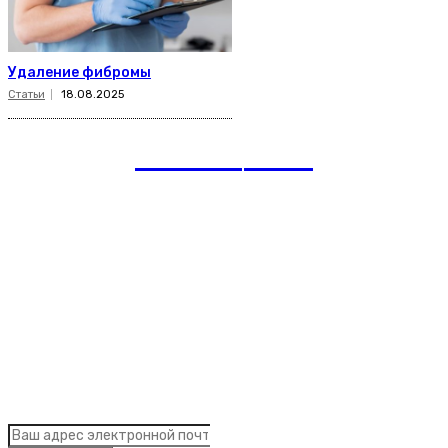
Удаление фибромы
Статьи
18.08.2025
romania
news
Рубрики
Links
Подписка на рассылку новостей