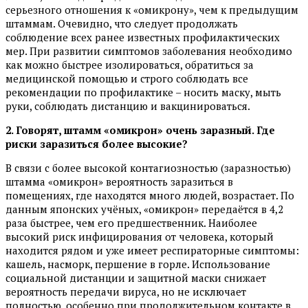
серьезного отношения к «омикрону», чем к предыдущим
штаммам. Очевидно, что следует продолжать
соблюдение всех ранее известных профилактических
мер. При развитии симптомов заболевания необходимо
как можно быстрее изолироваться, обратиться за
медицинской помощью и строго соблюдать все
рекомендации по профилактике – носить маску, мыть
руки, соблюдать дистанцию и вакцинироваться.
2. Говорят, штамм «омикрон» очень заразный. Где
риски заразиться более высокие?
В связи с более высокой контагиозностью (заразностью)
штамма «омикрон» вероятность заразиться в
помещениях, где находятся много людей, возрастает. По
данным японских учёных, «омикрон» передаётся в 4,2
раза быстрее, чем его предшественник. Наиболее
высокий риск инфицирования от человека, который
находится рядом и уже имеет респираторные симптомы:
кашель, насморк, першение в горле. Использование
социальной дистанции и защитной маски снижает
вероятность передачи вируса, но не исключает
полностью, особенно при продолжительном контакте в