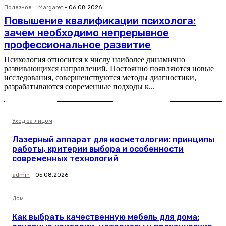
Полезное
Margaret
-
06.08.2026
Повышение квалификации психолога:
зачем необходимо непрерывное
профессиональное развитие
Психология относится к числу наиболее динамично
развивающихся направлений. Постоянно появляются новые
исследования, совершенствуются методы диагностики,
разрабатываются современные подходы к...
Уход за лицом
Лазерный аппарат для косметологии: принципы
работы, критерии выбора и особенности
современных технологий
admin
-
05.08.2026
Дом
Как выбрать качественную мебель для дома: