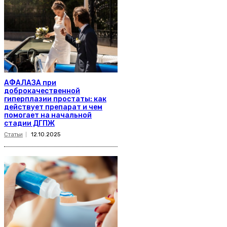
АФАЛАЗА при
доброкачественной
гиперплазии простаты: как
действует препарат и чем
помогает на начальной
стадии ДГПЖ
Статьи
12.10.2025