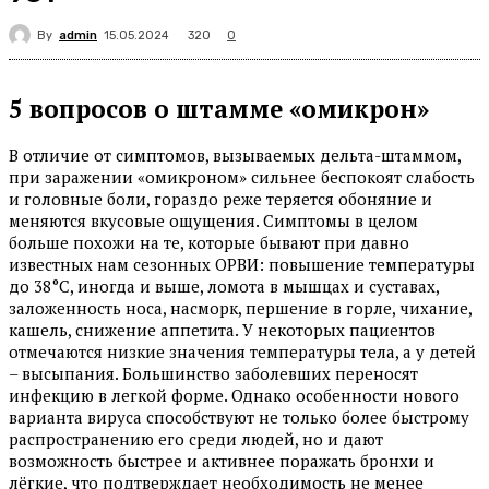
By
admin
320
15.05.2024
0
5 вопросов о штамме «омикрон»
В отличие от симптомов, вызываемых дельта-штаммом,
при заражении «омикроном» сильнее беспокоят слабость
и головные боли, гораздо реже теряется обоняние и
меняются вкусовые ощущения. Симптомы в целом
больше похожи на те, которые бывают при давно
известных нам сезонных ОРВИ: повышение температуры
до 38°С, иногда и выше, ломота в мышцах и суставах,
заложенность носа, насморк, першение в горле, чихание,
кашель, снижение аппетита. У некоторых пациентов
отмечаются низкие значения температуры тела, а у детей
– высыпания. Большинство заболевших переносят
инфекцию в легкой форме. Однако особенности нового
варианта вируса способствуют не только более быстрому
распространению его среди людей, но и дают
возможность быстрее и активнее поражать бронхи и
лёгкие, что подтверждает необходимость не менее