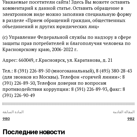
Уважаемые посетители сайта! Здесь Вы можете оставить
комментарий к данной статье. Оставить обращение в
электронном виде можно заполнив специальную форму
в разделе «Прием обращений граждан, общественных
объединений и других юридических лиц»
(c) Управление Федеральной службы по надзору в сфере
защиты прав потребителей и благополучия человека по
Красноярскому краю, 2006-2022 г.
Адрес: 660049, г.Красноярск, ул. Каратанова, д. 21
Тел.: 8 (391) 226-89-50 (многоканальный), 8 (495) 380-28-43
(для звонков из Москвы). Телефон «горячей линии»: 8
(391) 226-89-50, Телефон доверия по вопросам
противодействия коррупции: 8 (391) 226-89-93, факс: 8
(391) 226-90-49
المقالة القادمة
المادة السابقة
980
982
Последние новости