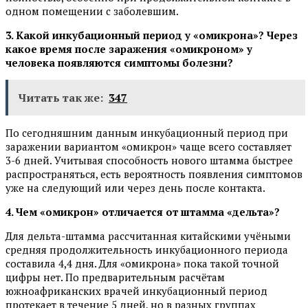
одном помещении с заболевшим.
3. Какой инкубационный период у «омикрона»? Через
какое время после заражения «омикроном» у
человека появляются симптомы болезни?
Читать так же:
347
По сегодняшним данным инкубационный период при
заражении вариантом «омикрон» чаще всего составляет
3-6 дней. Учитывая способность нового штамма быстрее
распространяться, есть вероятность появления симптомов
уже на следующий или через день после контакта.
4. Чем «омикрон» отличается от штамма «дельта»?
Для дельта-штамма рассчитанная китайскими учёными
средняя продолжительность инкубационного периода
составила 4,4 дня. Для «омикрона» пока такой точной
цифры нет. По предварительным расчётам
южноафриканских врачей инкубационный период
протекает в течение 5 дней, но в разных группах