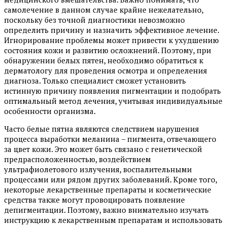
самолечение в данном случае крайне нежелательно,
поскольку без точной диагностики невозможно
определить причину и назначить эффективное лечение.
Игнорирование проблемы может привести к ухудшению
состояния кожи и развитию осложнений. Поэтому, при
обнаружении белых пятен, необходимо обратиться к
дерматологу для проведения осмотра и определения
диагноза. Только специалист сможет установить
истинную причину появления пигментации и подобрать
оптимальный метод лечения, учитывая индивидуальные
особенности организма.
Часто белые пятна являются следствием нарушения
процесса выработки меланина – пигмента, отвечающего
за цвет кожи. Это может быть связано с генетической
предрасположенностью, воздействием
ультрафиолетового излучения, воспалительными
процессами или рядом других заболеваний. Кроме того,
некоторые лекарственные препараты и косметические
средства также могут провоцировать появление
депигментации. Поэтому, важно внимательно изучать
инструкцию к лекарственным препаратам и использовать