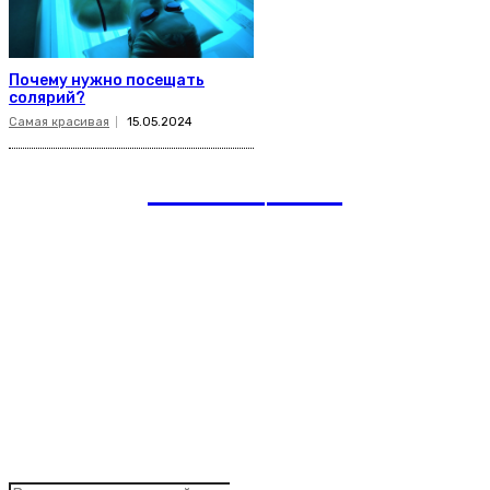
Почему нужно посещать
солярий?
Самая красивая
15.05.2024
romania
news
Рубрики
Links
Подписка на рассылку новостей