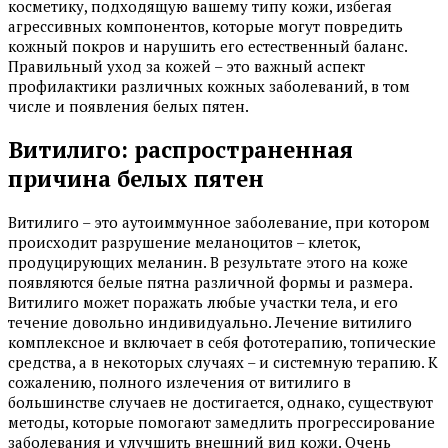
косметику, подходящую вашему типу кожи, избегая
агрессивных компонентов, которые могут повредить
кожный покров и нарушить его естественный баланс.
Правильный уход за кожей – это важный аспект
профилактики различных кожных заболеваний, в том
числе и появления белых пятен.
Витилиго: распространенная
причина белых пятен
Витилиго – это аутоиммунное заболевание, при котором
происходит разрушение меланоцитов – клеток,
продуцирующих меланин. В результате этого на коже
появляются белые пятна различной формы и размера.
Витилиго может поражать любые участки тела, и его
течение довольно индивидуально. Лечение витилиго
комплексное и включает в себя фототерапию, топические
средства, а в некоторых случаях – и системную терапию. К
сожалению, полного излечения от витилиго в
большинстве случаев не достигается, однако, существуют
методы, которые помогают замедлить прогрессирование
заболевания и улучшить внешний вид кожи. Очень