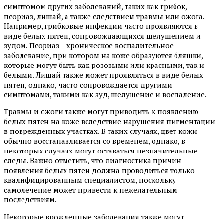
симптомом других заболеваний, таких как грибок,
псориаз, лишай, а также следствием травмы или ожога.
Например, грибковые инфекции часто проявляются в
виде белых пятен, сопровождающихся шелушением и
зудом. Псориаз – хроническое воспалительное
заболевание, при котором на коже образуются бляшки,
которые могут быть как розовыми или красными, так и
белыми. Лишай также может проявляться в виде белых
пятен, однако, часто сопровождается другими
симптомами, такими как зуд, шелушение и воспаление.
Травмы и ожоги также могут приводить к появлению
белых пятен на коже вследствие нарушения пигментации
в поврежденных участках. В таких случаях, цвет кожи
обычно восстанавливается со временем, однако, в
некоторых случаях могут оставаться незначительные
следы. Важно отметить, что диагностика причин
появления белых пятен должна проводиться только
квалифицированным специалистом, поскольку
самолечение может привести к нежелательным
последствиям.
Некоторые врожденные заболевания также могут