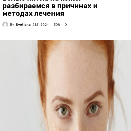
разбираемся в причинах и
методах лечения
By
Svetlana
508
21.11.2024
0