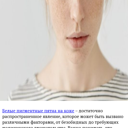
Белые пигментные пятна на коже
– достаточно
распространенное явление, которое может быть вызвано
различными факторами, от безобидных до требующих
медицинского вмешательства. Важно понимать, что