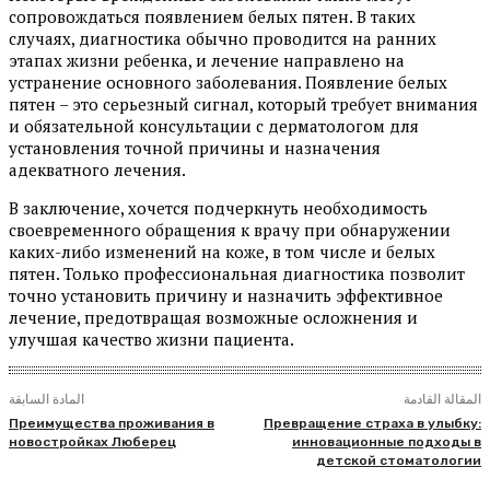
сопровождаться появлением белых пятен. В таких
случаях, диагностика обычно проводится на ранних
этапах жизни ребенка, и лечение направлено на
устранение основного заболевания. Появление белых
пятен – это серьезный сигнал, который требует внимания
и обязательной консультации с дерматологом для
установления точной причины и назначения
адекватного лечения.
В заключение, хочется подчеркнуть необходимость
своевременного обращения к врачу при обнаружении
каких-либо изменений на коже, в том числе и белых
пятен. Только профессиональная диагностика позволит
точно установить причину и назначить эффективное
лечение, предотвращая возможные осложнения и
улучшая качество жизни пациента.
المقالة القادمة
المادة السابقة
Преимущества проживания в
Превращение страха в улыбку:
новостройках Люберец
инновационные подходы в
детской стоматологии