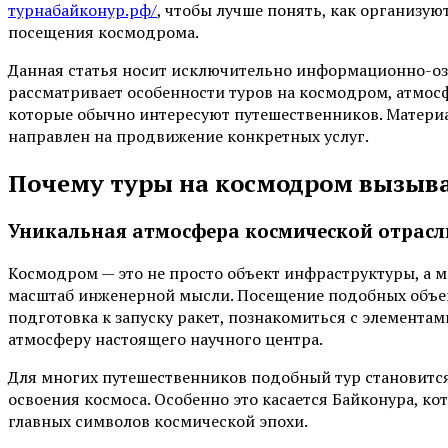
турнабайконур.рф/
, чтобы лучше понять, как организу
посещения космодрома.
Данная статья носит исключительно информационно-о
рассматривает особенности туров на космодром, атмо
которые обычно интересуют путешественников. Материал
направлен на продвижение конкретных услуг.
Почему туры на космодром вызыва
Уникальная атмосфера космической отрасл
Космодром — это не просто объект инфраструктуры, а м
масштаб инженерной мысли. Посещение подобных объект
подготовка к запуску ракет, познакомиться с элемента
атмосферу настоящего научного центра.
Для многих путешественников подобный тур становитс
освоения космоса. Особенно это касается Байконура, к
главных символов космической эпохи.