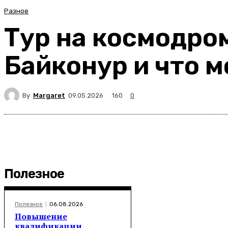
Разное
Тур на космодром
Байконур и что 
By
Margaret
160
09.05.2026
0
Полезное
Полезное
06.08.2026
Повышение
квалификации