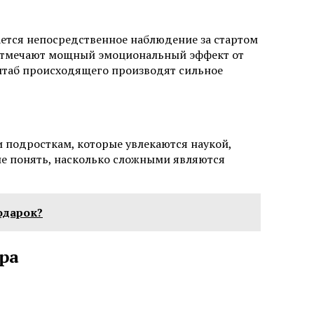
ется непосредственное наблюдение за стартом
, отмечают мощный эмоциональный эффект от
сштаб происходящего производят сильное
 подросткам, которые увлекаются наукой,
ше понять, насколько сложными являются
одарок?
ра