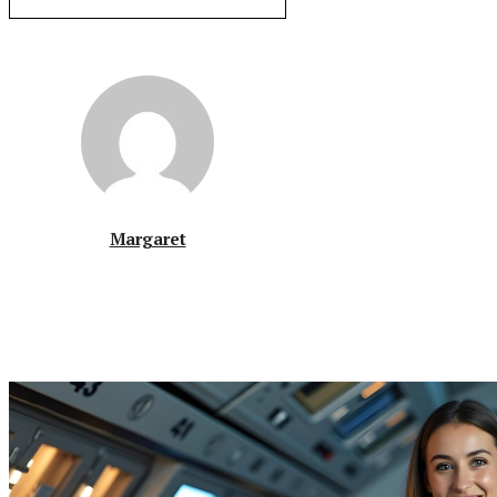
Margaret