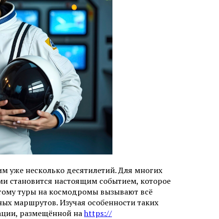
им уже несколько десятилетий. Для многих
ми становится настоящим событием, которое
тому туры на космодромы вызывают всё
ных маршрутов. Изучая особенности таких
ации, размещённой на
https://