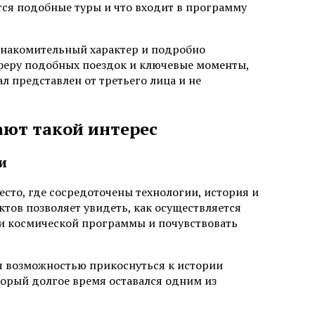
ются подобные туры и что входит в программу
знакомительный характер и подробно
сферу подобных поездок и ключевые моменты,
 представлен от третьего лица и не
ют такой интерес
и
есто, где сосредоточены технологии, история и
ов позволяет увидеть, как осуществляется
ми космической программы и почувствовать
я возможностью прикоснуться к истории
оторый долгое время оставался одним из