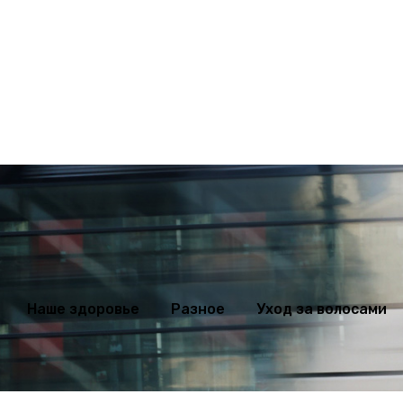
ихология
Мода
Наше здоровье
Разное
Уход за волосами
Наше здоровье
Разное
Уход за волосами