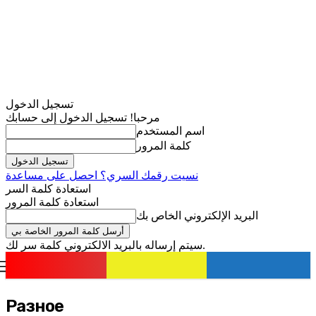
تسجيل الدخول
مرحبا! تسجيل الدخول إلى حسابك
اسم المستخدم
كلمة المرور
نسيت رقمك السري؟ احصل على مساعدة
استعادة كلمة السر
استعادة كلمة المرور
البريد الإلكتروني الخاص بك
سيتم إرساله بالبريد الالكتروني كلمة سر لك.
romania
news
تسجيل الدخول / انضمام
Разное