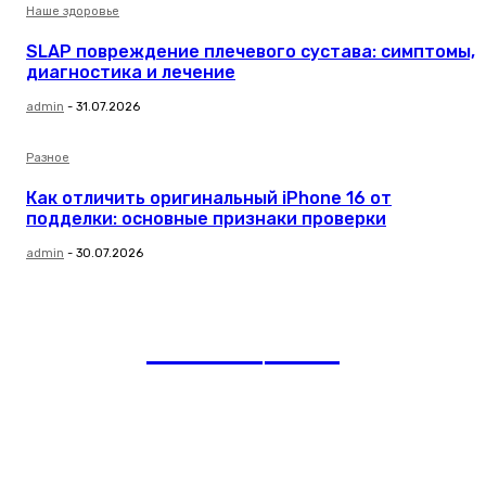
Наше здоровье
SLAP повреждение плечевого сустава: симптомы,
диагностика и лечение
admin
-
31.07.2026
Разное
Как отличить оригинальный iPhone 16 от
подделки: основные признаки проверки
admin
-
30.07.2026
romania
news
Рубрики