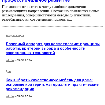
Психология относится к числу наиболее динамично
развивающихся направлений. Постоянно появляются новые
исследования, совершенствуются методы диагностики,
разрабатываются современные подходы к...
Уход за лицом
Лазерный аппарат для косметологии: принципы
работы, критерии выбора и особенности
современных технологий
admin
-
05.08.2026
Дом
Как выбрать качественную мебель для дома:
основные критерии, материалы и практические
рекомендации
admin
-
05.08.2026