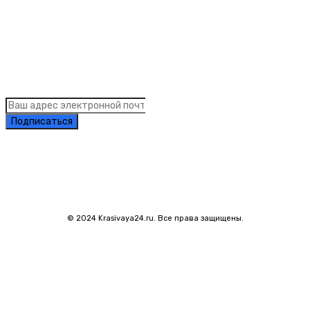
Links
Подписка на рассылку новостей
Подписаться
© 2024 Krasivaya24.ru. Все права защищены.