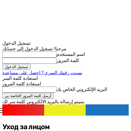
تسجيل الدخول
مرحبا! تسجيل الدخول إلى حسابك
اسم المستخدم
كلمة المرور
نسيت رقمك السري؟ احصل على مساعدة
استعادة كلمة السر
استعادة كلمة المرور
البريد الإلكتروني الخاص بك
سيتم إرساله بالبريد الالكتروني كلمة سر لك.
romania
news
تسجيل الدخول / انضمام
Уход за лицом