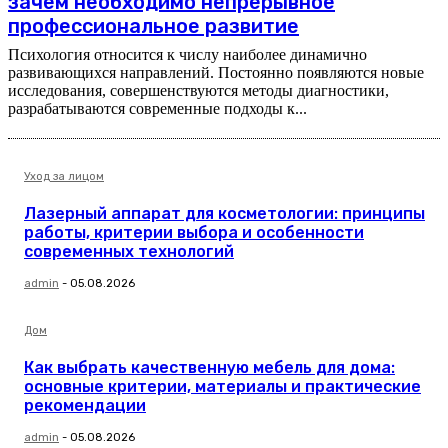
зачем необходимо непрерывное
профессиональное развитие
Психология относится к числу наиболее динамично
развивающихся направлений. Постоянно появляются новые
исследования, совершенствуются методы диагностики,
разрабатываются современные подходы к...
Уход за лицом
Лазерный аппарат для косметологии: принципы
работы, критерии выбора и особенности
современных технологий
admin
-
05.08.2026
Дом
Как выбрать качественную мебель для дома:
основные критерии, материалы и практические
рекомендации
admin
-
05.08.2026