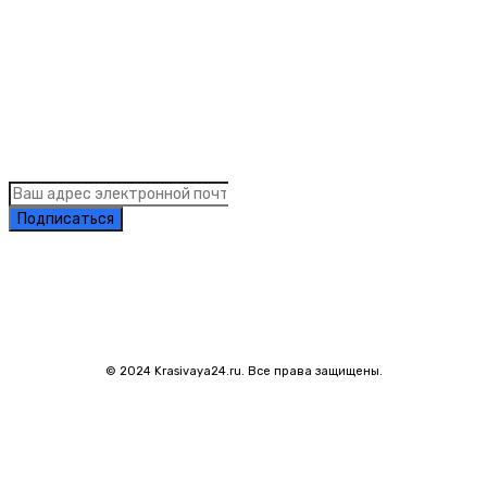
Links
Подписка на рассылку новостей
Подписаться
© 2024 Krasivaya24.ru. Все права защищены.