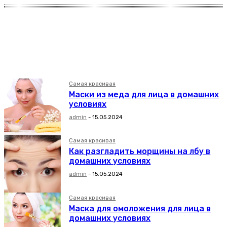
Другое
Уход за волосами
Уход за кожей тела
Уход за лицом
Уход за ногтями
Самая красивая
Маски из меда для лица в домашних
условиях
admin
-
15.05.2024
Самая красивая
Как разгладить морщины на лбу в
домашних условиях
admin
-
15.05.2024
Самая красивая
Маска для омоложения для лица в
домашних условиях