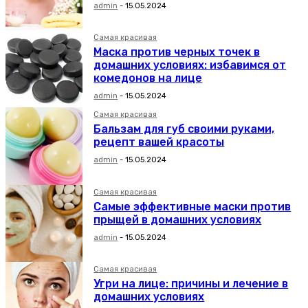
admin
-
15.05.2024
Самая красивая
Маска против черных точек в
домашних условиях: избавимся от
комедонов на лице
admin
-
15.05.2024
Самая красивая
Бальзам для губ своими руками,
рецепт вашей красоты
admin
-
15.05.2024
Самая красивая
Самые эффективные маски против
прыщей в домашних условиях
admin
-
15.05.2024
Самая красивая
Угри на лице: причины и лечение в
домашних условиях