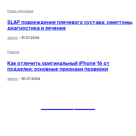
Наше здоровье
SLAP повреждение плечевого сустава: симптомы,
диагностика и лечение
admin
-
31.07.2026
Разное
Как отличить оригинальный iPhone 16 от
подделки: основные признаки проверки
admin
-
30.07.2026
romania
news
Рубрики