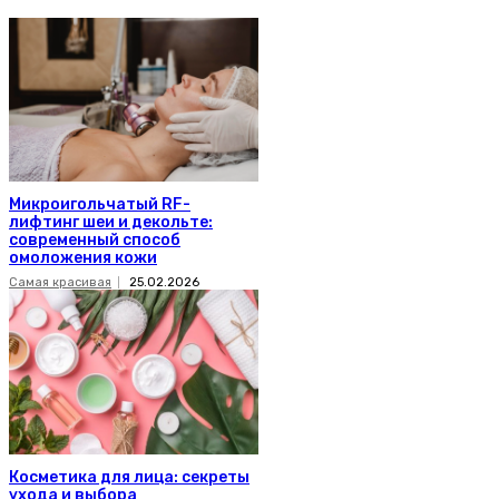
Микроигольчатый RF-
лифтинг шеи и декольте:
современный способ
омоложения кожи
Самая красивая
25.02.2026
Косметика для лица: секреты
ухода и выбора