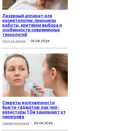
Лазерный аппарат для
косметологии: принципы
работы, критерии выбора и
особенности современных
технологий
Уход за лицом
05.08.2026
Секреты долговечности
бьюти-гаджетов: как чип-
резисторы 1 Ом защищают от
перегрева
Самая красивая
05.04.2026