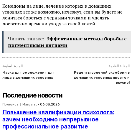
Комедоны на лице, лечение которых в домашних
условиях все же возможно, исчезнут, если вы будете не
лениться бороться с черными точками и уделять
достаточно времени уходу за своей кожей.
Читать так же:
Эффективные методы борьбы с
пигментными пятнами
المقالة القادمة
المادة السابقة
Маска для омоложения для
Рецепты соленой скумбрии в
лица в домашних условиях
домашних условиях: просто и
вкусно!
Последние новости
Полезное
Margaret
-
06.08.2026
Повышение квалификации психолога:
зачем необходимо непрерывное
профессиональное развитие