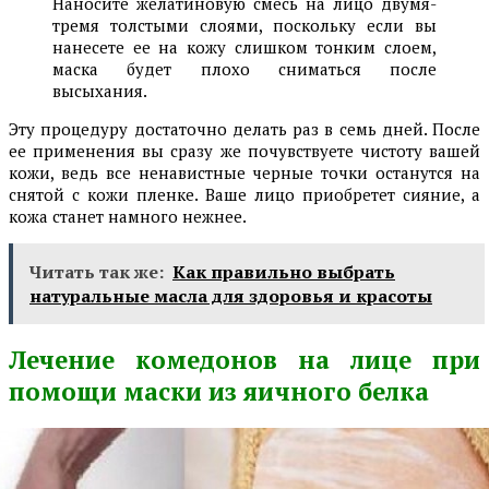
Наносите желатиновую смесь на лицо двумя-
тремя толстыми слоями, поскольку если вы
нанесете ее на кожу слишком тонким слоем,
маска будет плохо сниматься после
высыхания.
Эту процедуру достаточно делать раз в семь дней. После
ее применения вы сразу же почувствуете чистоту вашей
кожи, ведь все ненавистные черные точки останутся на
снятой с кожи пленке. Ваше лицо приобретет сияние, а
кожа станет намного нежнее.
Читать так же:
Как правильно выбрать
натуральные масла для здоровья и красоты
Лечение комедонов на лице при
помощи маски из яичного белка