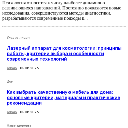
Психология относится к числу наиболее динамично
развивающихся направлений. Постоянно появляются новые
исследования, совершенствуются методы диагностики,
разрабатываются современные подходы к...
Уход за лицом
Лазерный аппарат для косметологии: принципы
работы, критерии выбора и особенности
современных технологий
admin
-
05.08.2026
Дом
Как выбрать качественную мебель для дома:
основные критерии, материалы и практические
рекомендации
admin
-
05.08.2026
Наше здоровье