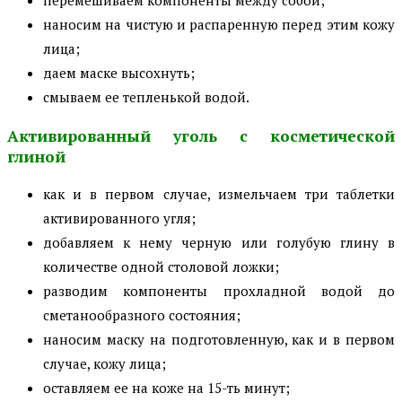
перемешиваем компоненты между собой;
наносим на чистую и распаренную перед этим кожу
лица;
даем маске высохнуть;
смываем ее тепленькой водой.
Активированный уголь с косметической
глиной
как и в первом случае, измельчаем три таблетки
активированного угля;
добавляем к нему черную или голубую глину в
количестве одной столовой ложки;
разводим компоненты прохладной водой до
сметанообразного состояния;
наносим маску на подготовленную, как и в первом
случае, кожу лица;
оставляем ее на коже на 15-ть минут;