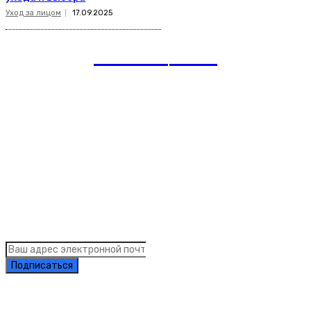
Уход за лицом
17.09.2025
romania
news
Рубрики
Links
Подписка на рассылку новостей
Подписаться