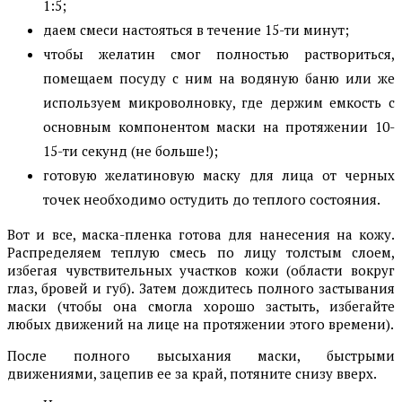
1:5;
даем смеси настояться в течение 15-ти минут;
чтобы желатин смог полностью раствориться,
помещаем посуду с ним на водяную баню или же
используем микроволновку, где держим емкость с
основным компонентом маски на протяжении 10-
15-ти секунд (не больше!);
готовую желатиновую маску для лица от черных
точек необходимо остудить до теплого состояния.
Вот и все, маска-пленка готова для нанесения на кожу.
Распределяем теплую смесь по лицу толстым слоем,
избегая чувствительных участков кожи (области вокруг
глаз, бровей и губ). Затем дождитесь полного застывания
маски (чтобы она смогла хорошо застыть, избегайте
любых движений на лице на протяжении этого времени).
После полного высыхания маски, быстрыми
движениями, зацепив ее за край, потяните снизу вверх.