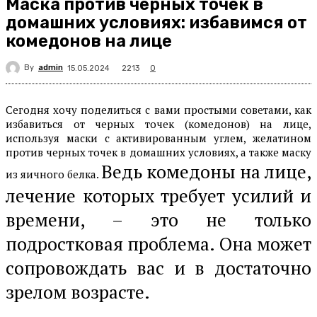
Маска против черных точек в
домашних условиях: избавимся от
комедонов на лице
By
admin
2213
15.05.2024
0
Сегодня хочу поделиться с вами простыми советами, как
избавиться от черных точек (комедонов) на лице,
используя маски с активированным углем, желатином
против черных точек в домашних условиях, а также маску
Ведь комедоны на лице,
из яичного белка.
лечение которых требует усилий и
времени, – это не только
подростковая проблема. Она может
сопровождать вас и в достаточно
зрелом возрасте.