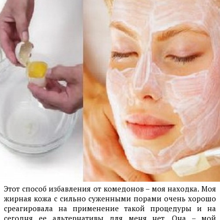
Этот способ избавления от комедонов – моя находка. Моя
жирная кожа с сильно суженными порами очень хорошо
среагировала на применение такой процедуры и на
сегодня ее альтернативы для меня нет. Она – мой