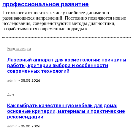
профессиональное развитие
Психология относится к числу наиболее динамично
развивающихся направлений. Постоянно появляются новые
исследования, совершенствуются методы диагностики,
разрабатываются современные подходы к...
Уход за лицом
Лазерный аппарат для косметологии: принципы
работы, критерии выбора и особенности
современных технологий
admin
-
05.08.2026
Дом
Как выбрать качественную мебель для дома:
основные критерии, материалы и практические
рекомендации
admin
-
05.08.2026