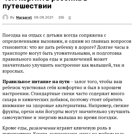
путешествии
By
Margaret
255
08.08.2021
0
Поездка на отдых с детьми всегда сопряжена с
определенными вызовами, и одним из главных вопросов
становится: что же дать ребенку в дороге? Долгие часы в
транспорте могут быть утомительными, и подготовка
правильного набора еды и развлечений может
значительно улучшить настроение как малышей, так и
взрослых.
Правильное питание на пути
– залог того, чтобы ваш
ребенок чувствовал себя комфортно и был в хорошем
настроении. Стандартные снеки часто содержат много
сахара и химических добавок, поэтому стоит обратить
внимание на здоровые альтернативы. Например, свежие
фрукты, орехи или йогурты могут значительно улучшить
самочувствие и энергию малыша во время поездки.
Кроме еды,
развлечения
играют ключевую роль в
путешествии. Книги, аудиосказки, игры на мобильных