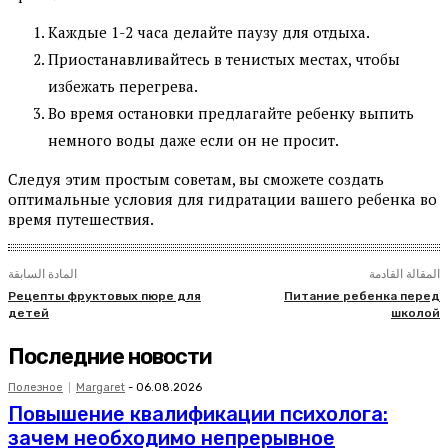
Каждые 1-2 часа делайте паузу для отдыха.
Приостанавливайтесь в тенистых местах, чтобы
избежать перегрева.
Во время остановки предлагайте ребенку выпить
немного воды даже если он не просит.
Следуя этим простым советам, вы сможете создать
оптимальные условия для гидратации вашего ребенка во
время путешествия.
المقالة القادمة
المادة السابقة
Рецепты фруктовых пюре для
Питание ребенка перед
детей
школой
Последние новости
Полезное
Margaret
-
06.08.2026
Повышение квалификации психолога:
зачем необходимо непрерывное