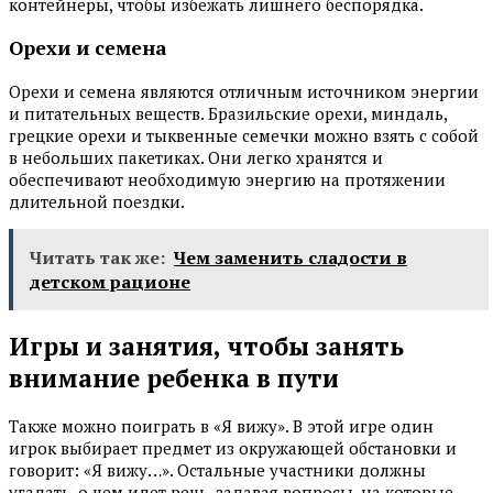
контейнеры, чтобы избежать лишнего беспорядка.
Орехи и семена
Орехи и семена являются отличным источником энергии
и питательных веществ. Бразильские орехи, миндаль,
грецкие орехи и тыквенные семечки можно взять с собой
в небольших пакетиках. Они легко хранятся и
обеспечивают необходимую энергию на протяжении
длительной поездки.
Читать так же:
Чем заменить сладости в
детском рационе
Игры и занятия, чтобы занять
внимание ребенка в пути
Также можно поиграть в «Я вижу». В этой игре один
игрок выбирает предмет из окружающей обстановки и
говорит: «Я вижу…». Остальные участники должны
угадать, о чем идет речь, задавая вопросы, на которые