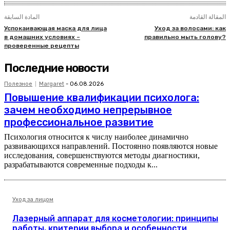
المقالة القادمة
المادة السابقة
Успокаивающая маска для лица
Уход за волосами: как
в домашних условиях –
правильно мыть голову?
проверенные рецепты
Последние новости
Полезное
Margaret
-
06.08.2026
Повышение квалификации психолога:
зачем необходимо непрерывное
профессиональное развитие
Психология относится к числу наиболее динамично
развивающихся направлений. Постоянно появляются новые
исследования, совершенствуются методы диагностики,
разрабатываются современные подходы к...
Уход за лицом
Лазерный аппарат для косметологии: принципы
работы, критерии выбора и особенности