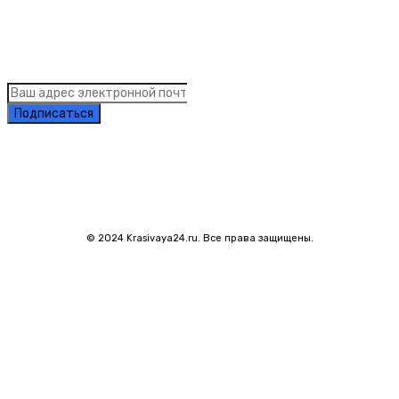
Подписка на рассылку новостей
Подписаться
© 2024 Krasivaya24.ru. Все права защищены.