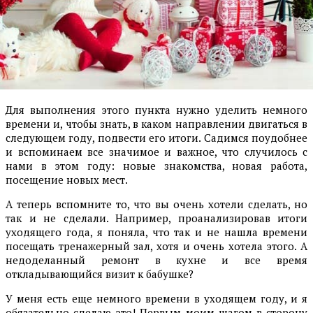
Для выполнения этого пункта нужно уделить немного
времени и, чтобы знать, в каком направлении двигаться в
следующем году, подвести его итоги. Садимся поудобнее
и вспоминаем все значимое и важное, что случилось с
нами в этом году: новые знакомства, новая работа,
посещение новых мест.
А теперь вспомните то, что вы очень хотели сделать, но
так и не сделали. Например, проанализировав итоги
уходящего года, я поняла, что так и не нашла времени
посещать тренажерный зал, хотя и очень хотела этого. А
недоделанный ремонт в кухне и все время
откладывающийся визит к бабушке?
У меня есть еще немного времени в уходящем году, и я
обязательно сделаю это! Первым моим шагом в сторону