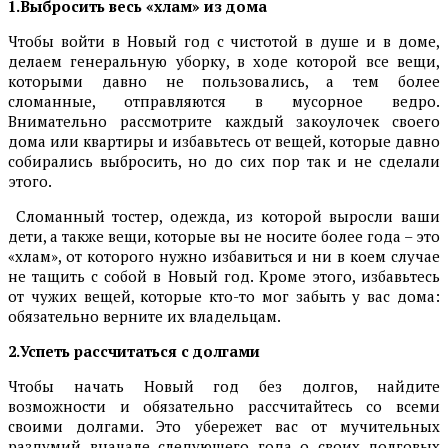
1.Выбросить весь «хлам» из дома
Чтобы войти в Новый год с чистотой в душе и в доме,
делаем генеральную уборку, в ходе которой все вещи,
которыми давно не пользовались, а тем более
сломанные, отправляются в мусорное ведро.
Внимательно рассмотрите каждый закоулочек своего
дома или квартиры и избавьтесь от вещей, которые давно
собирались выбросить, но до сих пор так и не сделали
этого.
Сломанный тостер, одежда, из которой выросли ваши
дети, а также вещи, которые вы не носите более года – это
«хлам», от которого нужно избавиться и ни в коем случае
не тащить с собой в Новый год. Кроме этого, избавьтесь
от чужих вещей, которые кто-то мог забыть у вас дома:
обязательно верните их владельцам.
2.Успеть рассчитаться с долгами
Чтобы начать Новый год без долгов, найдите
возможности и обязательно рассчитайтесь со всеми
своими долгами. Это убережет вас от мучительных
раздумий вначале следующего года о своих долговых