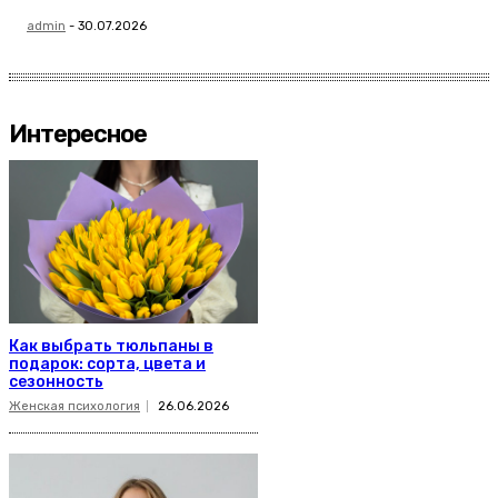
admin
-
30.07.2026
Интересное
Как выбрать тюльпаны в
подарок: сорта, цвета и
сезонность
Женская психология
26.06.2026