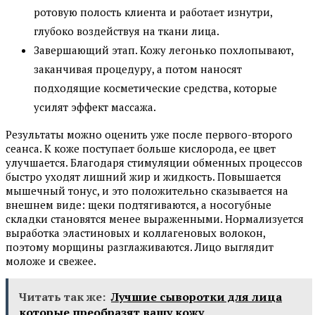
ротовую полость клиента и работает изнутри,
глубоко воздействуя на ткани лица.
Завершающий этап. Кожу легонько похлопывают,
заканчивая процедуру, а потом наносят
подходящие косметические средства, которые
усилят эффект массажа.
Результаты можно оценить уже после первого-второго
сеанса. К коже поступает больше кислорода, ее цвет
улучшается. Благодаря стимуляции обменных процессов
быстро уходят лишний жир и жидкость. Повышается
мышечный тонус, и это положительно сказывается на
внешнем виде: щеки подтягиваются, а носогубные
складки становятся менее выраженными. Нормализуется
выработка эластиновых и коллагеновых волокон,
поэтому морщины разглаживаются. Лицо выглядит
моложе и свежее.
Читать так же:
Лучшие сыворотки для лица
которые преобразят вашу кожу