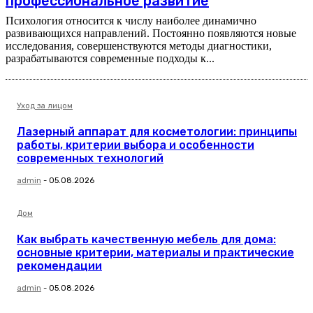
профессиональное развитие
Психология относится к числу наиболее динамично
развивающихся направлений. Постоянно появляются новые
исследования, совершенствуются методы диагностики,
разрабатываются современные подходы к...
Уход за лицом
Лазерный аппарат для косметологии: принципы
работы, критерии выбора и особенности
современных технологий
admin
-
05.08.2026
Дом
Как выбрать качественную мебель для дома:
основные критерии, материалы и практические
рекомендации
admin
-
05.08.2026