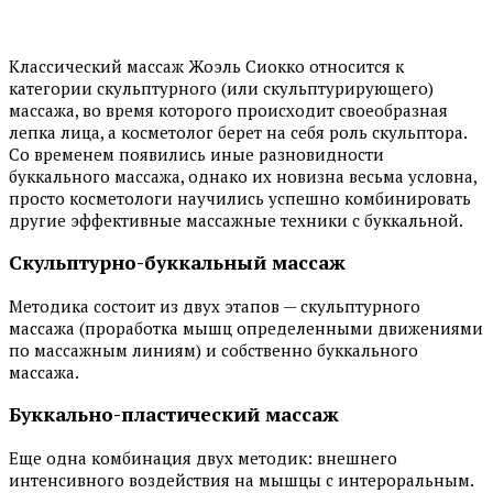
Классический массаж Жоэль Сиокко относится к
категории скульптурного (или скульптурирующего)
массажа, во время которого происходит своеобразная
лепка лица, а косметолог берет на себя роль скульптора.
Со временем появились иные разновидности
буккального массажа, однако их новизна весьма условна,
просто косметологи научились успешно комбинировать
другие эффективные массажные техники с буккальной.
Скульптурно-буккальный массаж
Методика состоит из двух этапов — скульптурного
массажа (проработка мышц определенными движениями
по массажным линиям) и собственно буккального
массажа.
Буккально-пластический массаж
Еще одна комбинация двух методик: внешнего
интенсивного воздействия на мышцы с интероральным.