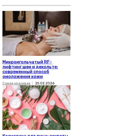
Микроигольчатый RF-
лифтинг шеи и декольте:
современный способ
омоложения кожи
Самая красивая
25.02.2026