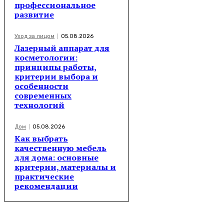
профессиональное
развитие
Уход за лицом
05.08.2026
Лазерный аппарат для
косметологии:
принципы работы,
критерии выбора и
особенности
современных
технологий
Дом
05.08.2026
Как выбрать
качественную мебель
для дома: основные
критерии, материалы и
практические
рекомендации