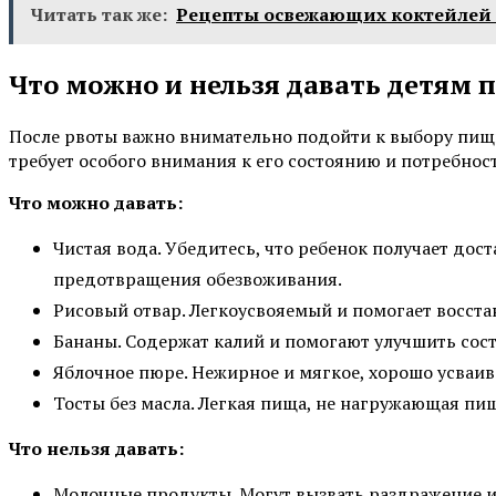
Читать так же:
Рецепты освежающих коктейлей
Что можно и нельзя давать детям 
После рвоты важно внимательно подойти к выбору пищи
требует особого внимания к его состоянию и потребнос
Что можно давать:
Чистая вода. Убедитесь, что ребенок получает дос
предотвращения обезвоживания.
Рисовый отвар. Легкоусвояемый и помогает восста
Бананы. Содержат калий и помогают улучшить сос
Яблочное пюре. Нежирное и мягкое, хорошо усваив
Тосты без масла. Легкая пища, не нагружающая пи
Что нельзя давать:
Молочные продукты. Могут вызвать раздражение 