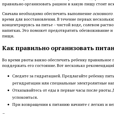
правильно организовать рацион и какую пищу стоит ис
Сначала необходимо обеспечить выполнение
основного
время для восстановления. В течение первых нескольки
концентрируясь на питье – чистой воде, солевом раст
напитках. Это поможет предотвратить обезвоживание и
пищи.
Как правильно организовать питан
Во время рвоты важно обеспечить ребенку правильное 
поддержать его состояние. Вот несколько рекомендаций
Следите за гидратацией. Предлагайте ребенку пи
регидратации или специальные электролитные на
Отказывайтесь от еды в первые часы после рвоты.
успокоиться.
При возвращении к питанию начните с легких и н