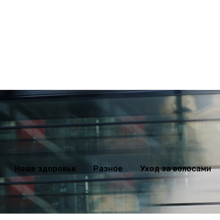
ихология
Мода
Наше здоровье
Разное
Уход за волосами
Наше здоровье
Разное
Уход за волосами