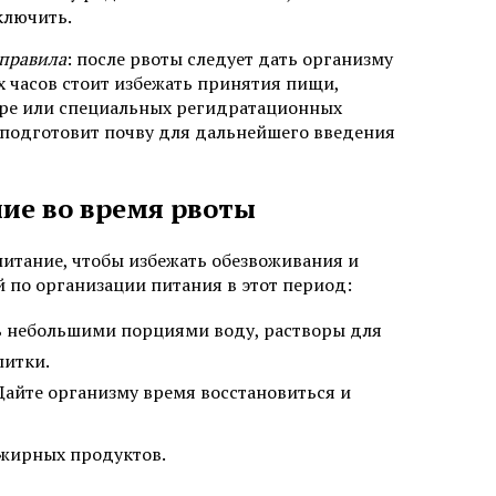
ключить.
 правила
: после рвоты следует дать организму
х часов стоит избежать принятия пищи,
воре или специальных регидратационных
 подготовит почву для дальнейшего введения
ие во время рвоты
питание, чтобы избежать обезвоживания и
 по организации питания в этот период:
ть небольшими порциями воду, растворы для
питки.
 Дайте организму время восстановиться и
ежирных продуктов.