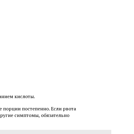
анием кислоты.
е порции постепенно. Если рвота
другие симптомы, обязательно