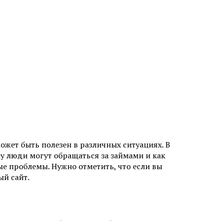
ет быть полезен в различных ситуациях. В
у люди могут обращаться за займами и как
е проблемы. Нужно отметить, что если вы
ый сайт.