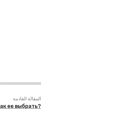
المقالة القادمة
как ее выбрать?