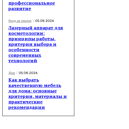
профессиональное
развитие
Уход за лицом
05.08.2026
Лазерный аппарат для
косметологии:
принципы работы,
критерии выбора и
особенности
современных
технологий
Дом
05.08.2026
Как выбрать
качественную мебель
для дома: основные
критерии, материалы и
практические
рекомендации