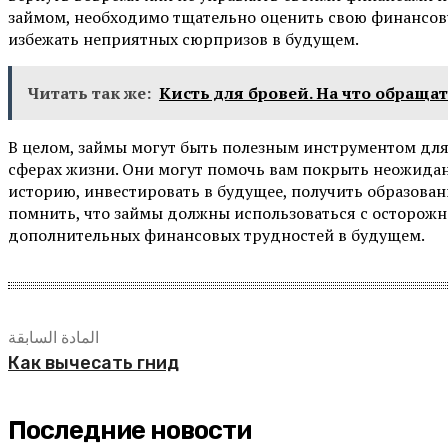
займом, необходимо тщательно оценить свою финансову
избежать неприятных сюрпризов в будущем.
Читать так же:
Кисть для бровей. На что обращ
В целом, займы могут быть полезным инструментом дл
сферах жизни. Они могут помочь вам покрыть неожида
историю, инвестировать в будущее, получить образован
помнить, что займы должны использоваться с осторожн
дополнительных финансовых трудностей в будущем.
المادة السابقة
Как вычесать гнид
Последние новости