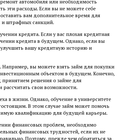
к ремонт автомобиля или необходимость
ь эти расходы. Если вы не можете себе
доставить вам дополнительное время для
й и штрафных санкций.
чении кредита. Если у вас плохая кредитная
чении кредита в будущем. Однако, если вы
ь улучшить вашу кредитную историю и
. Например, вы можете взять займ для покупки
нвестиционным объектом в будущем. Конечно,
д принятием решения о займе для
 рассчитать свои возможности.
ха в жизни. Однако, обучение в университете
гостоящим. В этом случае займ может помочь
одимую квалификацию для будущей карьеры.
шении финансовых проблем, необходимо
ельных финансовых трудностей, если их не
равильно. Поэтому, прежде чем обратиться за