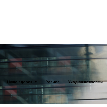
ихология
Мода
Наше здоровье
Разное
Уход за волосами
Наше здоровье
Разное
Уход за волосами