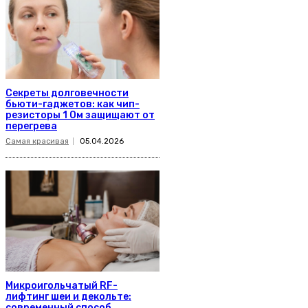
Секреты долговечности
бьюти-гаджетов: как чип-
резисторы 1 Ом защищают от
перегрева
Самая красивая
05.04.2026
Микроигольчатый RF-
лифтинг шеи и декольте:
современный способ