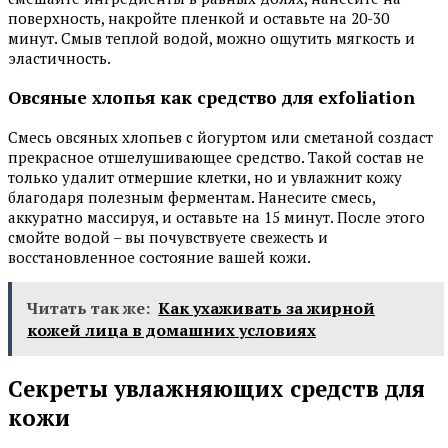
поверхность, накройте пленкой и оставьте на 20-30
минут. Смыв теплой водой, можно ощутить мягкость и
эластичность.
Овсяные хлопья как средство для exfoliation
Смесь овсяных хлопьев с йогуртом или сметаной создаст
прекрасное отшелушивающее средство. Такой состав не
только удалит отмершие клетки, но и увлажнит кожу
благодаря полезным ферментам. Нанесите смесь,
аккуратно массируя, и оставьте на 15 минут. После этого
смойте водой – вы почувствуете свежесть и
восстановленное состояние вашей кожи.
Читать так же:
Как ухаживать за жирной
кожей лица в домашних условиях
Секреты увлажняющих средств для
кожи