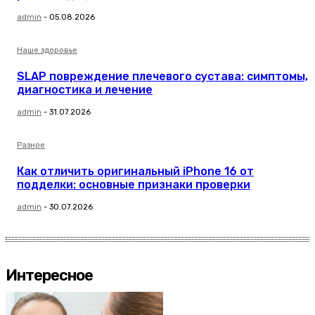
admin
-
05.08.2026
Наше здоровье
SLAP повреждение плечевого сустава: симптомы,
диагностика и лечение
admin
-
31.07.2026
Разное
Как отличить оригинальный iPhone 16 от
подделки: основные признаки проверки
admin
-
30.07.2026
Интересное