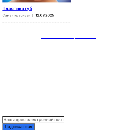
Пластика губ
Самая красивая
12.09.2025
romania
news
Рубрики
Links
Подписка на рассылку новостей
Подписаться