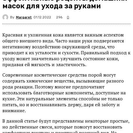
масок для ухода за руками
By
Margaret
296
01.12.2022
0
Красивая и ухоженная кожа является важным аспектом
общего внешнего вида. Часто наши руки подвергаются
негативному воздействию окружающей среды, что
приводит к их усталости и сухости. Правильный подход к
уходу может значительно улучшить состояние кожи,
придавая ей мягкость и эластичность.
Современные косметические средства порой могут
содержать химические вещества, вызывающие разного
рода реакции. Поэтому многие предпочитают
использовать благотворные компоненты, доступные на
кухне. Эти натуральные элементы способны не только
питать, но и восстанавливать дерму, даря ей заботу и
внимание.
В данной статье будут представлены некоторые простые,
но действенные смеси, которые помогут восстановить
комфортную текстуру и приятный внешний вид. Не