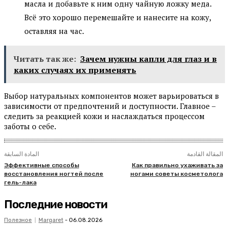
масла и добавьте к ним одну чайную ложку меда.
Всё это хорошо перемешайте и нанесите на кожу,
оставляя на час.
Читать так же:
Зачем нужны капли для глаз и в
каких случаях их применять
Выбор натуральных компонентов может варьироваться в
зависимости от предпочтений и доступности. Главное –
следить за реакцией кожи и наслаждаться процессом
заботы о себе.
المقالة القادمة
المادة السابقة
Эффективные способы
Как правильно ухаживать за
восстановления ногтей после
ногами советы косметолога
гель-лака
Последние новости
Полезное
Margaret
-
06.08.2026