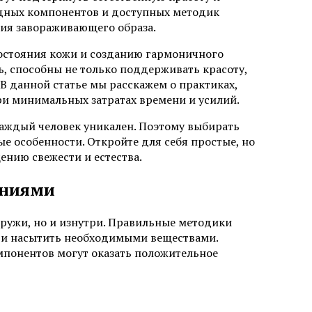
одных компонентов и доступных методик
ия завораживающего образа.
состояния кожи и созданию гармоничного
ь, способны не только поддерживать красоту,
В данной статье мы расскажем о практиках,
и минимальных затратах времени и усилий.
 каждый человек уникален. Поэтому выбирать
е особенности. Откройте для себя простые, но
ению свежести и естества.
аниями
аружи, но и изнутри. Правильные методики
ё и насытить необходимыми веществами.
мпонентов могут оказать положительное