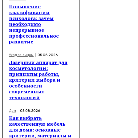
Повышение
квалификации
психолога: зачем
необходимо
непрерывное
профессиональное
развитие
Уход за лицом
05.08.2026
Лазерный аппарат для
косметологии:
принципы работы,
критерии выбора и
особенности
современных
технологий
Дом
05.08.2026
Как выбрать
качественную мебель
для дома: основные
критерии, материалы и