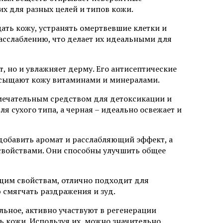
х для разных целей и типов кожи.
ать кожу, устранять омертвевшие клетки и
сслаблению, что делает их идеальными для
, но и увлажняет дерму. Его антисептические
насыщают кожу витаминами и минералами.
замечательным средством для детоксикации и
я сухого типа, а черная – идеально освежает и
 добавить аромат и расслабляющий эффект, а
войствами. Они способны улучшить общее
им свойствам, отлично подходит для
 смягчать раздражения и зуд.
ьное, активно участвуют в регенерации
ь кожи. Используя их, можно значительно