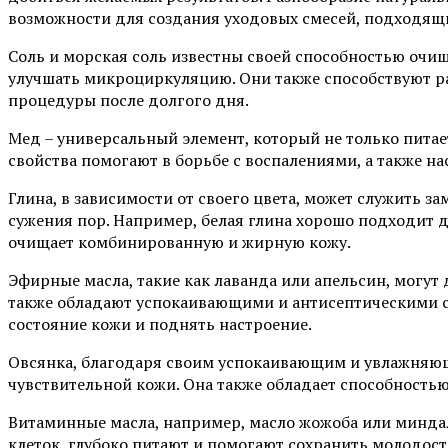
возможности для создания уходовых смесей, подходящи
Соль и морская соль известны своей способностью очищ
улучшать микроциркуляцию. Они также способствуют ра
процедуры после долгого дня.
Мед – универсальный элемент, который не только питает
свойства помогают в борьбе с воспалениями, а также 
Глина, в зависимости от своего цвета, может служить 
сужения пор. Например, белая глина хорошо подходит дл
очищает комбинированную и жирную кожу.
Эфирные масла, такие как лаванда или апельсин, могут
также обладают успокаивающими и антисептическими с
состояние кожи и поднять настроение.
Овсянка, благодаря своим успокаивающим и увлажняющ
чувствительной кожи. Она также обладает способностью
Витаминные масла, например, масло жожоба или миндал
клеток, глубоко питают и помогают сохранить молодост