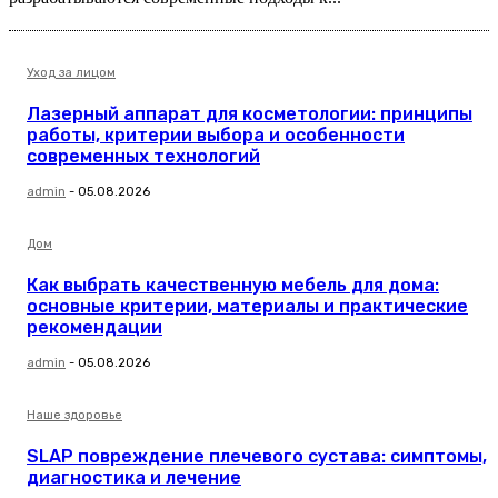
Уход за лицом
Лазерный аппарат для косметологии: принципы
работы, критерии выбора и особенности
современных технологий
admin
-
05.08.2026
Дом
Как выбрать качественную мебель для дома:
основные критерии, материалы и практические
рекомендации
admin
-
05.08.2026
Наше здоровье
SLAP повреждение плечевого сустава: симптомы,
диагностика и лечение