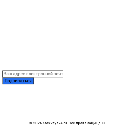
Рубрики
Links
Подписка на рассылку новостей
Подписаться
© 2024 Krasivaya24.ru. Все права защищены.