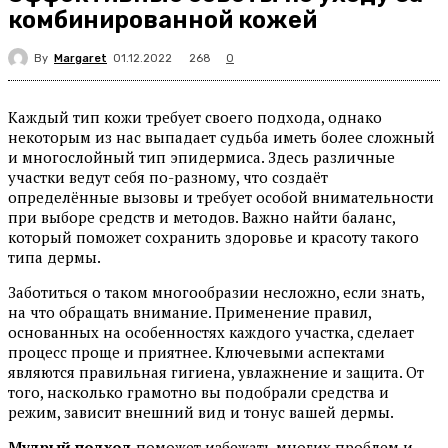
комбинированной кожей
By
Margaret
268
01.12.2022
0
Каждый тип кожи требует своего подхода, однако
некоторым из нас выпадает судьба иметь более сложный
и многослойный тип эпидермиса. Здесь различные
участки ведут себя по-разному, что создаёт
определённые вызовы и требует особой внимательности
при выборе средств и методов. Важно найти баланс,
который поможет сохранить здоровье и красоту такого
типа дермы.
Заботиться о таком многообразии несложно, если знать,
на что обращать внимание. Применение правил,
основанных на особенностях каждого участка, сделает
процесс проще и приятнее. Ключевыми аспектами
являются правильная гигиена, увлажнение и защита. От
того, насколько грамотно вы подобрали средства и
режим, зависит внешний вид и тонус вашей дермы.
Мудрый подход
поможет избежать многих проблем и