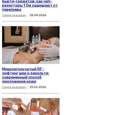
бьюти-гаджетов: как чип-
резисторы 1 Ом защищают от
перегрева
Самая красивая
05.04.2026
Микроигольчатый RF-
лифтинг шеи и декольте:
современный способ
омоложения кожи
Самая красивая
25.02.2026