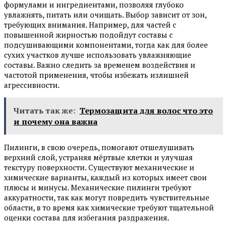
формулами и ингредиентами, позволяя глубоко
увлажнять, питать или очищать. Выбор зависит от зон,
требующих внимания. Например, для частей с
повышенной жирностью подойдут составы с
подсушивающими компонентами, тогда как для более
сухих участков лучше использовать увлажняющие
составы. Важно следить за временем воздействия и
частотой применения, чтобы избежать излишней
агрессивности.
Читать так же:
Термозащита для волос что это
и почему она важна
Пилинги, в свою очередь, помогают отшелушивать
верхний слой, устраняя мёртвые клетки и улучшая
текстуру поверхности. Существуют механические и
химические варианты, каждый из которых имеет свои
плюсы и минусы. Механические пилинги требуют
аккуратности, так как могут повредить чувствительные
области, в то время как химические требуют тщательной
оценки состава для избегания раздражения.