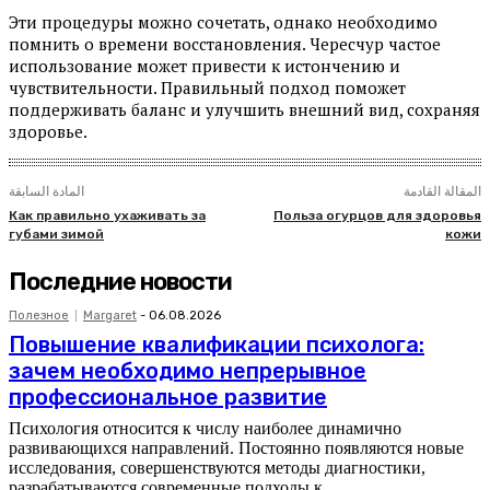
Эти процедуры можно сочетать, однако необходимо
помнить о времени восстановления. Чересчур частое
использование может привести к истончению и
чувствительности. Правильный подход поможет
поддерживать баланс и улучшить внешний вид, сохраняя
здоровье.
المقالة القادمة
المادة السابقة
Как правильно ухаживать за
Польза огурцов для здоровья
губами зимой
кожи
Последние новости
Полезное
Margaret
-
06.08.2026
Повышение квалификации психолога:
зачем необходимо непрерывное
профессиональное развитие
Психология относится к числу наиболее динамично
развивающихся направлений. Постоянно появляются новые
исследования, совершенствуются методы диагностики,
разрабатываются современные подходы к...