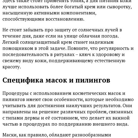
Здесь также стоит применять тоник, а для питания кожи
лучше использовать более богатый крем или сыворотку,
насыщенную активными компонентами,
способствующими восстановлению.
Не стоит забывать про защиту от солнечных лучей в
течение дня, даже если на улице облачная погода.
Легкий солнцезащитный крем станет надежным
помощником в этой задаче. Помните, что регулярность и
последовательность в ритуалах – ключ к здоровому и
свежему виду кожи, поддерживающему естественную
красоту.
Специфика масок и пилингов
Процедуры с использованием косметических масок и
пилингов имеют свои особенности, которые необходимо
учитывать для достижения наилучших результатов. Они
направлены на решение различных проблем, связанных
с типами дермы и её состоянием, что делает их важной
частью в процедурах по поддержанию внешнего вида.
Маски, как правило, обладают разнообразными