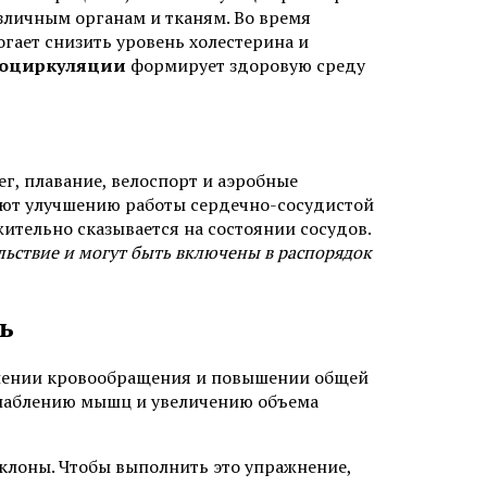
зличным органам и тканям. Во время
огает снизить уровень холестерина и
роциркуляции
формирует здоровую среду
, плавание, велоспорт и аэробные
уют улучшению работы сердечно-сосудистой
жительно сказывается на состоянии сосудов.
льствие и могут быть включены в распорядок
ь
шении кровообращения и повышении общей
слаблению мышц и увеличению объема
аклоны. Чтобы выполнить это упражнение,