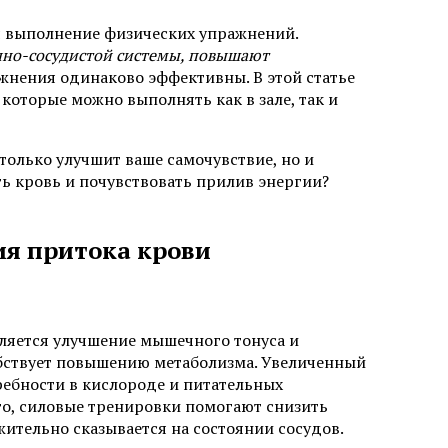
я выполнение физических упражнений.
чно-сосудистой системы, повышают
жнения одинаково эффективны. В этой статье
оторые можно выполнять как в зале, так и
только улучшит ваше самочувствие, но и
ь кровь и почувствовать прилив энергии?
я притока крови
ляется улучшение мышечного тонуса и
обствует повышению метаболизма. Увеличенный
ребности в кислороде и питательных
го, силовые тренировки помогают снизить
жительно сказывается на состоянии сосудов.