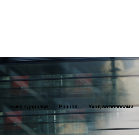
ихология
Мода
Наше здоровье
Разное
Уход за волосами
Наше здоровье
Разное
Уход за волосами