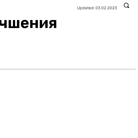
Updated:
03.02.2023
учшения