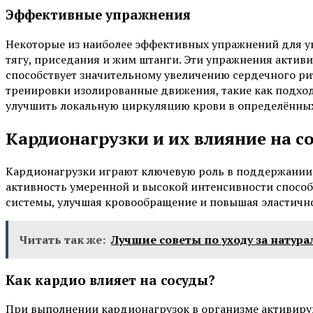
Эффективные упражнения
Некоторые из наиболее эффективных упражнений для у
тягу, приседания и жим штанги. Эти упражнения акти
способствует значительному увеличению сердечного ри
тренировки изолированные движения, такие как подход
улучшить локальную циркуляцию крови в определённых 
Кардионагрузки и их влияние на с
Кардионагрузки играют ключевую роль в поддержании 
активность умеренной и высокой интенсивности спосо
системы, улучшая кровообращение и повышая эластично
Читать так же:
Лучшие советы по уходу за нату
Как кардио влияет на сосуды?
При выполнении кардионагрузок в организме активир