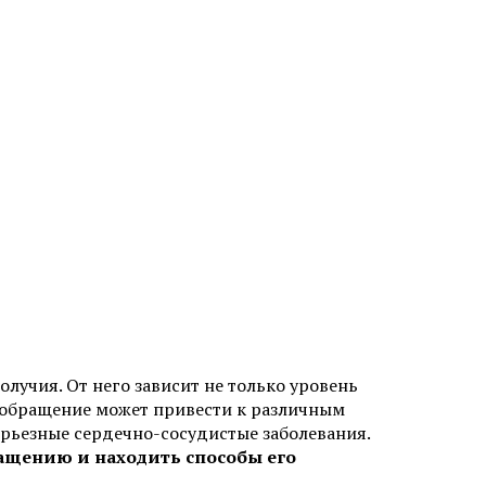
лучия. От него зависит не только уровень
вообращение может привести к различным
ерьезные сердечно-сосудистые заболевания.
ащению и находить способы его