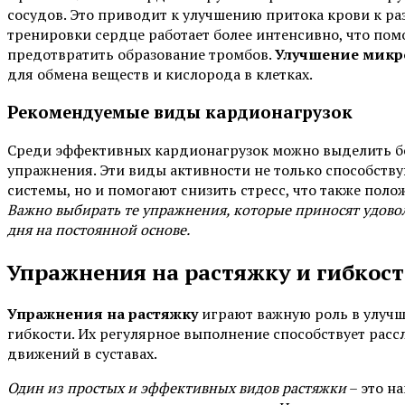
сосудов. Это приводит к улучшению притока крови к ра
тренировки сердце работает более интенсивно, что пом
предотвратить образование тромбов.
Улучшение мик
для обмена веществ и кислорода в клетках.
Рекомендуемые виды кардионагрузок
Среди эффективных кардионагрузок можно выделить бег
упражнения. Эти виды активности не только способств
системы, но и помогают снизить стресс, что также поло
Важно выбирать те упражнения, которые приносят удово
дня на постоянной основе.
Упражнения на растяжку и гибкост
Упражнения на растяжку
играют важную роль в улуч
гибкости. Их регулярное выполнение способствует рас
движений в суставах.
Один из простых и эффективных видов растяжки
– это н