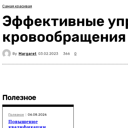
Самая красивая
Эффективные уп
кровообращения
By
Margaret
366
03.02.2023
0
Полезное
Полезное
06.08.2026
Повышение
квалификации