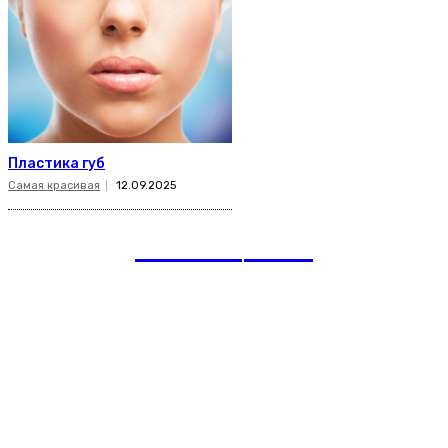
Пластика губ
Самая красивая
12.09.2025
romania
news
Рубрики
Links