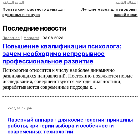
المقالة القادمة
المادة السابقة
Польза контрастного душа для
Лучшие масла для здоровья
здоровья и тонуса
вашей кожи
Последние новости
Полезное
Margaret
-
06.08.2026
Повышение квалификации психолога:
зачем необходимо непрерывное
профессиональное развитие
Психология относится к числу наиболее динамично
развивающихся направлений. Постоянно появляются новые
исследования, совершенствуются методы диагностики,
разрабатываются современные подходы к...
Уход за лицом
Лазерный аппарат для косметологии: принципы
работы, критерии выбора и особенности
современных технологий