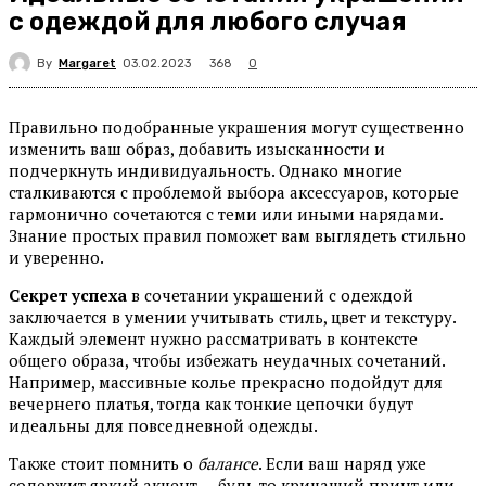
с одеждой для любого случая
By
Margaret
368
03.02.2023
0
Правильно подобранные украшения могут существенно
изменить ваш образ, добавить изысканности и
подчеркнуть индивидуальность. Однако многие
сталкиваются с проблемой выбора аксессуаров, которые
гармонично сочетаются с теми или иными нарядами.
Знание простых правил поможет вам выглядеть стильно
и уверенно.
Секрет успеха
в сочетании украшений с одеждой
заключается в умении учитывать стиль, цвет и текстуру.
Каждый элемент нужно рассматривать в контексте
общего образа, чтобы избежать неудачных сочетаний.
Например, массивные колье прекрасно подойдут для
вечернего платья, тогда как тонкие цепочки будут
идеальны для повседневной одежды.
Также стоит помнить о
балансе
. Если ваш наряд уже
содержит яркий акцент — будь то кричащий принт или