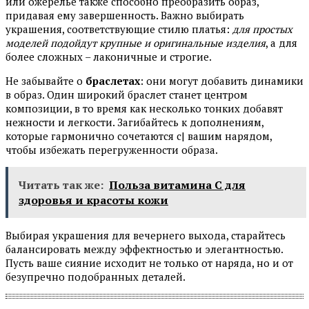
или ожерелье также способно преобразить образ,
придавая ему завершенность. Важно выбирать
украшения, соответствующие стилю платья:
для простых
моделей подойдут крупные и оригинальные изделия
, а для
более сложных – лаконичные и строгие.
Не забывайте о
браслетах
: они могут добавить динамики
в образ. Один широкий браслет станет центром
композиции, в то время как несколько тонких добавят
нежности и легкости. Загибайтесь к дополнениям,
которые гармонично сочетаются с| вашим нарядом,
чтобы избежать перегруженности образа.
Читать так же:
Польза витамина С для
здоровья и красоты кожи
Выбирая украшения для вечернего выхода, старайтесь
балансировать между эффектностью и элегантностью.
Пусть ваше сияние исходит не только от наряда, но и от
безупречно подобранных деталей.