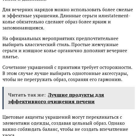
Для вечерних нарядов можно использовать более смелые
и эффектные украшения. Длинные серьги илиstatement-
колье обязательно сделают образ более ярким и
запоминающимся.
На официальных мероприятиях предпочтительнее
выбирать классический стиль. Простые жемчужные
серьги и изящное колье органично дополнят вечернее
платье.
Сочетание украшений с принтами требует осторожности.
В этом случае лучше выбирать однотонные аксессуары,
чтобы не перегружать образ, сохраняя его гармонию.
Читать так же:
Лучшие продукты для
эффективного очищения печени
Цветовые акценты украшений могут перекликаться с
элементами одежды, создавая цельный образ. Однако
важно соблюдать баланс, чтобы не создать впечатление
хаоса.