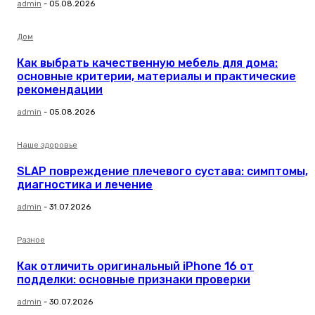
admin
-
05.08.2026
Дом
Как выбрать качественную мебель для дома:
основные критерии, материалы и практические
рекомендации
admin
-
05.08.2026
Наше здоровье
SLAP повреждение плечевого сустава: симптомы,
диагностика и лечение
admin
-
31.07.2026
Разное
Как отличить оригинальный iPhone 16 от
подделки: основные признаки проверки
admin
-
30.07.2026