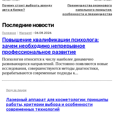
Почему стоит выбрать аренду
Преимущества резинового
авто в Кипре?
напольного покрытия:
особенности и преимущества
Последние новости
Полезное
Margaret
-
06.08.2026
Повышение квалификации психолога:
зачем необходимо непрерывное
профессиональное развитие
Психология относится к числу наиболее динамично
развивающихся направлений. Постоянно появляются новые
исследования, совершенствуются методы диагностики,
разрабатываются современные подходы к...
Уход за лицом
Лазерный аппарат для косметологии: принципы
работы, критерии выбора и особенности
современных технологий