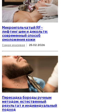
Микроигольчатый RF-
лифтинг шеи и декольте:
современный способ
омоложения кожи
Самая красивая
25.02.2026
Пересадка бороды ручным
методом: естественный
результат и индивидуальный
подход