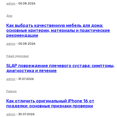
admin
-
05.08.2026
Дом
Как выбрать качественную мебель для дома:
основные критерии, материалы и практические
рекомендации
admin
-
05.08.2026
Наше здоровье
SLAP повреждение плечевого сустава: симптомы,
диагностика и лечение
admin
-
31.07.2026
Разное
Как отличить оригинальный iPhone 16 от
подделки: основные признаки проверки
admin
-
30.07.2026