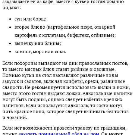
заказываете ее из кафе, вместе с кутьей гостям обычно
подают:
суп или борщ;
второе блюдо (картофельное пюре, отварной
картофель с котлетами, бифштекс, отбивные);
выпечку или блины;
компот, морс или соки.
Если похороны выпадают на дни православных постов,
то вместо мясных блюд ставят рыбные и овощные.
Помимо кутьи на стол выставляют различные виды
закусок и салатов, включая конфеты, орехи, различные
сладости. Не рекомендуется использовать вилки и ножи,
вместо этого гостям выдают ложки. Алкогольные напитки
могут быть поданы, однако следует избегать крепких
напитков. Если используется алкоголь, то гости могут
пить красное вино, которое следует выпивать без тостов
и чоканий.
Если нет возможности провести трапезу по традициям,
можно
заказать поминальный обед на дом
. Он может