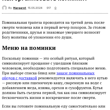
By
Margaret
517
15.05.2024
0
Поминальная трапеза проводится на третий день после
смерти человека или в первый вечер похорон. За столом
родственники, друзья и знакомые умершего возносят
Богу молитвы об упокоении его души.
Меню на поминки
Поскольку поминки — это особый ритуал, который
символизирует прощание с ушедшим близким
человеком, необходимо подготовить специальное меню.
При выборе списка блюд или
заказе поминальных
обедов с доставкой
рекомендуется включить в него кутью
— рисовую или пшеничную кашу, сваренную на воде с
добавлением меда, изюма, орехов и сухофруктов. Кутья
должна быть съедена первой, так как она символизирует
бесконечность жизни и воскрешение после смерти.
Если вы готовите поминальную еду самостоятельно или