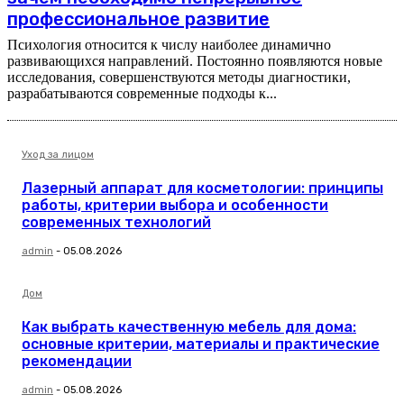
профессиональное развитие
Психология относится к числу наиболее динамично
развивающихся направлений. Постоянно появляются новые
исследования, совершенствуются методы диагностики,
разрабатываются современные подходы к...
Уход за лицом
Лазерный аппарат для косметологии: принципы
работы, критерии выбора и особенности
современных технологий
admin
-
05.08.2026
Дом
Как выбрать качественную мебель для дома:
основные критерии, материалы и практические
рекомендации
admin
-
05.08.2026