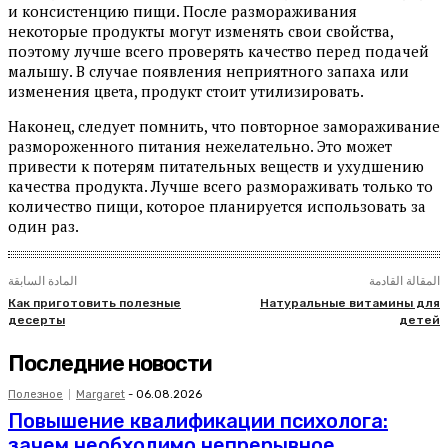
и консистенцию пищи. После размораживания
некоторые продукты могут изменять свои свойства,
поэтому лучше всего проверять качество перед подачей
малышу. В случае появления неприятного запаха или
изменения цвета, продукт стоит утилизировать.
Наконец, следует помнить, что повторное замораживание
размороженного питания нежелательно. Это может
привести к потерям питательных веществ и ухудшению
качества продукта. Лучше всего размораживать только то
количество пищи, которое планируется использовать за
один раз.
المقالة القادمة
المادة السابقة
Как приготовить полезные
Натуральные витамины для
десерты
детей
Последние новости
Полезное
Margaret
-
06.08.2026
Повышение квалификации психолога:
зачем необходимо непрерывное