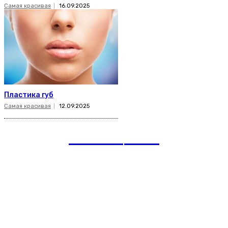
Самая красивая
16.09.2025
Пластика губ
Самая красивая
12.09.2025
romania
news
Рубрики
Links