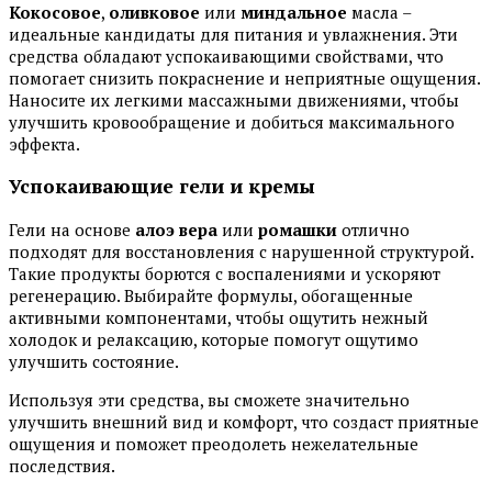
Кокосовое
,
оливковое
или
миндальное
масла –
идеальные кандидаты для питания и увлажнения. Эти
средства обладают успокаивающими свойствами, что
помогает снизить покраснение и неприятные ощущения.
Наносите их легкими массажными движениями, чтобы
улучшить кровообращение и добиться максимального
эффекта.
Успокаивающие гели и кремы
Гели на основе
алоэ вера
или
ромашки
отлично
подходят для восстановления с нарушенной структурой.
Такие продукты борются с воспалениями и ускоряют
регенерацию. Выбирайте формулы, обогащенные
активными компонентами, чтобы ощутить нежный
холодок и релаксацию, которые помогут ощутимо
улучшить состояние.
Используя эти средства, вы сможете значительно
улучшить внешний вид и комфорт, что создаст приятные
ощущения и поможет преодолеть нежелательные
последствия.