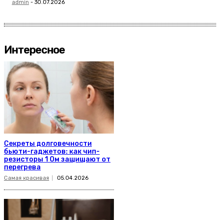
admin
-
30.07.2026
Интересное
Секреты долговечности
бьюти-гаджетов: как чип-
резисторы 1 Ом защищают от
перегрева
Самая красивая
05.04.2026