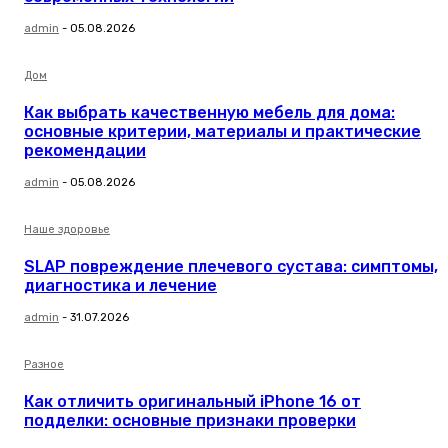
admin
-
05.08.2026
Дом
Как выбрать качественную мебель для дома:
основные критерии, материалы и практические
рекомендации
admin
-
05.08.2026
Наше здоровье
SLAP повреждение плечевого сустава: симптомы,
диагностика и лечение
admin
-
31.07.2026
Разное
Как отличить оригинальный iPhone 16 от
подделки: основные признаки проверки