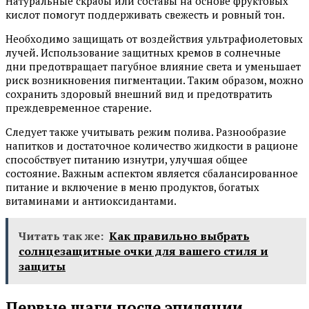
Натуральные скрабы или составы на основе фруктовых
кислот помогут поддерживать свежесть и ровный тон.
Необходимо защищать от воздействия ультрафиолетовых
лучей. Использование защитных кремов в солнечные
дни предотвращает пагубное влияние света и уменьшает
риск возникновения пигментации. Таким образом, можно
сохранить здоровый внешний вид и предотвратить
преждевременное старение.
Следует также учитывать режим полива. Разнообразие
напитков и достаточное количество жидкости в рационе
способствует питанию изнутри, улучшая общее
состояние. Важным аспектом является сбалансированное
питание и включение в меню продуктов, богатых
витаминами и антиоксидантами.
Читать так же:
Как правильно выбрать
солнцезащитные очки для вашего стиля и
защиты
Первые шаги после эпиляции