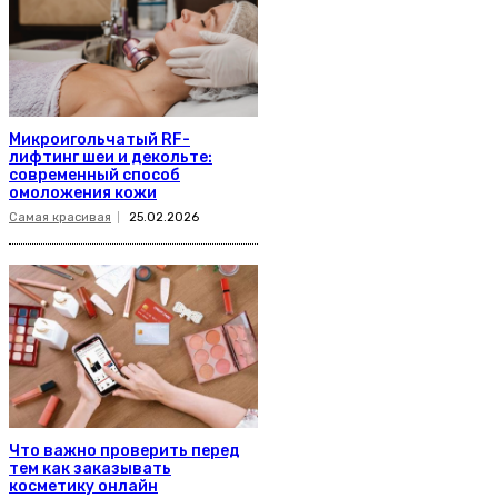
Микроигольчатый RF-
лифтинг шеи и декольте:
современный способ
омоложения кожи
Самая красивая
25.02.2026
Что важно проверить перед
тем как заказывать
косметику онлайн