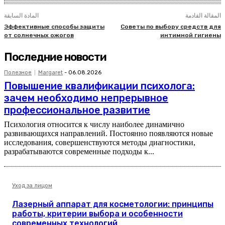
المقالة القادمة
المادة السابقة
Эффективные способы защиты
Советы по выбору средств для
от солнечных ожогов
интимной гигиены
Последние новости
Полезное
Margaret
-
06.08.2026
Повышение квалификации психолога:
зачем необходимо непрерывное
профессиональное развитие
Психология относится к числу наиболее динамично
развивающихся направлений. Постоянно появляются новые
исследования, совершенствуются методы диагностики,
разрабатываются современные подходы к...
Уход за лицом
Лазерный аппарат для косметологии: принципы
работы, критерии выбора и особенности
современных технологий