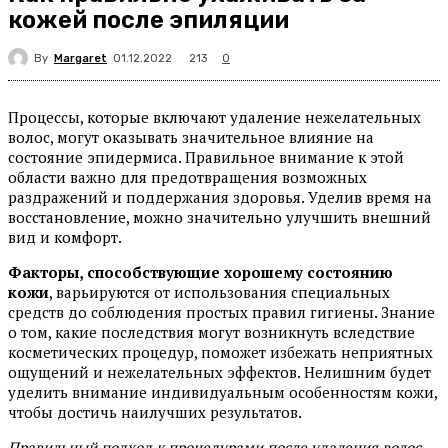
кожей после эпиляции
By
Margaret
213
01.12.2022
0
Процессы, которые включают удаление нежелательных
волос, могут оказывать значительное влияние на
состояние эпидермиса. Правильное внимание к этой
области важно для предотвращения возможных
раздражений и поддержания здоровья. Уделив время на
восстановление, можно значительно улучшить внешний
вид и комфорт.
Факторы, способствующие хорошему состоянию
кожи
, варьируются от использования специальных
средств до соблюдения простых правил гигиены. Знание
о том, какие последствия могут возникнуть вследствие
косметических процедур, поможет избежать неприятных
ощущений и нежелательных эффектов. Нелишним будет
уделить внимание индивидуальным особенностям кожи,
чтобы достичь наилучших результатов.
Правильный подход к процедурами после удаления волос