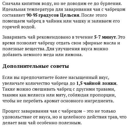
Сначала кипятим воду, но не доводим ее до бурления.
Идеальная температура для заваривания чая с чабрецом
составляет
90-95 градусов Цельсия
. После этого
помещаем чабрец в чайник или чашку и заливаем его
горячей водой.
Заваривать чай рекомендовано в течение
5-7 минут
. Это
время позволит чабрецу отдать свои эфирные масла и
полезные вещества. Для улучшения вкуса можно
добавить немного меда или лимона.
Дополнительные советы
Если вы предпочитаете более насыщенный вкус,
увеличьте количество чабреца до
1,5 чайной ложки
.
Также можно смешивать чабрец с другими травами,
такими как мелисса или мяту, соблюдая пропорции,
чтобы не перебить аромат основного ингредиента.
Процесс заваривания чая с чабрецом – это не только
удовольствие от вкуса, но и целебного действия трав, что
делает ваш чай особенно полезным.