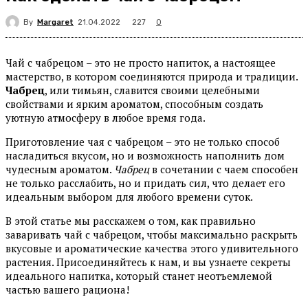
By
Margaret
227
21.04.2022
0
Чай с чабрецом – это не просто напиток, а настоящее
мастерство, в котором соединяются природа и традиции.
Чабрец
, или тимьян, славится своими целебными
свойствами и ярким ароматом, способным создать
уютную атмосферу в любое время года.
Приготовление чая с чабрецом – это не только способ
насладиться вкусом, но и возможность наполнить дом
чудесным ароматом.
Чабрец
в сочетании с чаем способен
не только расслабить, но и придать сил, что делает его
идеальным выбором для любого времени суток.
В этой статье мы расскажем о том, как правильно
заваривать чай с чабрецом, чтобы максимально раскрыть
вкусовые и ароматические качества этого удивительного
растения. Присоединяйтесь к нам, и вы узнаете секреты
идеального напитка, который станет неотъемлемой
частью вашего рациона!