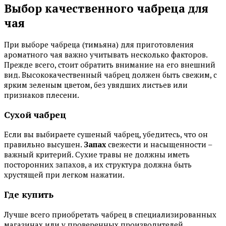
Выбор качественного чабреца для
чая
При выборе чабреца (тимьяна) для приготовления
ароматного чая важно учитывать несколько факторов.
Прежде всего, стоит обратить внимание на его внешний
вид. Высококачественный чабрец должен быть свежим, с
ярким зеленым цветом, без увядших листьев или
признаков плесени.
Сухой чабрец
Если вы выбираете сушеный чабрец, убедитесь, что он
правильно высушен.
Запах
свежести и насыщенности –
важный критерий. Сухие травы не должны иметь
посторонних запахов, а их структура должна быть
хрустящей при легком нажатии.
Где купить
Лучше всего приобретать чабрец в специализированных
магазинах или у проверенных производителей.