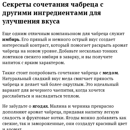
Секреты сочетания чабреца с
другими ингредиентами для
улучшения вкуса
Еще одним отличным компаньоном для чабреца служит
имбирь
. Его пряный и немного острый вкус создает
интересный контраст, который помогает раскрыть аромат
чабреца на новом уровне. Добавьте несколько тонких
ломтиков свежего имбиря в заварку, и вы получите
напиток с ярким характером.
Также стоит попробовать сочетание чабреца с
медом
.
Натуральный сладкий вкус меда смягчает пряность
чабреца и делает чай более округлым. Это идеальный
вариант для вечернего чаепития, когда хочется
расслабиться и насладиться теплом.
Не забудьте о
ягодах
. Малина и черника прекрасно
дополняют аромат чабреца, придавая напитку легкую
сладость и фруктовые нотки. Ягоды можно добавлять как
свежие, так и замороженные, они создадут красивый цвет
и аромат.