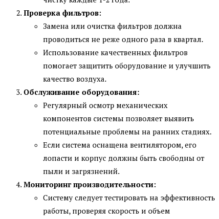
Проверка фильтров:
Замена или очистка фильтров должна
проводиться не реже одного раза в квартал.
Использование качественных фильтров
помогает защитить оборудование и улучшить
качество воздуха.
Обслуживание оборудования:
Регулярный осмотр механических
компонентов системы позволяет выявить
потенциальные проблемы на ранних стадиях.
Если система оснащена вентилятором, его
лопасти и корпус должны быть свободны от
пыли и загрязнений.
Мониторинг производительности:
Систему следует тестировать на эффективность
работы, проверяя скорость и объем