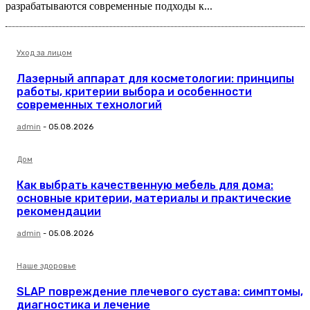
разрабатываются современные подходы к...
Уход за лицом
Лазерный аппарат для косметологии: принципы
работы, критерии выбора и особенности
современных технологий
admin
-
05.08.2026
Дом
Как выбрать качественную мебель для дома:
основные критерии, материалы и практические
рекомендации
admin
-
05.08.2026
Наше здоровье
SLAP повреждение плечевого сустава: симптомы,
диагностика и лечение