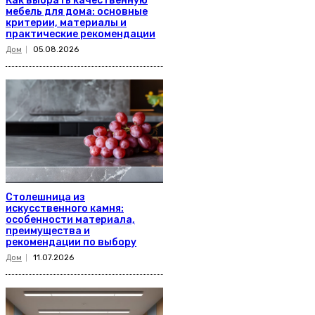
Как выбрать качественную
мебель для дома: основные
критерии, материалы и
практические рекомендации
Дом
05.08.2026
Столешница из
искусственного камня:
особенности материала,
преимущества и
рекомендации по выбору
Дом
11.07.2026