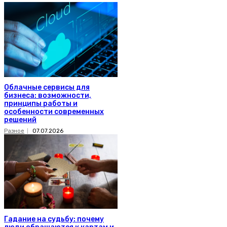
Облачные сервисы для
бизнеса: возможности,
принципы работы и
особенности современных
решений
Разное
07.07.2026
Гадание на судьбу: почему