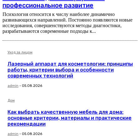
профессиональное развитие
Психология относится к числу наиболее динамично
развивающихся направлений. Постоянно появляются новые
исследования, совершенствуются методы диагностики,
разрабатываются современные подходы к...
Уход за лицом
Лазерный аппарат для косметологии: принципы
работы, критерии выбора и особенности
современных технологий
admin
-
05.08.2026
Дом
Как выбрать качественную мебель для дома:
основные критерии, материалы и практические
рекомендации
admin
-
05.08.2026