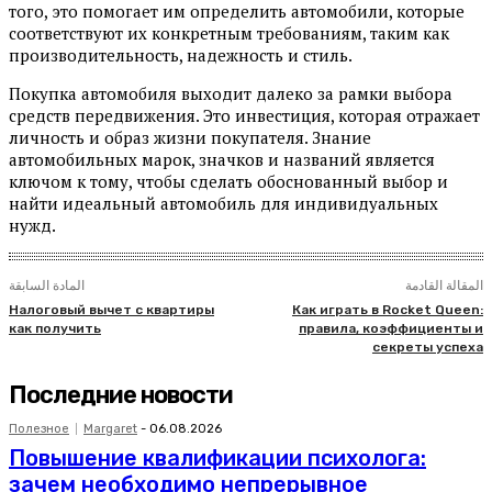
того, это помогает им определить автомобили, которые
соответствуют их конкретным требованиям, таким как
производительность, надежность и стиль.
Покупка автомобиля выходит далеко за рамки выбора
средств передвижения. Это инвестиция, которая отражает
личность и образ жизни покупателя. Знание
автомобильных марок, значков и названий является
ключом к тому, чтобы сделать обоснованный выбор и
найти идеальный автомобиль для индивидуальных
нужд.
المقالة القادمة
المادة السابقة
Налоговый вычет с квартиры
Как играть в Rocket Queen:
как получить
правила, коэффициенты и
секреты успеха
Последние новости
Полезное
Margaret
-
06.08.2026
Повышение квалификации психолога:
зачем необходимо непрерывное