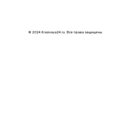
© 2024 Krasivaya24.ru. Все права защищены.