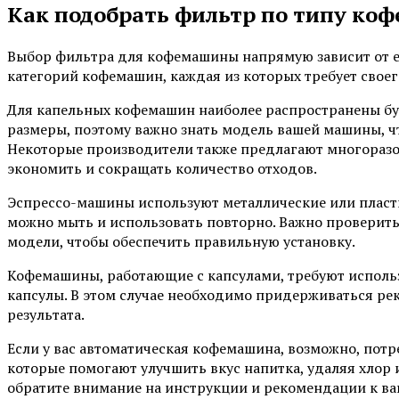
Как подобрать фильтр по типу к
Выбор фильтра для кофемашины напрямую зависит от е
категорий кофемашин, каждая из которых требует свое
Для капельных кофемашин наиболее распространены б
размеры, поэтому важно знать модель вашей машины, 
Некоторые производители также предлагают многоразо
экономить и сокращать количество отходов.
Эспрессо-машины используют металлические или плас
можно мыть и использовать повторно. Важно проверит
модели, чтобы обеспечить правильную установку.
Кофемашины, работающие с капсулами, требуют исполь
капсулы. В этом случае необходимо придерживаться р
результата.
Если у вас автоматическая кофемашина, возможно, потр
которые помогают улучшить вкус напитка, удаляя хлор 
обратите внимание на инструкции и рекомендации к в