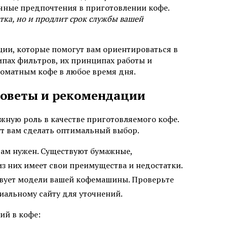
ичные предпочтения в приготовлении кофе.
тка, но и продлит срок службы вашей
ции, которые помогут вам ориентироваться в
пах фильтров, их принципах работы и
роматным кофе в любое время дня.
советы и рекомендации
ную роль в качестве приготовляемого кофе.
ут вам сделать оптимальный выбор.
вам нужен. Существуют бумажные,
з них имеет свои преимущества и недостатки.
твует модели вашей кофемашины. Проверьте
иальному сайту для уточнений.
ий в кофе: