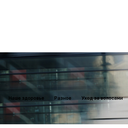
ихология
Мода
Наше здоровье
Разное
Уход за волосами
Наше здоровье
Разное
Уход за волосами