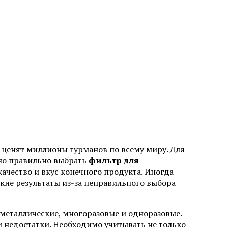
ую ценят миллионы гурманов по всему миру. Для
жно правильно выбрать
фильтр для
 качество и вкус конечного продукта. Иногда
ие результаты из-за неправильного выбора
металлические, многоразовые и одноразовые.
и недостатки. Необходимо учитывать не только