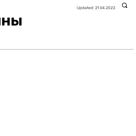
Updated:
21.04.2022
ины