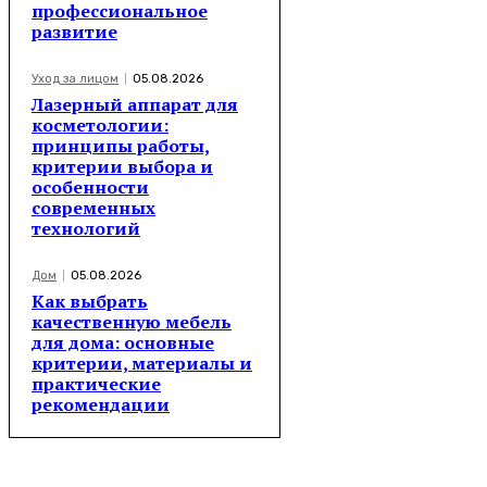
профессиональное
развитие
Уход за лицом
05.08.2026
Лазерный аппарат для
косметологии:
принципы работы,
критерии выбора и
особенности
современных
технологий
Дом
05.08.2026
Как выбрать
качественную мебель
для дома: основные
критерии, материалы и
практические
рекомендации