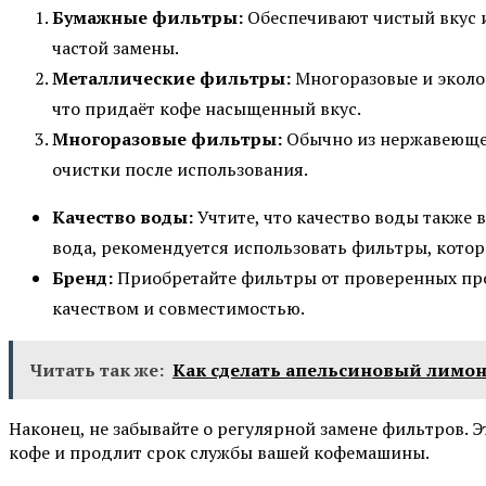
Бумажные фильтры:
Обеспечивают чистый вкус и
частой замены.
Металлические фильтры:
Многоразовые и эколог
что придаёт кофе насыщенный вкус.
Многоразовые фильтры:
Обычно из нержавеющей
очистки после использования.
Качество воды:
Учтите, что качество воды также в
вода, рекомендуется использовать фильтры, кот
Бренд:
Приобретайте фильтры от проверенных про
качеством и совместимостью.
Читать так же:
Как сделать апельсиновый лимо
Наконец, не забывайте о регулярной замене фильтров. 
кофе и продлит срок службы вашей кофемашины.