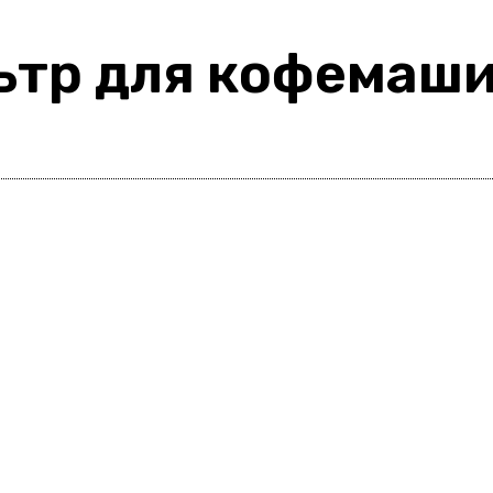
ьтр для кофемаш