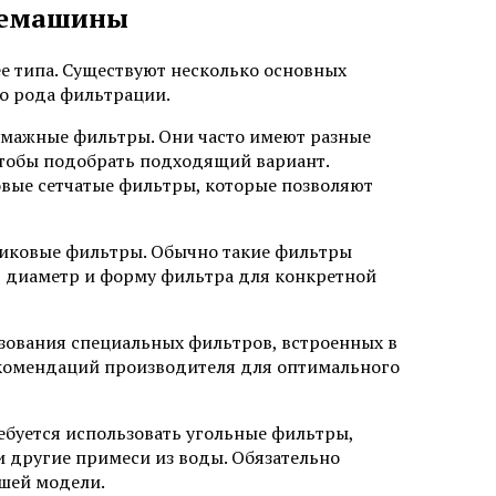
офемашины
е типа. Существуют несколько основных
го рода фильтрации.
умажные фильтры. Они часто имеют разные
чтобы подобрать подходящий вариант.
вые сетчатые фильтры, которые позволяют
тиковые фильтры. Обычно такие фильтры
ь диаметр и форму фильтра для конкретной
зования специальных фильтров, встроенных в
екомендаций производителя для оптимального
ебуется использовать угольные фильтры,
и другие примеси из воды. Обязательно
ашей модели.