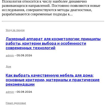
Психология относится к числу наиболее динамично
развивающихся направлений. Постоянно появляются новые
исследования, совершенствуются методы диагностики,
разрабатываются современные подходы к...
Уход за лицом
Лазерный аппарат для косметологии: принципы
работы, критерии выбора и особенности
современных технологий
admin
-
05.08.2026
Дом
Как выбрать качественную мебель для дома:
основные критерии, материалы и практические
рекомендации
admin
-
05.08.2026
Наше здоровье