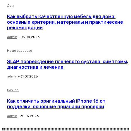
Дом
Как выбрать качественную мебель для дома:
основные критерии, материалы и практические
рекомендации
admin
-
05.08.2026
Наше здоровье
SLAP повреждение плечевого сустава: симптомы,
диагностика и лечение
admin
-
31.07.2026
Разное
Как отличить оригинальный iPhone 16 от
подделки: основные признаки проверки
admin
-
30.07.2026