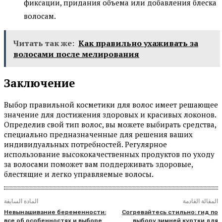
фиксации, придания объема или добавления блеска
волосам.
Читать так же:
Как правильно ухаживать за
волосами после мелирования
Заключение
Выбор правильной косметики для волос имеет решающее
значение для достижения здоровых и красивых локонов.
Определив свой тип волос, вы можете выбирать средства,
специально предназначенные для решения ваших
индивидуальных потребностей. Регулярное
использование высококачественных продуктов по уходу
за волосами поможет вам поддерживать здоровые,
блестящие и легко управляемые волосы.
المقالة القادمة
المادة السابقة
Невынашивание беременности:
Согревайтесь стильно: гид по
все об особенностях и выборе
выбору зимней куртки для