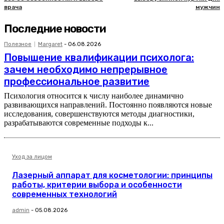
врача
мужчин
Последние новости
Полезное
Margaret
-
06.08.2026
Повышение квалификации психолога:
зачем необходимо непрерывное
профессиональное развитие
Психология относится к числу наиболее динамично
развивающихся направлений. Постоянно появляются новые
исследования, совершенствуются методы диагностики,
разрабатываются современные подходы к...
Уход за лицом
Лазерный аппарат для косметологии: принципы
работы, критерии выбора и особенности
современных технологий
admin
-
05.08.2026