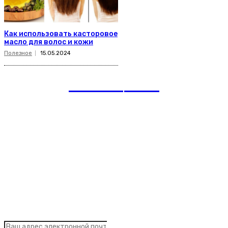
Как использовать касторовое
масло для волос и кожи
Полезное
15.05.2024
romania
news
Рубрики
Links
Подписка на рассылку новостей