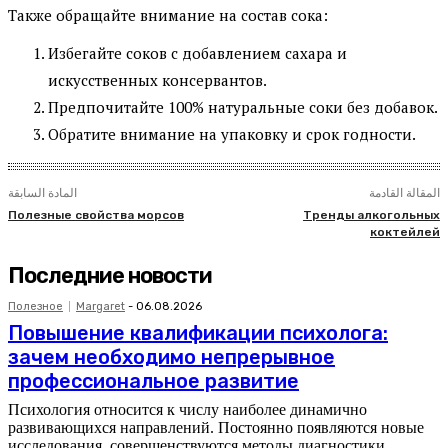
Также обращайте внимание на состав сока:
Избегайте соков с добавлением сахара и
искусственных консервантов.
Предпочитайте 100% натуральные соки без добавок.
Обратите внимание на упаковку и срок годности.
المقالة القادمة
المادة السابقة
Полезные свойства морсов
Тренды алкогольных
коктейлей
Последние новости
Полезное
Margaret
-
06.08.2026
Повышение квалификации психолога:
зачем необходимо непрерывное
профессиональное развитие
Психология относится к числу наиболее динамично
развивающихся направлений. Постоянно появляются новые
исследования, совершенствуются методы диагностики,