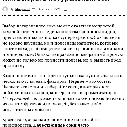
By
Margaret
362
21.04.2022
0
Выбор натурального сока может оказаться непростой
задачей, особенно среди множества брендов и видов,
представленных на полках супермаркетов. Сок является
не только вкусным, но и полезным напитком, который
вносит вклад в обогащение нашего рациона витаминами
и минералами. Однако неправильно выбранный продукт
может не только не принести пользы, но и вызвать вред
организму.
Важно понимать, что при покупке сока нужно учитывать
несколько ключевых факторов.
Первое
– это состав.
Читайте этикетки и выбирайте соки, в которых нет
добавленных сахаров, консервантов и ароматизаторов.
Натуральный сок
должен быть изготовлен исключительно
из свежих фруктов или овощей, без каких-либо
искусственных добавок.
Кроме того, обращайте внимание на способы
производства.
Качественные соки
часто