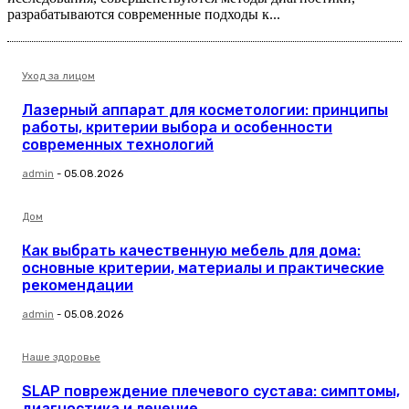
разрабатываются современные подходы к...
Уход за лицом
Лазерный аппарат для косметологии: принципы
работы, критерии выбора и особенности
современных технологий
admin
-
05.08.2026
Дом
Как выбрать качественную мебель для дома:
основные критерии, материалы и практические
рекомендации
admin
-
05.08.2026
Наше здоровье
SLAP повреждение плечевого сустава: симптомы,
диагностика и лечение