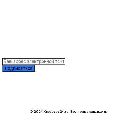
Links
Подписка на рассылку новостей
Подписаться
© 2024 Krasivaya24.ru. Все права защищены.