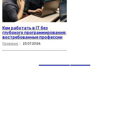
Кем работать в IT без
глубокого программирования:
востребованные профессии
Полезное
23.07.2026
romania
news
Рубрики
Links
Подписка на рассылку новостей