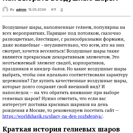
By
admin
411
15.05.2024
0
Воздушные шары, наполненные гелием, популярны на
всех мероприятиях. Парящие под потолком, сказочно
разноцветные, блестящие, с разнообразными формами,
даже волшебные – неудивительно, что всем, кто на них
смотрит, хочется веселиться! Воздушные шары также
являются прекрасным декоративным элементом. Это
неотъемлемый элемент свадеб, корпоративов,
праздников и киндер-балов. Но какие воздушные шары
выбрать, чтобы они идеально соответствовали характеру
церемонии? Где купить качественные воздушные шары,
которые долго сохранят свой внешний вид? И
напоследок — на что обратить внимание при выборе
гелиевых шаров? Нужно отметить, что если вас
интересует доставка красивых шариков на день
рождения в Москве, то рекомендуем посетить сайт —
https://worldsharik.ru/shary-na-den-rozhdeniya/
.
Краткая история гелиевых шаров