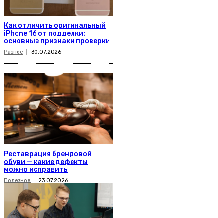
Как отличить оригинальный
iPhone 16 от подделки:
основные признаки проверки
Разное
30.07.2026
Реставрация брендовой
обуви — какие дефекты
можно исправить
Полезное
23.07.2026