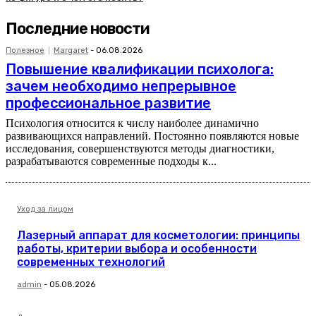
Последние новости
Полезное
Margaret
-
06.08.2026
Повышение квалификации психолога:
зачем необходимо непрерывное
профессиональное развитие
Психология относится к числу наиболее динамично
развивающихся направлений. Постоянно появляются новые
исследования, совершенствуются методы диагностики,
разрабатываются современные подходы к...
Уход за лицом
Лазерный аппарат для косметологии: принципы
работы, критерии выбора и особенности
современных технологий
admin
-
05.08.2026