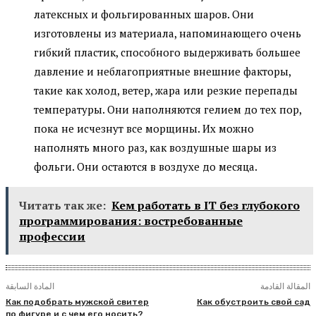
латексных и фольгированных шаров. Они
изготовлены из материала, напоминающего очень
гибкий пластик, способного выдерживать большее
давление и неблагоприятные внешние факторы,
такие как холод, ветер, жара или резкие перепады
температуры. Они наполняются гелием до тех пор,
пока не исчезнут все морщины. Их можно
наполнять много раз, как воздушные шары из
фольги. Они остаются в воздухе до месяца.
Читать так же:
Кем работать в IT без глубокого
программирования: востребованные
профессии
المقالة القادمة
المادة السابقة
Как подобрать мужской свитер
Как обустроить свой сад
по фигуре и с чем его носить?