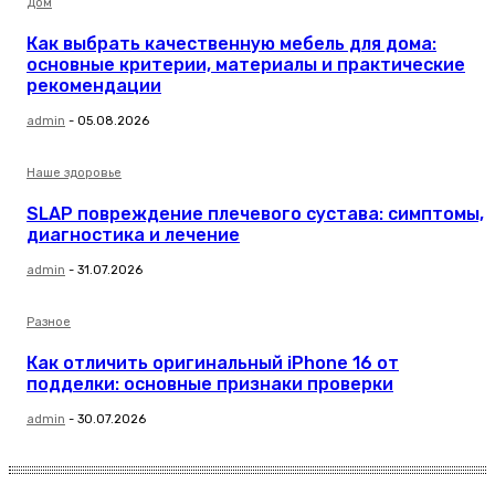
Дом
Как выбрать качественную мебель для дома:
основные критерии, материалы и практические
рекомендации
admin
-
05.08.2026
Наше здоровье
SLAP повреждение плечевого сустава: симптомы,
диагностика и лечение
admin
-
31.07.2026
Разное
Как отличить оригинальный iPhone 16 от
подделки: основные признаки проверки
admin
-
30.07.2026