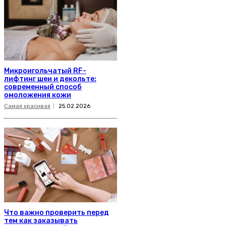
Микроигольчатый RF-
лифтинг шеи и декольте:
современный способ
омоложения кожи
Самая красивая
25.02.2026
Что важно проверить перед
тем как заказывать