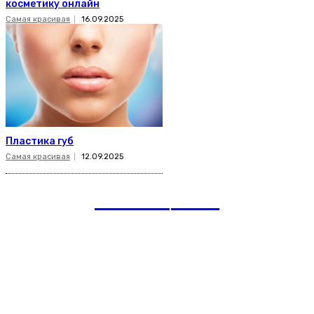
косметику онлайн
Самая красивая
16.09.2025
Пластика губ
Самая красивая
12.09.2025
romania
news
Рубрики
Links