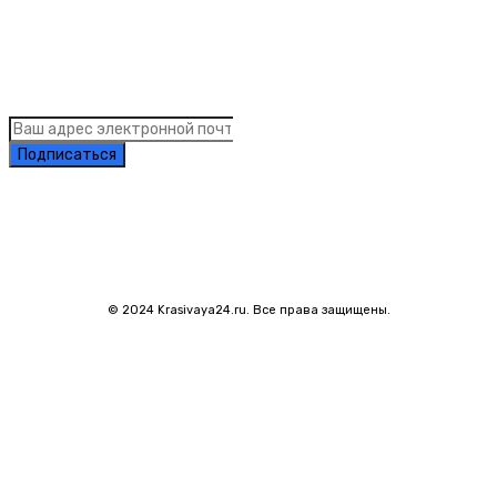
Подписка на рассылку новостей
Подписаться
© 2024 Krasivaya24.ru. Все права защищены.