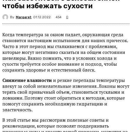
чтобы избежать сухости
By
Margaret
454
01.12.2022
0
Когда температура за окном падает, окружающая среда
становится настоящим испытанием для наших причесок.
Часто в этот период мы сталкиваемся с проблемами,
которые могут негативно сказаться на общем состоянии
шевелюры. Важно помнить, что в условиях холода и
сухости требуется особое внимание и подход, чтобы
сохранить здоровье и естественный блеск.
Снижение влажности
и резкие перепады температуры
влекут за собой нежелательные изменения. Локоны могут
терять свой привычный объем, становиться тусклыми и
ломкими. Поэтому стоит обратиться к методам, которые
помогут сохранить необходимую гидратацию и
эластичность.
В этой статье мы рассмотрим полезные советы и
рекомендации, которые позволят поддерживать
жизненные силы и красоту вашей прически, несмотря на