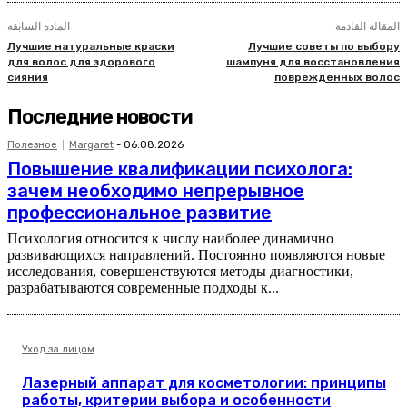
المقالة القادمة
المادة السابقة
Лучшие натуральные краски
Лучшие советы по выбору
для волос для здорового
шампуня для восстановления
сияния
поврежденных волос
Последние новости
Полезное
Margaret
-
06.08.2026
Повышение квалификации психолога:
зачем необходимо непрерывное
профессиональное развитие
Психология относится к числу наиболее динамично
развивающихся направлений. Постоянно появляются новые
исследования, совершенствуются методы диагностики,
разрабатываются современные подходы к...
Уход за лицом
Лазерный аппарат для косметологии: принципы
работы, критерии выбора и особенности