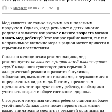
By
Margaret
353
08.08.2021
0
Мед является не только вкусным, но и полезным
продуктом. Однако, когда речь идет о детях, многие
родители задаются вопросом:
с какого возраста можно
давать мед ребенку?
Этот вопрос крайне важен, так как
неправильное введение меда в рацион может привести к
серьезным последствиям.
Согласно медицинским рекомендациям, мед
рекомендуется
не вводить в рацион детей младше одного
года
. У младенцев существует риск серьезной
аллергической реакции и развития ботулизма,
заболевания, вызываемого токсинами, содержащимися в
определенных видах меда. Поэтому, прежде чем
предложить этот продукт своему ребенку, необходимо
учитывать возраст и общее состояние здоровья.
С возрастом иммунная система ребенка становится более
устойчивой. Однако даже после первого года жизни
важно внимательно следить за реакцией организма на