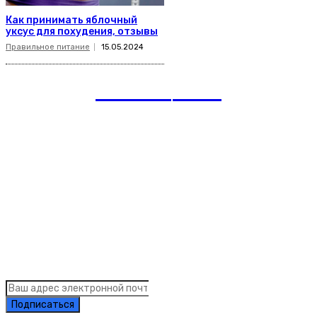
Как принимать яблочный
уксус для похудения, отзывы
Правильное питание
15.05.2024
romania
news
Рубрики
Links
Подписка на рассылку новостей
Подписаться