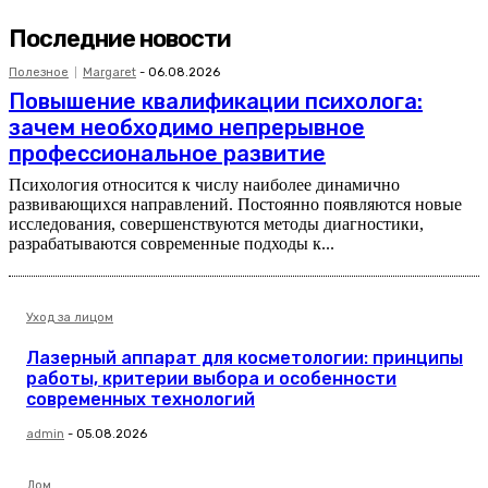
Последние новости
Полезное
Margaret
-
06.08.2026
Повышение квалификации психолога:
зачем необходимо непрерывное
профессиональное развитие
Психология относится к числу наиболее динамично
развивающихся направлений. Постоянно появляются новые
исследования, совершенствуются методы диагностики,
разрабатываются современные подходы к...
Уход за лицом
Лазерный аппарат для косметологии: принципы
работы, критерии выбора и особенности
современных технологий
admin
-
05.08.2026
Дом