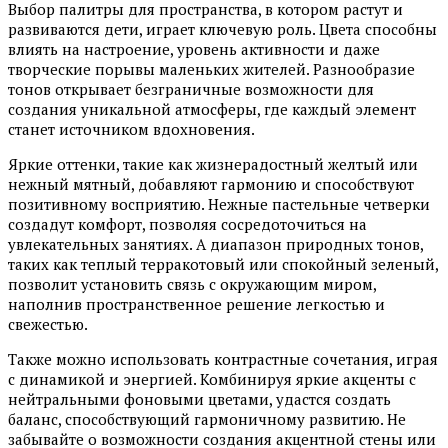
Выбор палитры для пространства, в котором растут и
развиваются дети, играет ключевую роль. Цвета способны
влиять на настроение, уровень активности и даже
творческие порывы маленьких жителей. Разнообразие
тонов открывает безграничные возможности для
создания уникальной атмосферы, где каждый элемент
станет источником вдохновения.
Яркие оттенки, такие как жизнерадостный желтый или
нежный мятный, добавляют гармонию и способствуют
позитивному восприятию. Нежные пастельные четверки
создадут комфорт, позволяя сосредоточиться на
увлекательных занятиях. А диапазон природных тонов,
таких как теплый терракотовый или спокойный зеленый,
позволит установить связь с окружающим миром,
наполнив пространственное решение легкостью и
свежестью.
Также можно использовать контрастные сочетания, играя
с динамикой и энергией. Комбинируя яркие акценты с
нейтральными фоновыми цветами, удастся создать
баланс, способствующий гармоничному развитию. Не
забывайте о возможности создания акцентной стены или