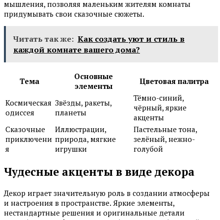
мышления, позволяя маленьким жителям комнаты
придумывать свои сказочные сюжеты.
Читать так же:
Как создать уют и стиль в
каждой комнате вашего дома?
Основные
Тема
Цветовая палитра
элементы
Тёмно-синий,
Космическая
Звёзды, ракеты,
чёрный, яркие
одиссея
планеты
акценты
Сказочные
Иллюстрации,
Пастельные тона,
приключени
природа, мягкие
зелёный, нежно-
я
игрушки
голубой
Чудесные акценты в виде декора
Декор играет значительную роль в создании атмосферы
и настроения в пространстве. Яркие элементы,
нестандартные решения и оригинальные детали