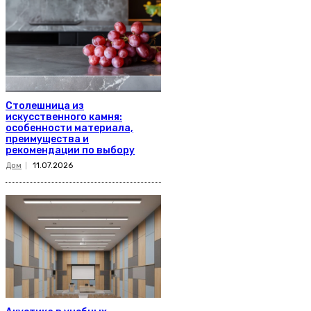
Столешница из
искусственного камня:
особенности материала,
преимущества и
рекомендации по выбору
Дом
11.07.2026