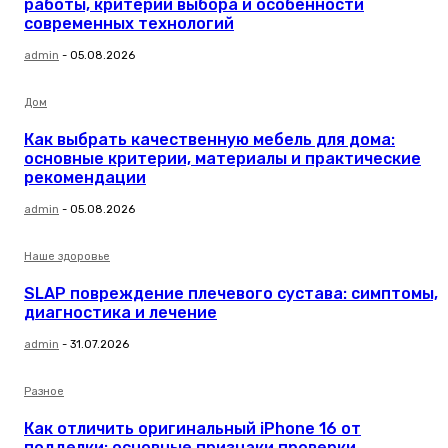
работы, критерии выбора и особенности
современных технологий
admin
-
05.08.2026
Дом
Как выбрать качественную мебель для дома:
основные критерии, материалы и практические
рекомендации
admin
-
05.08.2026
Наше здоровье
SLAP повреждение плечевого сустава: симптомы,
диагностика и лечение
admin
-
31.07.2026
Разное
Как отличить оригинальный iPhone 16 от
подделки: основные признаки проверки