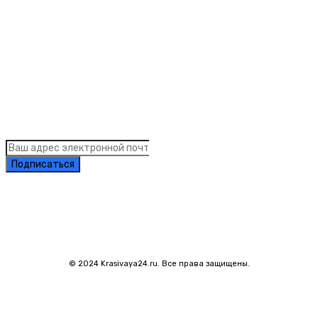
Links
Подписка на рассылку новостей
Подписаться
© 2024 Krasivaya24.ru. Все права защищены.