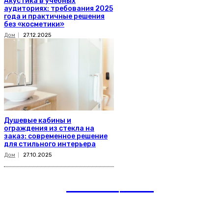
Акустика в учебных
аудиториях: требования 2025
года и практичные решения
без «косметики»
Дом
27.12.2025
Душевые кабины и
ограждения из стекла на
заказ: современное решение
для стильного интерьера
Дом
27.10.2025
romania
news
Рубрики