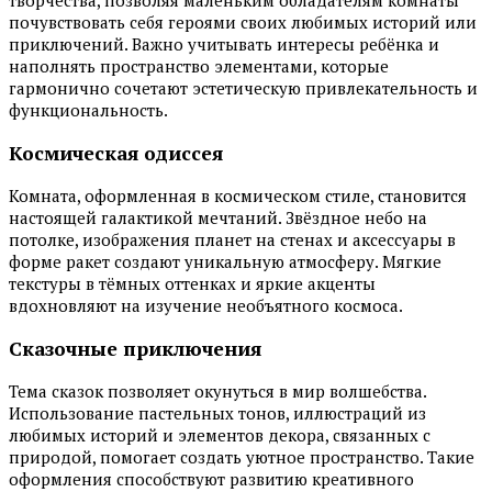
творчества, позволяя маленьким обладателям комнаты
почувствовать себя героями своих любимых историй или
приключений. Важно учитывать интересы ребёнка и
наполнять пространство элементами, которые
гармонично сочетают эстетическую привлекательность и
функциональность.
Космическая одиссея
Комната, оформленная в космическом стиле, становится
настоящей галактикой мечтаний. Звёздное небо на
потолке, изображения планет на стенах и аксессуары в
форме ракет создают уникальную атмосферу. Мягкие
текстуры в тёмных оттенках и яркие акценты
вдохновляют на изучение необъятного космоса.
Сказочные приключения
Тема сказок позволяет окунуться в мир волшебства.
Использование пастельных тонов, иллюстраций из
любимых историй и элементов декора, связанных с
природой, помогает создать уютное пространство. Такие
оформления способствуют развитию креативного