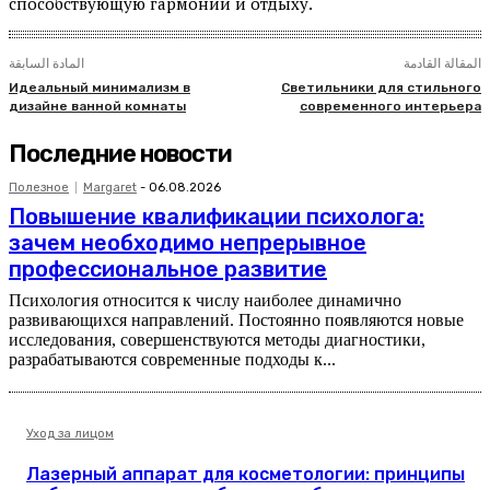
способствующую гармонии и отдыху.
المقالة القادمة
المادة السابقة
Идеальный минимализм в
Светильники для стильного
дизайне ванной комнаты
современного интерьера
Последние новости
Полезное
Margaret
-
06.08.2026
Повышение квалификации психолога:
зачем необходимо непрерывное
профессиональное развитие
Психология относится к числу наиболее динамично
развивающихся направлений. Постоянно появляются новые
исследования, совершенствуются методы диагностики,
разрабатываются современные подходы к...
Уход за лицом
Лазерный аппарат для косметологии: принципы