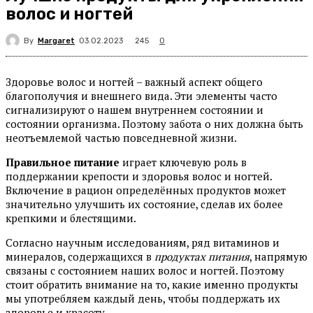
волос и ногтей
By
Margaret
245
03.02.2023
0
Здоровье волос и ногтей – важный аспект общего
благополучия и внешнего вида. Эти элементы часто
сигнализируют о нашем внутреннем состоянии и
состоянии организма. Поэтому забота о них должна быть
неотъемлемой частью повседневной жизни.
Правильное питание
играет ключевую роль в
поддержании крепости и здоровья волос и ногтей.
Включение в рацион определённых продуктов может
значительно улучшить их состояние, сделав их более
крепкими и блестящими.
Согласно научным исследованиям, ряд витаминов и
минералов, содержащихся в
продуктах питания
, напрямую
связаны с состоянием наших волос и ногтей. Поэтому
стоит обратить внимание на то, какие именно продукты
мы употребляем каждый день, чтобы поддержать их
здоровье и красоту.