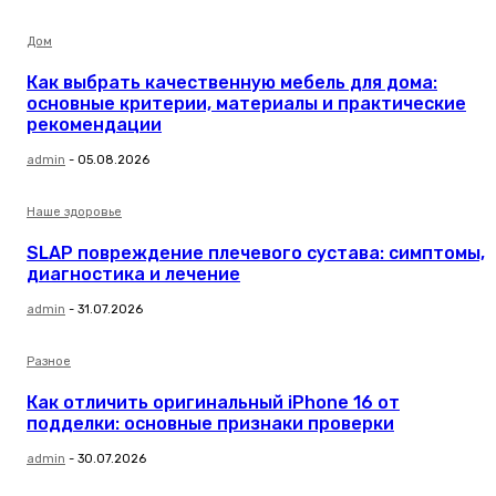
Дом
Как выбрать качественную мебель для дома:
основные критерии, материалы и практические
рекомендации
admin
-
05.08.2026
Наше здоровье
SLAP повреждение плечевого сустава: симптомы,
диагностика и лечение
admin
-
31.07.2026
Разное
Как отличить оригинальный iPhone 16 от
подделки: основные признаки проверки
admin
-
30.07.2026