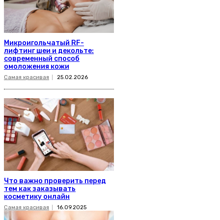
Микроигольчатый RF-
лифтинг шеи и декольте:
современный способ
омоложения кожи
Самая красивая
25.02.2026
Что важно проверить перед
тем как заказывать
косметику онлайн
Самая красивая
16.09.2025