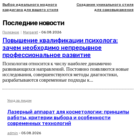
Выбор идеального модного
Создание уникального стиля
кардигана для вашего стиля
для самовыражения
Последние новости
Полезное
Margaret
-
06.08.2026
Повышение квалификации психолога:
зачем необходимо непрерывное
профессиональное развитие
Психология относится к числу наиболее динамично
развивающихся направлений. Постоянно появляются новые
исследования, совершенствуются методы диагностики,
разрабатываются современные подходы к...
Уход за лицом
Лазерный аппарат для косметологии: принципы
работы, критерии выбора и особенности
современных технологий
admin
-
05.08.2026