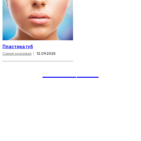
Пластика губ
Самая красивая
12.09.2025
romania
news
Рубрики
Links