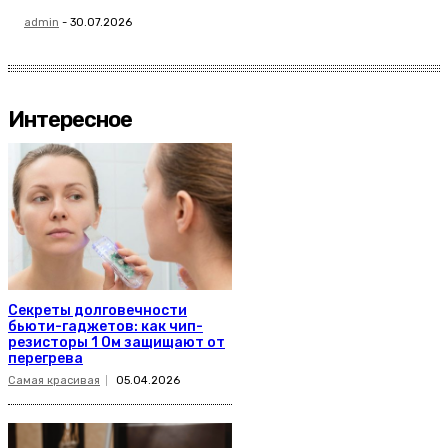
admin
-
30.07.2026
Интересное
Секреты долговечности
бьюти-гаджетов: как чип-
резисторы 1 Ом защищают от
перегрева
Самая красивая
05.04.2026