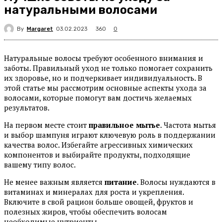
натуральными волосами
By
Margaret
360
03.02.2023
0
Натуральные волосы требуют особенного внимания и
заботы. Правильный уход не только помогает сохранить
их здоровье, но и подчеркивает индивидуальность. В
этой статье мы рассмотрим основные аспекты ухода за
волосами, которые помогут вам достичь желаемых
результатов.
На первом месте стоит
правильное мытье
. Частота мытья
и выбор шампуня играют ключевую роль в поддержании
качества волос. Избегайте агрессивных химических
компонентов и выбирайте продукты, подходящие
вашему типу волос.
Не менее важным является
питание
. Волосы нуждаются в
витаминах и минералах для роста и укрепления.
Включите в свой рацион больше овощей, фруктов и
полезных жиров, чтобы обеспечить волосам
необходимые нутриенты.