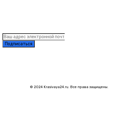
Подписка на рассылку новостей
Подписаться
© 2024 Krasivaya24.ru. Все права защищены.