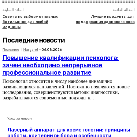
المقالة القادمة
المادة السابقة
Советы по выбору стильных
Лучшие продукты для
ботильонов для любой
поддержания здорового веса
модницы
Последние новости
Полезное
Margaret
-
06.08.2026
Повышение квалификации психолога:
зачем необходимо непрерывное
профессиональное развитие
Психология относится к числу наиболее динамично
развивающихся направлений. Постоянно появляются новые
исследования, совершенствуются методы диагностики,
разрабатываются современные подходы к...
Уход за лицом
Лазерный аппарат для косметологии: принципы
работы, критерии выбора и особенности