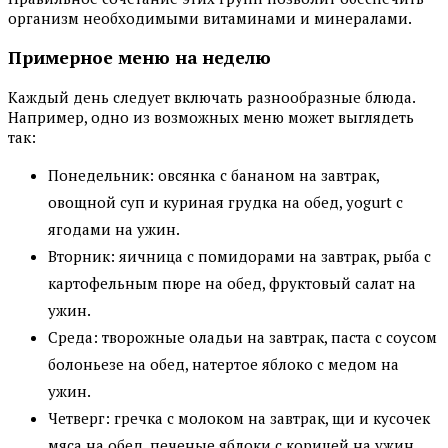
организм необходимыми витаминами и минералами.
Примерное меню на неделю
Каждый день следует включать разнообразные блюда.
Например, одно из возможных меню может выглядеть
так:
Понедельник: овсянка с бананом на завтрак,
овощной суп и куриная грудка на обед, yogurt с
ягодами на ужин.
Вторник: яичница с помидорами на завтрак, рыба с
картофельным пюре на обед, фруктовый салат на
ужин.
Среда: творожные оладьи на завтрак, паста с соусом
болоньезе на обед, натертое яблоко с медом на
ужин.
Четверг: гречка с молоком на завтрак, щи и кусочек
мяса на обед, печеные яблоки с корицей на ужин.