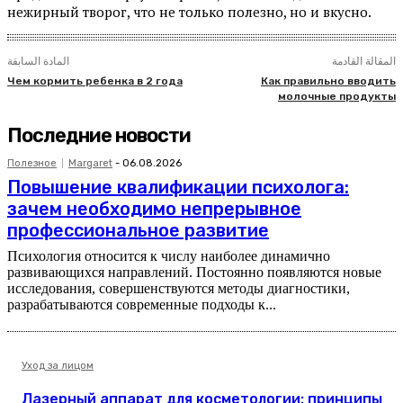
нежирный творог, что не только полезно, но и вкусно.
المقالة القادمة
المادة السابقة
Чем кормить ребенка в 2 года
Как правильно вводить
молочные продукты
Последние новости
Полезное
Margaret
-
06.08.2026
Повышение квалификации психолога:
зачем необходимо непрерывное
профессиональное развитие
Психология относится к числу наиболее динамично
развивающихся направлений. Постоянно появляются новые
исследования, совершенствуются методы диагностики,
разрабатываются современные подходы к...
Уход за лицом
Лазерный аппарат для косметологии: принципы