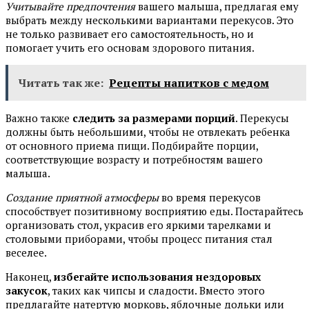
Учитывайте предпочтения
вашего малыша, предлагая ему
выбрать между несколькими вариантами перекусов. Это
не только развивает его самостоятельность, но и
помогает учить его основам здорового питания.
Читать так же:
Рецепты напитков с медом
Важно также
следить за размерами порций
. Перекусы
должны быть небольшими, чтобы не отвлекать ребенка
от основного приема пищи. Подбирайте порции,
соответствующие возрасту и потребностям вашего
малыша.
Создание приятной атмосферы
во время перекусов
способствует позитивному восприятию еды. Постарайтесь
организовать стол, украсив его яркими тарелками и
столовыми приборами, чтобы процесс питания стал
веселее.
Наконец,
избегайте использования нездоровых
закусок
, таких как чипсы и сладости. Вместо этого
предлагайте натертую морковь, яблочные дольки или