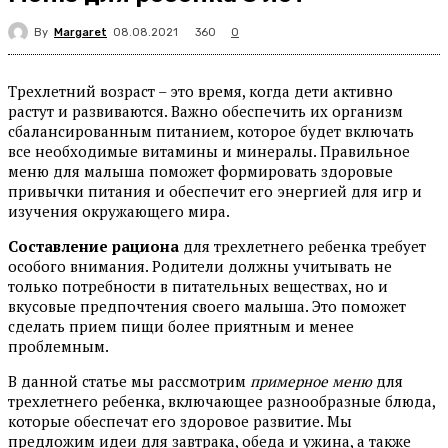
By
Margaret
360
08.08.2021
0
Трехлетний возраст – это время, когда дети активно
растут и развиваются. Важно обеспечить их организм
сбалансированным питанием, которое будет включать
все необходимые витамины и минералы. Правильное
меню для малыша поможет формировать здоровые
привычки питания и обеспечит его энергией для игр и
изучения окружающего мира.
Составление рациона
для трехлетнего ребенка требует
особого внимания. Родители должны учитывать не
только потребности в питательных веществах, но и
вкусовые предпочтения своего малыша. Это поможет
сделать прием пищи более приятным и менее
проблемным.
В данной статье мы рассмотрим
примерное меню
для
трехлетнего ребенка, включающее разнообразные блюда,
которые обеспечат его здоровое развитие. Мы
предложим идеи для завтрака, обеда и ужина, а также