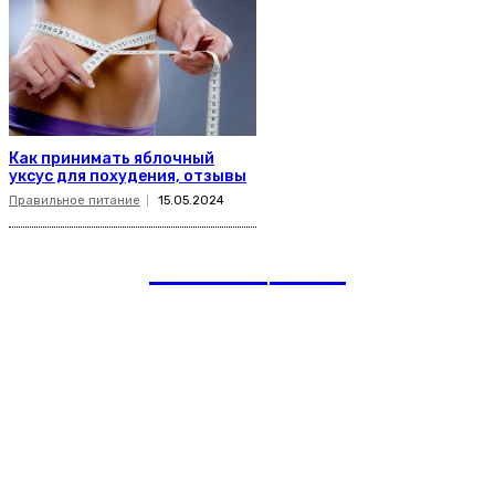
Как принимать яблочный
уксус для похудения, отзывы
Правильное питание
15.05.2024
romania
news
Рубрики
Links