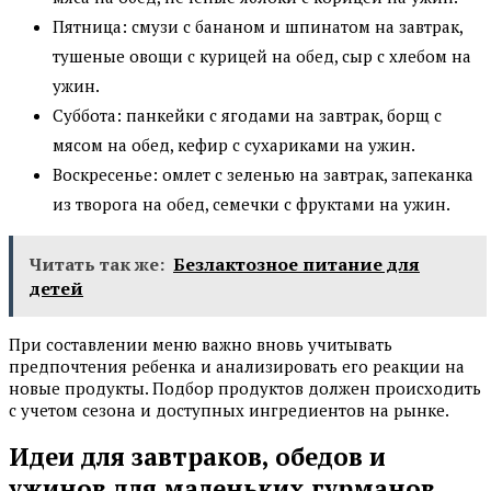
Пятница: смузи с бананом и шпинатом на завтрак,
тушеные овощи с курицей на обед, сыр с хлебом на
ужин.
Суббота: панкейки с ягодами на завтрак, борщ с
мясом на обед, кефир с сухариками на ужин.
Воскресенье: омлет с зеленью на завтрак, запеканка
из творога на обед, семечки с фруктами на ужин.
Читать так же:
Безлактозное питание для
детей
При составлении меню важно вновь учитывать
предпочтения ребенка и анализировать его реакции на
новые продукты. Подбор продуктов должен происходить
с учетом сезона и доступных ингредиентов на рынке.
Идеи для завтраков, обедов и
ужинов для маленьких гурманов