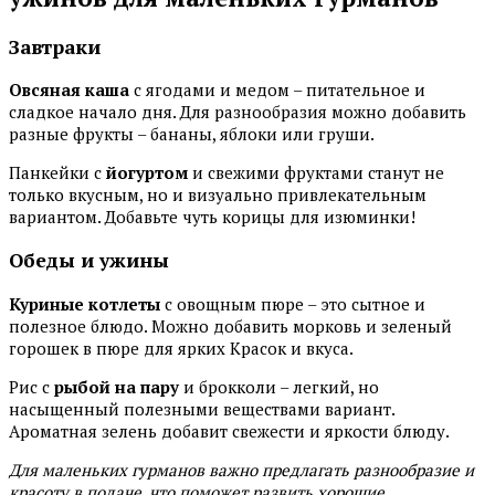
Завтраки
Овсяная каша
с ягодами и медом – питательное и
сладкое начало дня. Для разнообразия можно добавить
разные фрукты – бананы, яблоки или груши.
Панкейки с
йогуртом
и свежими фруктами станут не
только вкусным, но и визуально привлекательным
вариантом. Добавьте чуть корицы для изюминки!
Обеды и ужины
Куриные котлеты
с овощным пюре – это сытное и
полезное блюдо. Можно добавить морковь и зеленый
горошек в пюре для ярких Красок и вкуса.
Рис с
рыбой на пару
и брокколи – легкий, но
насыщенный полезными веществами вариант.
Ароматная зелень добавит свежести и яркости блюду.
Для маленьких гурманов важно предлагать разнообразие и
красоту в подаче, что поможет развить хорошие