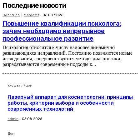
Последние новости
Полезное
Margaret
-
06.08.2026
Повышение квалификации психолога:
зачем необходимо непрерывное
профессиональное развитие
Психология относится к числу наиболее динамично
развивающихся направлений. Постоянно появляются новые
исследования, совершенствуются методы диагностики,
разрабатываются современные подходы к...
Уход за лицом
Лазерный аппарат для косметологии: принципы
работы, критерии выбора и особенности
современных технологий
admin
-
05.08.2026
Дом