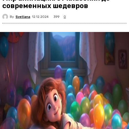
современных шедевров
By
Svetlana
399
12.12.2024
0