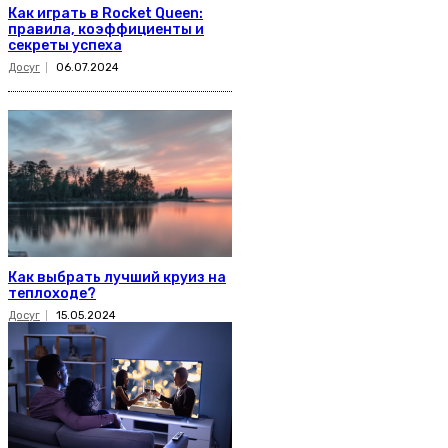
Как играть в Rocket Queen:
правила, коэффициенты и
секреты успеха
Досуг
06.07.2024
Как выбрать лучший круиз на
теплоходе?
Досуг
15.05.2024