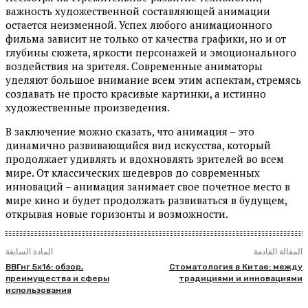
важность художественной составляющей анимации
остается неизменной. Успех любого анимационного
фильма зависит не только от качества графики, но и от
глубины сюжета, яркости персонажей и эмоционального
воздействия на зрителя. Современные аниматоры
уделяют большое внимание всем этим аспектам, стремясь
создавать не просто красивые картинки, а истинно
художественные произведения.
В заключение можно сказать, что анимация – это
динамично развивающийся вид искусства, который
продолжает удивлять и вдохновлять зрителей во всем
мире. От классических шедевров до современных
инноваций – анимация занимает свое почетное место в
мире кино и будет продолжать развиваться в будущем,
открывая новые горизонты и возможности.
المقالة القادمة
المادة السابقة
ВВГнг 5х16: обзор,
Стоматология в Китае: между
преимущества и сферы
традициями и инновациями
использования