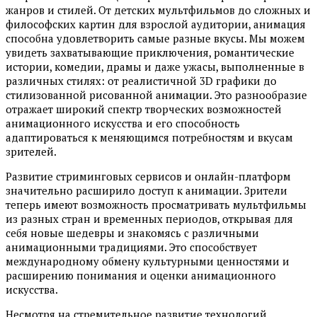
жанров и стилей. От детских мультфильмов до сложных и
философских картин для взрослой аудитории, анимация
способна удовлетворить самые разные вкусы. Мы можем
увидеть захватывающие приключения, романтические
истории, комедии, драмы и даже ужасы, выполненные в
различных стилях: от реалистичной 3D графики до
стилизованной рисованной анимации. Это разнообразие
отражает широкий спектр творческих возможностей
анимационного искусства и его способность
адаптироваться к меняющимся потребностям и вкусам
зрителей.
Развитие стриминговых сервисов и онлайн-платформ
значительно расширило доступ к анимации. Зрители
теперь имеют возможность просматривать мультфильмы
из разных стран и временных периодов, открывая для
себя новые шедевры и знакомясь с различными
анимационными традициями. Это способствует
международному обмену культурными ценностями и
расширению понимания и оценки анимационного
искусства.
Несмотря на стремительное развитие технологий,