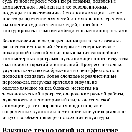
будь то новаторские техники рисования, появление
компьютерной графики или же революционные
подходы к повествованию. Сегодня анимация – это не
просто развлечение для детей, а полноценное средство
выражения художественных идей, способное
конкурировать с самыми амбициозными кинопроектами.
Возникновение и эволюция анимации тесно связаны с
развитием технологий. От первых экспериментов с
покадровой съемкой до использования сложнейших
компьютерных программ, путь анимационного искусства
был полон открытий и инноваций. Прогресс не только
улучшил качество изображения и спецэффектов, но и
позволил создавать более сложные и реалистичные
персонажей, погружая зрителя в визуально
ошеломляющие миры. Однако, несмотря на
технологический прогресс, очарование ручной работы,
душевность и неповторимый стиль классической
анимации до сих пор ценятся и вдохновляют
современных художников. Это поистине универсальное
искусство, объединяющее поколения и культуры.
Влияние технологий на развитие