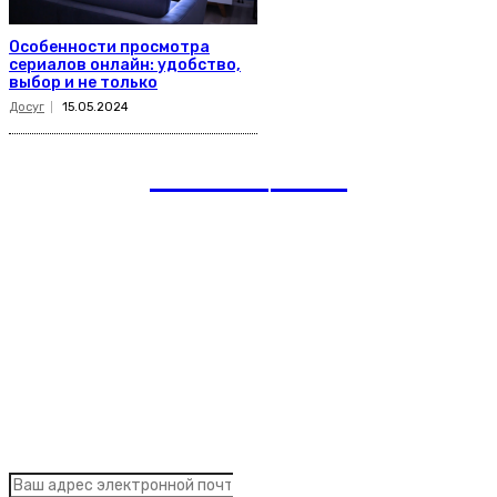
Особенности просмотра
сериалов онлайн: удобство,
выбор и не только
Досуг
15.05.2024
romania
news
Рубрики
Links
Подписка на рассылку новостей