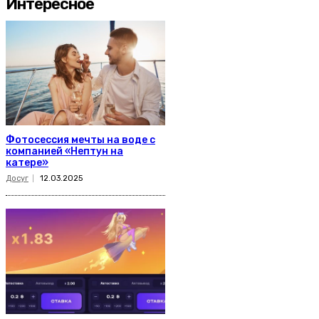
Интересное
Фотосессия мечты на воде с
компанией «Нептун на
катере»
Досуг
12.03.2025