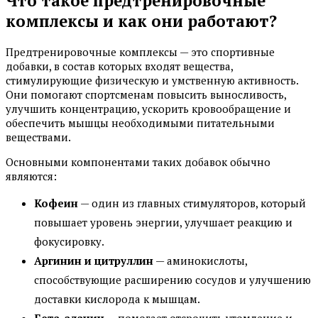
Что такое предтренировочные
комплексы и как они работают?
Предтренировочные комплексы — это спортивные
добавки, в состав которых входят вещества,
стимулирующие физическую и умственную активность.
Они помогают спортсменам повысить выносливость,
улучшить концентрацию, ускорить кровообращение и
обеспечить мышцы необходимыми питательными
веществами.
Основными компонентами таких добавок обычно
являются:
Кофеин
— один из главных стимуляторов, который
повышает уровень энергии, улучшает реакцию и
фокусировку.
Аргинин и цитруллин
— аминокислоты,
способствующие расширению сосудов и улучшению
доставки кислорода к мышцам.
Бета-аланин
— помогает отсрочить утомление и