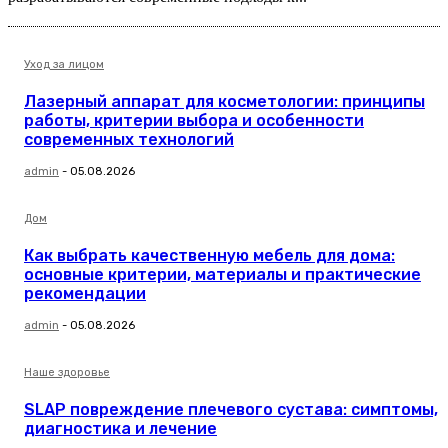
Уход за лицом
Лазерный аппарат для косметологии: принципы
работы, критерии выбора и особенности
современных технологий
admin
-
05.08.2026
Дом
Как выбрать качественную мебель для дома:
основные критерии, материалы и практические
рекомендации
admin
-
05.08.2026
Наше здоровье
SLAP повреждение плечевого сустава: симптомы,
диагностика и лечение