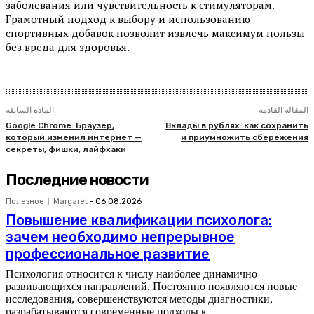
заболевания или чувствительность к стимуляторам.
Грамотный подход к выбору и использованию
спортивных добавок позволит извлечь максимум пользы
без вреда для здоровья.
المقالة القادمة
المادة السابقة
Google Chrome: Браузер,
Вклады в рублях: как сохранить
который изменил интернет —
и приумножить сбережения
секреты, фишки, лайфхаки
Последние новости
Полезное
Margaret
-
06.08.2026
Повышение квалификации психолога:
зачем необходимо непрерывное
профессиональное развитие
Психология относится к числу наиболее динамично
развивающихся направлений. Постоянно появляются новые
исследования, совершенствуются методы диагностики,
разрабатываются современные подходы к...