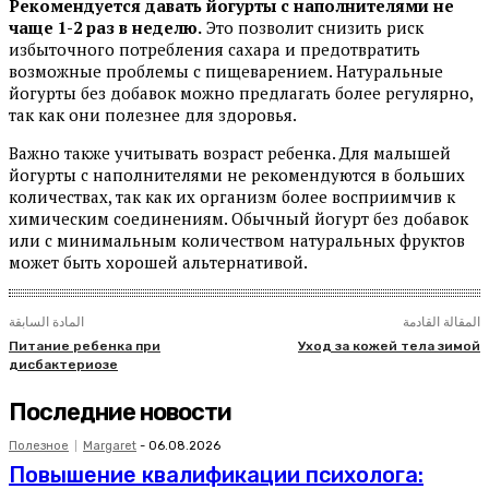
Рекомендуется давать йогурты с наполнителями не
чаще 1-2 раз в неделю.
Это позволит снизить риск
избыточного потребления сахара и предотвратить
возможные проблемы с пищеварением. Натуральные
йогурты без добавок можно предлагать более регулярно,
так как они полезнее для здоровья.
Важно также учитывать возраст ребенка. Для малышей
йогурты с наполнителями не рекомендуются в больших
количествах, так как их организм более восприимчив к
химическим соединениям. Обычный йогурт без добавок
или с минимальным количеством натуральных фруктов
может быть хорошей альтернативой.
المقالة القادمة
المادة السابقة
Питание ребенка при
Уход за кожей тела зимой
дисбактериозе
Последние новости
Полезное
Margaret
-
06.08.2026
Повышение квалификации психолога: