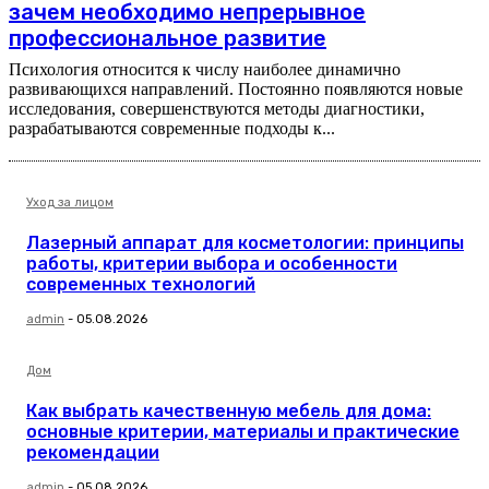
зачем необходимо непрерывное
профессиональное развитие
Психология относится к числу наиболее динамично
развивающихся направлений. Постоянно появляются новые
исследования, совершенствуются методы диагностики,
разрабатываются современные подходы к...
Уход за лицом
Лазерный аппарат для косметологии: принципы
работы, критерии выбора и особенности
современных технологий
admin
-
05.08.2026
Дом
Как выбрать качественную мебель для дома:
основные критерии, материалы и практические
рекомендации
admin
-
05.08.2026