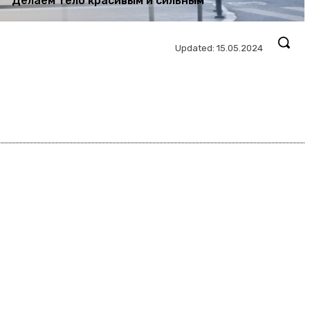
Делаем тело красивым и сильным
Updated:
15.05.2024