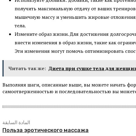
получить максимальную отдачу от ваших тренирово
мышечную массу и уменьшить жировые отложения,
тела.
Измените образ жизни. Для достижения долгосроч
внести изменения в образ жизни, такие как ограни
Эти изменения могут помочь оптимизировать спосо
Читать так же:
Диета при сушке тела для женщи
Выполняя шаги, описанные выше, вы можете начать форм
самоотверженностью и последовательностью вы можете 
المادة السابقة
Польза эротического массажа