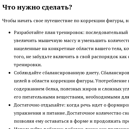
Что нужно сделать?
Чтобы начать свое путешествие по коррекции фигуры, в
Разработайте план тренировок: последовательны
увеличить мышечную массу и уменьшить количест
нацеленные на конкретные области вашего тела, к
того, не забудьте включить в свой распорядок как
тренировки.
Соблюдайте сбалансированную диету. Сбалансиро
целей в области коррекции фигуры. Употребление
содержанием белка, полезных жиров и сложных угл
его питательными веществами, необходимыми дл
Достаточно отдыхайте: когда речь идет о формиро
упражнения и питание. Достаточное количество сн
позволяя ему оставаться в форме и продолжать пр
Используйте добавки: добавки, такие как протеин