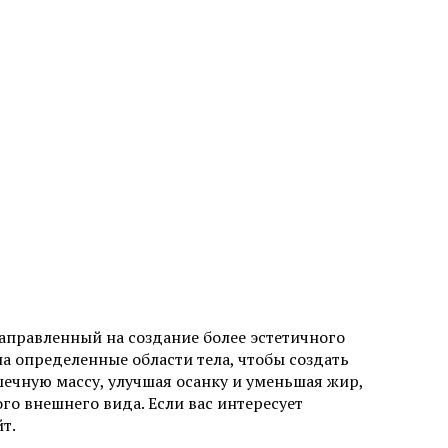
аправленный на создание более эстетичного
на определенные области тела, чтобы создать
ечную массу, улучшая осанку и уменьшая жир,
о внешнего вида. Если вас интересует
т.