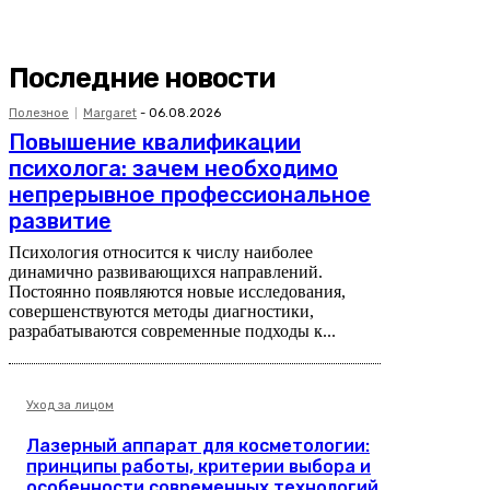
Последние новости
Полезное
Margaret
-
06.08.2026
Повышение квалификации
психолога: зачем необходимо
непрерывное профессиональное
развитие
Психология относится к числу наиболее
динамично развивающихся направлений.
Постоянно появляются новые исследования,
совершенствуются методы диагностики,
разрабатываются современные подходы к...
Уход за лицом
Лазерный аппарат для косметологии:
принципы работы, критерии выбора и
особенности современных технологий