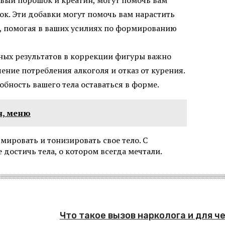
к. Эти добавки могут помочь вам нарастить
 помогая в ваших усилиях по формированию
ных результатов в коррекции фигуры важно
чение потребления алкоголя и отказ от курения.
бность вашего тела оставаться в форме.
н, меню
ировать и тонизировать свое тело. С
достичь тела, о котором всегда мечтали.
Что такое вызов нарколога и для ч