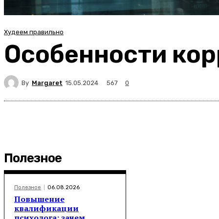
Худеем правильно
Особенности кор
By
Margaret
567
15.05.2024
0
Полезное
Полезное
06.08.2026
Повышение
квалификации
психолога: зачем