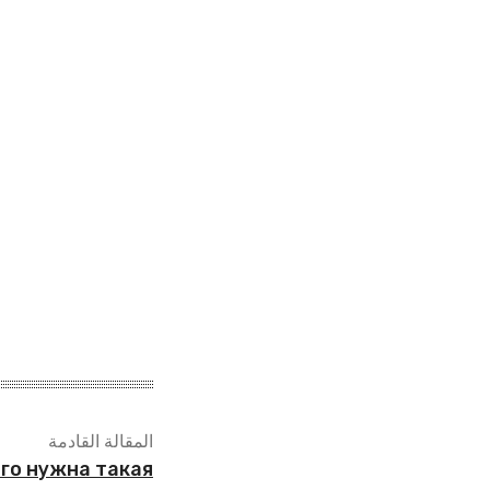
المقالة القادمة
его нужна такая