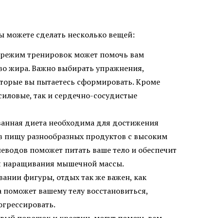
ы можете сделать несколько вещей:
й режим тренировок может помочь вам
во жира. Важно выбирать упражнения,
оторые вы пытаетесь сформировать. Кроме
 силовые, так и сердечно-сосудистые
ванная диета необходима для достижения
 в пищу разнообразных продуктов с высоким
еводов поможет питать ваше тело и обеспечит
я наращивания мышечной массы.
вании фигуры, отдых так же важен, как
а поможет вашему телу восстановиться,
огрессировать.
овый порошок и креатин, могут помочь вам