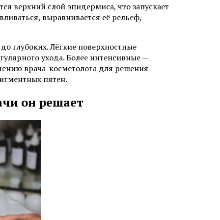
ся верхний слой эпидермиса, что запускает
вливаться, выравнивается её рельеф,
до глубоких. Лёгкие поверхностные
гулярного ухода. Более интенсивные —
ачению врача-косметолога для решения
игментных пятен.
ачи он решает