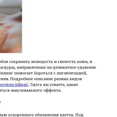
бов сохранить молодость и свежесть кожи, и
цедуры, направленные на деликатное удаление
Пилинг помогает бороться с пигментацией,
ения. Подробное описание разных видов
rvices/pilingi/
. Здесь вы узнаете, какие
иться максимального эффекта.
т
лью ускоренного обновления клеток. Под