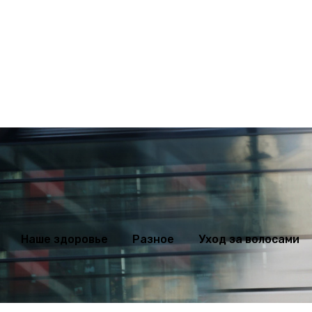
ихология
Мода
Наше здоровье
Разное
Уход за волосами
Наше здоровье
Разное
Уход за волосами