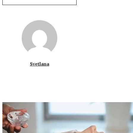
Svetlana