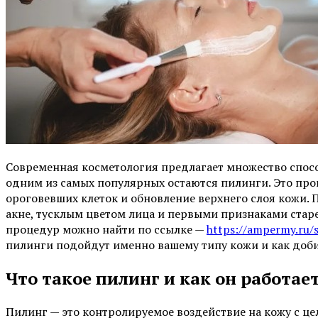
Современная косметология предлагает множество спосо
одним из самых популярных остаются пилинги. Это про
ороговевших клеток и обновление верхнего слоя кожи. 
акне, тусклым цветом лица и первыми признаками стар
процедур можно найти по ссылке —
https://ampermy.ru/se
пилинги подойдут именно вашему типу кожи и как доб
Что такое пилинг и как он работае
Пилинг — это контролируемое воздействие на кожу с це