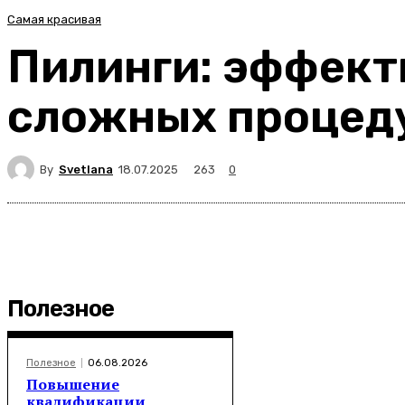
Самая красивая
Пилинги: эффект
сложных процед
By
Svetlana
263
18.07.2025
0
Полезное
Полезное
06.08.2026
Повышение
квалификации