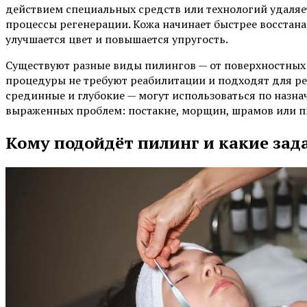
действием специальных средств или технологий удаляет
процессы регенерации. Кожа начинает быстрее восстана
улучшается цвет и повышается упругость.
Существуют разные виды пилингов — от поверхностных 
процедуры не требуют реабилитации и подходят для ре
срединные и глубокие — могут использоваться по назн
выраженных проблем: постакне, морщин, шрамов или п
Кому подойдёт пилинг и какие зад