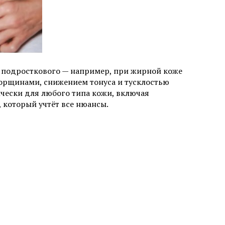
с подросткового — например, при жирной коже
 морщинами, снижением тонуса и тусклостью
ески для любого типа кожи, включая
, который учтёт все нюансы.