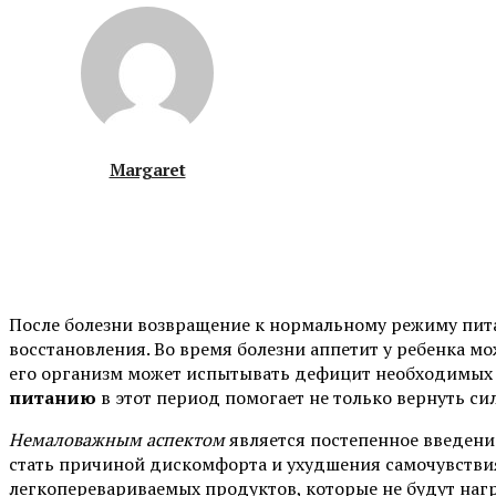
Margaret
После болезни возвращение к нормальному режиму пит
восстановления. Во время болезни аппетит у ребенка мож
его организм может испытывать дефицит необходимых 
питанию
в этот период помогает не только вернуть си
Немаловажным аспектом
является постепенное введени
стать причиной дискомфорта и ухудшения самочувствия
легкоперевариваемых продуктов, которые не будут наг