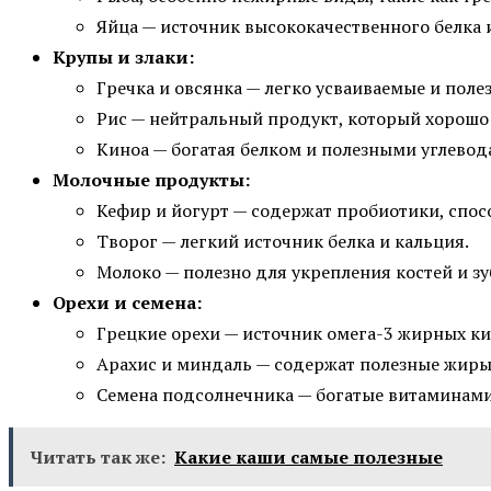
Яйца — источник высококачественного белка 
Крупы и злаки:
Гречка и овсянка — легко усваиваемые и пол
Рис — нейтральный продукт, который хорошо
Киноа — богатая белком и полезными углевод
Молочные продукты:
Кефир и йогурт — содержат пробиотики, спо
Творог — легкий источник белка и кальция.
Молоко — полезно для укрепления костей и зу
Орехи и семена:
Грецкие орехи — источник омега-3 жирных ки
Арахис и миндаль — содержат полезные жиры 
Семена подсолнечника — богатые витаминами
Читать так же:
Какие каши самые полезные