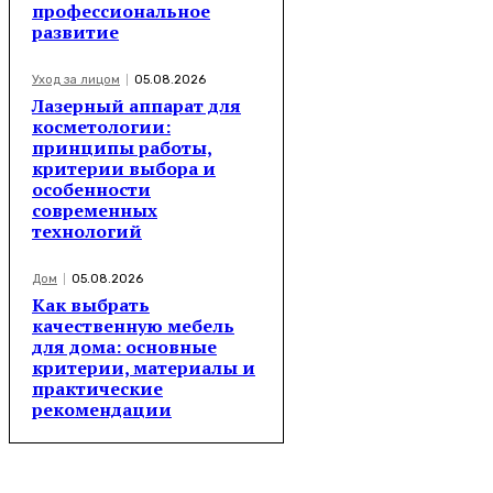
профессиональное
развитие
Уход за лицом
05.08.2026
Лазерный аппарат для
косметологии:
принципы работы,
критерии выбора и
особенности
современных
технологий
Дом
05.08.2026
Как выбрать
качественную мебель
для дома: основные
критерии, материалы и
практические
рекомендации