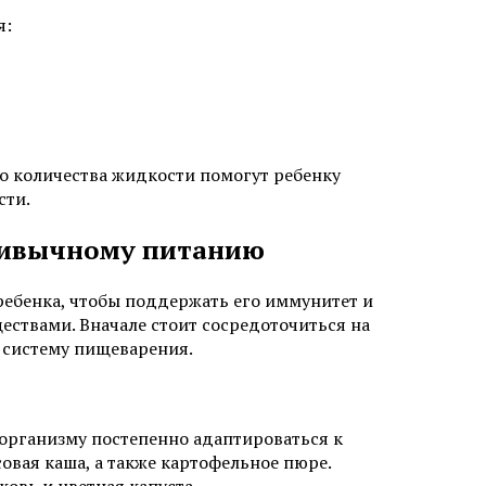
я:
о количества жидкости помогут ребенку
сти.
привычному питанию
ебенка, чтобы поддержать его иммунитет и
ствами. Вначале стоит сосредоточиться на
т систему пищеварения.
 организму постепенно адаптироваться к
овая каша, а также картофельное пюре.