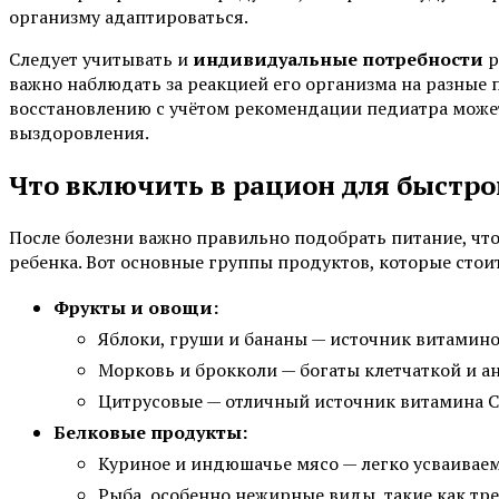
организму адаптироваться.
Следует учитывать и
индивидуальные потребности
р
важно наблюдать за реакцией его организма на разные
восстановлению с учётом рекомендации педиатра може
выздоровления.
Что включить в рацион для быстро
После болезни важно правильно подобрать питание, чт
ребенка. Вот основные группы продуктов, которые стои
Фрукты и овощи:
Яблоки, груши и бананы — источник витамино
Морковь и брокколи — богаты клетчаткой и а
Цитрусовые — отличный источник витамина C
Белковые продукты:
Куриное и индюшачье мясо — легко усваиваем
Рыба, особенно нежирные виды, такие как тре