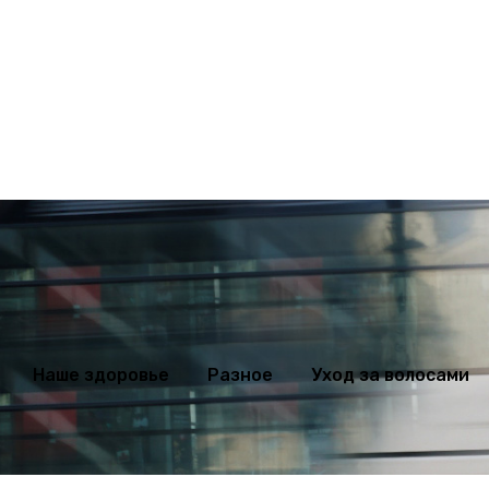
ихология
Мода
Наше здоровье
Разное
Уход за волосами
Наше здоровье
Разное
Уход за волосами