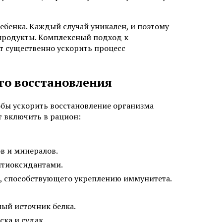
ебенка. Каждый случай уникален, и поэтому
 продукты. Комплексный подход к
т существенно ускорить процесс
го восстановления
обы ускорить восстановление организма
т включить в рацион:
в и минералов.
нтиоксидантами.
, способствующего укреплению иммунитета.
ый источник белка.
ска и судак.