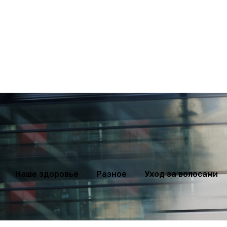
ихология
Мода
Наше здоровье
Разное
Уход за волосами
Наше здоровье
Разное
Уход за волосами