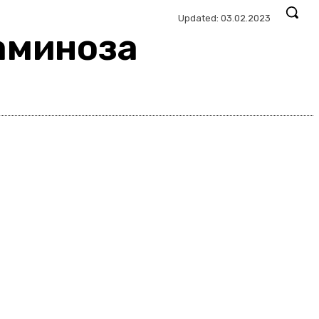
Updated:
03.02.2023
аминоза