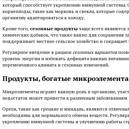
который способствует укреплению иммунной системы. 
корнеплоды, такие как морковь и свекла, которые сод
организму адаптироваться к холоду.
Кроме того,
сезонные продукты
чаще всего являются 
химических добавок, что также важно для сохранения з
поддерживает местное сельское хозяйство и сокращает
Регулярное введение в рацион
сезонных вариантов
позв
уровень энергии и избежать дефицита важных витамино
переменчивого климата и сезонных изменений.
Продукты, богатые микроэлемент
Микроэлементы играют важную роль в организме, участ
недостаток может привести к различным заболеваниям 
Орехи, такие как грецкие и миндаль, являются отличны
необходимы для нормального обмена веществ. Регулярн
укреплению иммунной системы и улучшению работы се