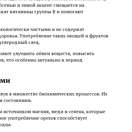
Осенью и зимой акцент смещается на
ержат витамины группы B и помогают
экологически чистыми и не содержат
доровья. Употребление таких овощей и фруктов
 углеродный след.
оляет улучшить обмен веществ, повысить
в, что особенно актуально в период
ами
вуя в множестве биохимических процессов. Их
и состояниям.
м источником магния, меди и селена, которые
ое употребление орехов способствует
рдца.