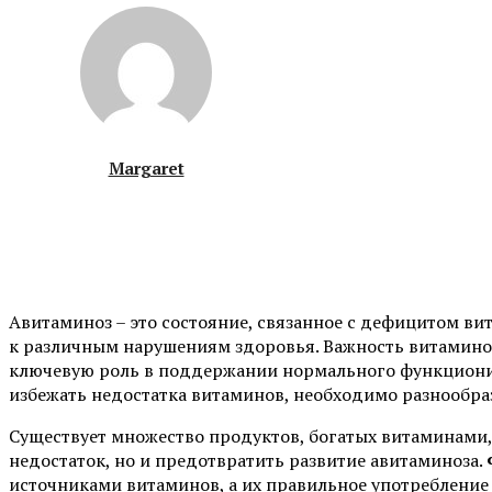
Margaret
Авитаминоз – это состояние, связанное с дефицитом ви
к различным нарушениям здоровья. Важность витамино
ключевую роль в поддержании нормального функционир
избежать недостатка витаминов, необходимо разнообра
Существует множество продуктов, богатых витаминами,
недостаток, но и предотвратить развитие авитаминоза.
источниками витаминов, а их правильное употребление