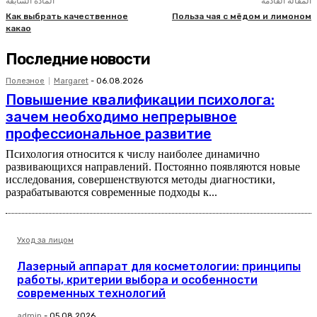
المقالة القادمة
المادة السابقة
Как выбрать качественное
Польза чая с мёдом и лимоном
какао
Последние новости
Полезное
Margaret
-
06.08.2026
Повышение квалификации психолога:
зачем необходимо непрерывное
профессиональное развитие
Психология относится к числу наиболее динамично
развивающихся направлений. Постоянно появляются новые
исследования, совершенствуются методы диагностики,
разрабатываются современные подходы к...
Уход за лицом
Лазерный аппарат для косметологии: принципы
работы, критерии выбора и особенности
современных технологий
admin
-
05.08.2026