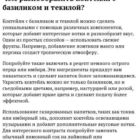
базиликом и текилой?
Коктейли с базиликом и текилой можно сделать
уникальными с помощью различных компонентов,
которые добавят интересные нотки и разнообразят вкус.
Один из простых способов — использовать свежие
фрукты. Например, добавление ломтиков манго или
персика создаст тропическую атмосферу.
Попробуйте также включить в рецепт немного острого
перца или имбиря. Эти ингредиенты придадут вам
пикантность и сделают напиток более запоминающимся.
Украсить коктейль можно не только базиликом, но и
съедобными цветами, например, настурцией или розой,
которые добавят яркие цвета и сделают подачу более
эффектной.
Использование газированных напитков, таких как тоник
или имбирный эль, дополнит коктейль освежающими
пузырьками и добавит дополнительные вкусовые нотки.
Для интересного контраста попробуйте заменить
обычный лимонный сок на лаймовый или