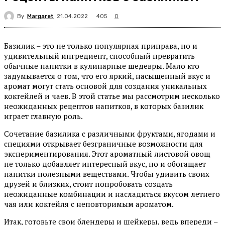
By
Margaret
405
21.04.2022
0
Базилик – это не только популярная приправа, но и
удивительный ингредиент, способный превратить
обычные напитки в кулинарные шедевры. Мало кто
задумывается о том, что его яркий, насыщенный вкус и
аромат могут стать основой для создания уникальных
коктейлей и чаев. В этой статье мы рассмотрим несколько
неожиданных рецептов напитков, в которых базилик
играет главную роль.
Сочетание базилика с различными фруктами, ягодами и
специями открывает безграничные возможности для
экспериментирования. Этот ароматный листовой овощ
не только добавляет интересный вкус, но и обогащает
напитки полезными веществами. Чтобы удивить своих
друзей и близких, стоит попробовать создать
неожиданные комбинации и насладиться вкусом летнего
чая или коктейля с неповторимым ароматом.
Итак, готовьте свои блендеры и шейкеры, ведь впереди –