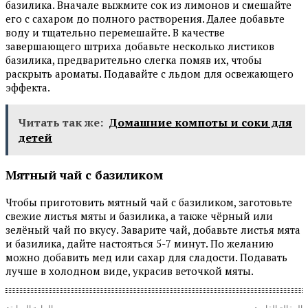
базилика. Вначале выжмите сок из лимонов и смешайте
его с сахаром до полного растворения. Далее добавьте
воду и тщательно перемешайте. В качестве
завершающего штриха добавьте несколько листиков
базилика, предварительно слегка помяв их, чтобы
раскрыть ароматы. Подавайте с льдом для освежающего
эффекта.
Читать так же:
Домашние компоты и соки для
детей
Мятный чай с базиликом
Чтобы приготовить мятный чай с базиликом, заготовьте
свежие листья мяты и базилика, а также чёрный или
зелёный чай по вкусу. Заварите чай, добавьте листья мята
и базилика, дайте настояться 5-7 минут. По желанию
можно добавить мед или сахар для сладости. Подавать
лучше в холодном виде, украсив веточкой мяты.