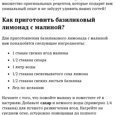
множество оригинальных рецептов, которые подарят вам
уникальный опыт и не забудут удивить ваших гостей!
Как приготовить базиликовый
лимонад с малиной?
Для приготовления базиликового лимонада с малиной
вам понадобятся следующие ингредиенты:
1 стакан свежих ягод малины
1/2 стакана сахара
1 литр воды
1/2 стакана свежевыжатого сока лимона
1/2 стакана свежих листьев базилика
Лед по желанию
Начните с того, что помойте малину и поместите её в
кастрюлю. Добавьте
сахар
и немного воды (примерно 1/4
стакана) для лучшего размягчения ягод. Нагрейте на
среднем огне, осторожно помешивая до полного