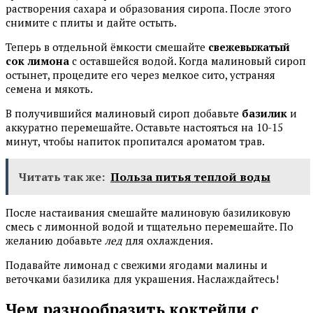
растворения сахара и образования сиропа. После этого
снимите с плиты и дайте остыть.
Теперь в отдельной ёмкости смешайте
свежевыжатый
сок лимона
с оставшейся водой. Когда малиновый сироп
остынет, процедите его через мелкое сито, устраняя
семена и мякоть.
В получившийся малиновый сироп добавьте
базилик
и
аккуратно перемешайте. Оставьте настояться на 10-15
минут, чтобы напиток пропитался ароматом трав.
Читать так же:
Польза питья теплой воды
После настаивания смешайте малиновую базиликовую
смесь с лимонной водой и тщательно перемешайте. По
желанию добавьте
лед
для охлаждения.
Подавайте лимонад с свежими ягодами малины и
веточками базилика для украшения. Наслаждайтесь!
Чем разнообразить коктейли с