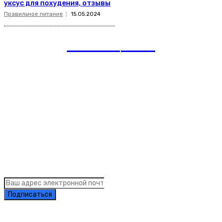
уксус для похудения, отзывы
Правильное питание
15.05.2024
romania
news
Рубрики
Links
Подписка на рассылку новостей
Подписаться