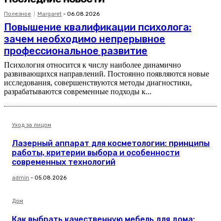
Полезное
Margaret
-
06.08.2026
Повышение квалификации психолога:
зачем необходимо непрерывное
профессиональное развитие
Психология относится к числу наиболее динамично
развивающихся направлений. Постоянно появляются новые
исследования, совершенствуются методы диагностики,
разрабатываются современные подходы к...
Уход за лицом
Лазерный аппарат для косметологии: принципы
работы, критерии выбора и особенности
современных технологий
admin
-
05.08.2026
Дом
Как выбрать качественную мебель для дома: