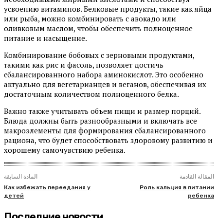
усвоению витаминов. Белковые продукты, такие как яйца
или рыба, можно комбинировать с авокадо или
оливковым маслом, чтобы обеспечить полноценное
питание и насыщение.
Комбинирование бобовых с зерновыми продуктами,
такими как рис и фасоль, позволяет достичь
сбалансированного набора аминокислот. Это особенно
актуально для вегетарианцев и веганов, обеспечивая их
достаточным количеством полноценного белка.
Важно также учитывать объем пищи и размер порций.
Блюда должны быть разнообразными и включать все
макроэлементы для формирования сбалансированного
рациона, что будет способствовать здоровому развитию и
хорошему самочувствию ребенка.
المقالة القادمة
المادة السابقة
Как избежать переедания у
Роль кальция в питании
детей
ребенка
Последние новости