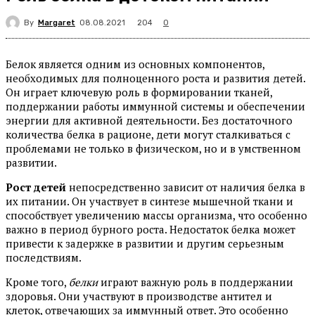
By
Margaret
204
08.08.2021
0
Белок является одним из основных компонентов,
необходимых для полноценного роста и развития детей.
Он играет ключевую роль в формировании тканей,
поддержании работы иммунной системы и обеспечении
энергии для активной деятельности. Без достаточного
количества белка в рационе, дети могут сталкиваться с
проблемами не только в физическом, но и в умственном
развитии.
Рост детей
непосредственно зависит от наличия белка в
их питании. Он участвует в синтезе мышечной ткани и
способствует увеличению массы организма, что особенно
важно в период бурного роста. Недостаток белка может
привести к задержке в развитии и другим серьезным
последствиям.
Кроме того,
белки
играют важную роль в поддержании
здоровья. Они участвуют в производстве антител и
клеток, отвечающих за иммунный ответ. Это особенно