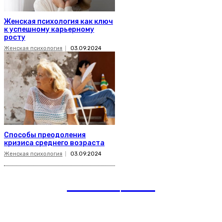
Женская психология как ключ
к успешному карьерному
росту
Женская психология
03.09.2024
Способы преодоления
кризиса среднего возраста
Женская психология
03.09.2024
romania
news
Рубрики