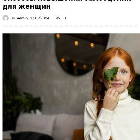
для женщин
By
admin
519
03.09.2024
0