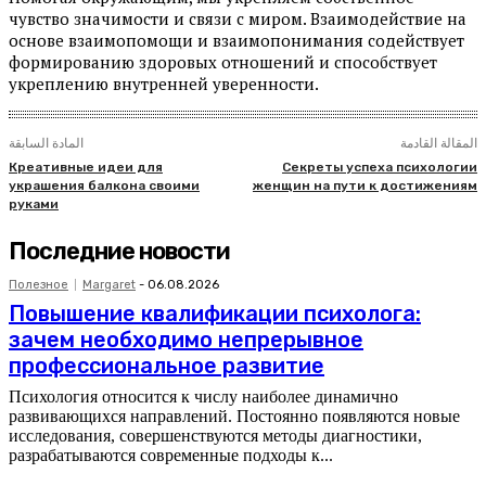
чувство значимости и связи с миром. Взаимодействие на
основе взаимопомощи и взаимопонимания содействует
формированию здоровых отношений и способствует
укреплению внутренней уверенности.
المقالة القادمة
المادة السابقة
Креативные идеи для
Секреты успеха психологии
украшения балкона своими
женщин на пути к достижениям
руками
Последние новости
Полезное
Margaret
-
06.08.2026
Повышение квалификации психолога:
зачем необходимо непрерывное
профессиональное развитие
Психология относится к числу наиболее динамично
развивающихся направлений. Постоянно появляются новые
исследования, совершенствуются методы диагностики,
разрабатываются современные подходы к...