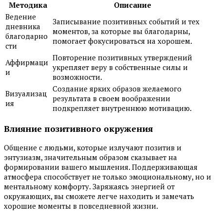
Методика
Описание
Ведение
Записывание позитивных событий и тех
дневника
моментов, за которые вы благодарны,
благодарно
помогает фокусироваться на хорошем.
сти
Повторение позитивных утверждений
Аффирмаци
укрепляет веру в собственные силы и
и
возможности.
Создание ярких образов желаемого
Визуализац
результата в своем воображении
ия
подкрепляет внутреннюю мотивацию.
Влияние позитивного окружения
Общение с людьми, которые излучают позитив и
энтузиазм, значительным образом сказывает на
формировании вашего мышления. Поддерживающая
атмосфера способствует не только эмоциональному, но и
ментальному комфорту. Заряжаясь энергией от
окружающих, вы сможете легче находить и замечать
хорошие моменты в повседневной жизни.