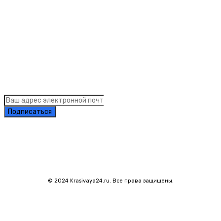
Links
Подписка на рассылку новостей
Подписаться
© 2024 Krasivaya24.ru. Все права защищены.