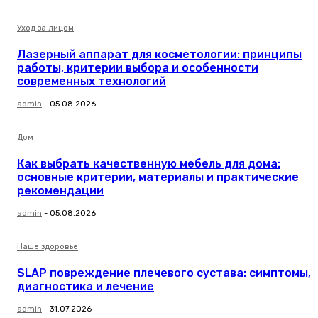
Уход за лицом
Лазерный аппарат для косметологии: принципы
работы, критерии выбора и особенности
современных технологий
admin
-
05.08.2026
Дом
Как выбрать качественную мебель для дома:
основные критерии, материалы и практические
рекомендации
admin
-
05.08.2026
Наше здоровье
SLAP повреждение плечевого сустава: симптомы,
диагностика и лечение
admin
-
31.07.2026