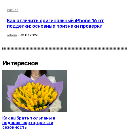
Разное
Как отличить оригинальный iPhone 16 от
подделки: основные признаки проверки
admin
-
30.07.2026
Интересное
Как выбрать тюльпаны в
подарок: сорта, цвета и
сезонность