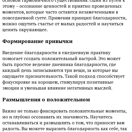
основой гармоничного существования. Один из путей к
этому – осознание ценностей и приятно проведенных
моментов, которые часто остаются незамеченными в
повседневной суете. Применяя принцип благодарности,
можно ощутить счастье от малых радостей и научиться
ценить окружающее.
Формирование привычки
Введение благодарности в ежедневную практику
помогает создать положительный настрой. Это может
быть простое ведение дневника благодарности, где
каждый день записываются три вещи, за которые вы
ощущаете признательность. Такой подход способствует
фокусировке на хорошем, стимулируя позитивные
эмоции и уменьшая влияние негативных мыслей.
Размышления о положительном
Важно не только фиксировать положительные моменты,
но и глубоко осознавать их значимость. Научитесь
останавливаться и размышлять о том, что приносит вам
радость. Вы можете выразить благодарность как себе, так