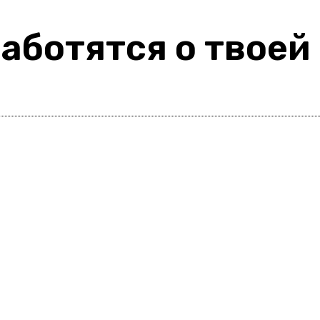
аботятся о твоей