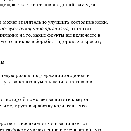
защищают клетки от повреждений, замедляя
в может значительно улучшить состояние кожи.
обствуют очищению организма,
что также
нимание на то, какие фрукты вы включаете в
м союзником в борьбе за здоровье и красоту
же
ючевую роль в поддержании здоровья и
ры, увлажнению и уменьшению признаков
м, который помогает защитить кожу от
тимулирует выработку коллагена, что
бороться с воспалениями и защищает от
ует глубокому увлажнению и улучшает общую