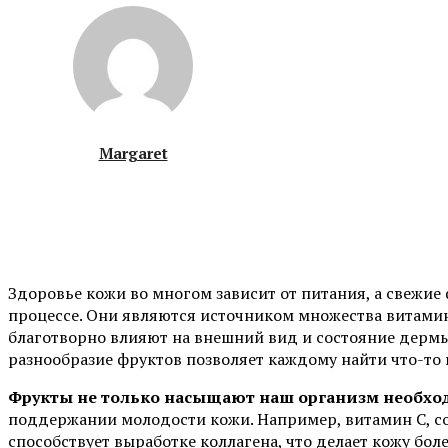
Margaret
Здоровье кожи во многом зависит от питания, а свежие
процессе. Они являются источником множества витамин
благотворно влияют на внешний вид и состояние дермы
разнообразие фруктов позволяет каждому найти что-то 
Фрукты не только насыщают наш организм необх
поддержании молодости кожи. Например, витамин C, с
способствует выработке коллагена, что делает кожу бол