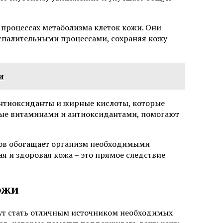
в процессах метаболизма клеток кожи. Они
оспалительными процессами, сохраняя кожу
и
антиоксиданты и жирные кислоты, которые
атые витаминами и антиоксидантами, помогают
тов обогащает организм необходимыми
я и здоровая кожа – это прямое следствие
ожи
гут стать отличным источником необходимых