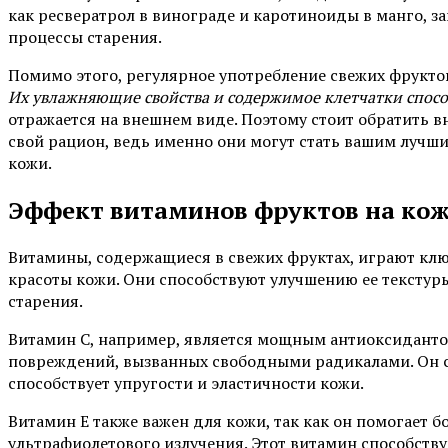
как ресвератрол в винограде и каротиноиды в манго, 
процессы старения.
Помимо этого, регулярное употребление свежих фрукто
Их увлажняющие свойства и содержимое клетчатки спос
отражается на внешнем виде. Поэтому стоит обратить в
свой рацион, ведь именно они могут стать вашим лучши
кожи.
Эффект витаминов фруктов на ко
Витамины, содержащиеся в свежих фруктах, играют кл
красоты кожи. Они способствуют улучшению ее тексту
старения.
Витамин C, например, является мощным антиоксиданто
повреждений, вызванных свободными радикалами. Он с
способствует упругости и эластичности кожи.
Витамин E также важен для кожи, так как он помогает 
ультрафиолетового излучения. Этот витамин способств