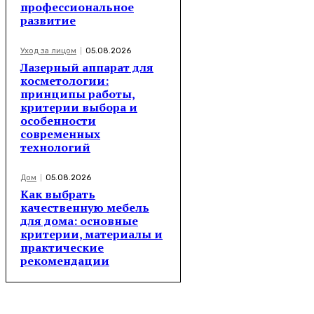
профессиональное
развитие
Уход за лицом
05.08.2026
Лазерный аппарат для
косметологии:
принципы работы,
критерии выбора и
особенности
современных
технологий
Дом
05.08.2026
Как выбрать
качественную мебель
для дома: основные
критерии, материалы и
практические
рекомендации