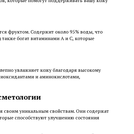
ов, которые помогут поддерживать вашу кожу
ется фруктом. Содержит около 95% воды, что
 также богат витаминами A и C, которые
олепно увлажняет кожу благодаря высокому
тиоксидантами и аминокислотами,
сметологии
я своим уникальным свойствам. Они содержат
оторые способствуют улучшению состояния