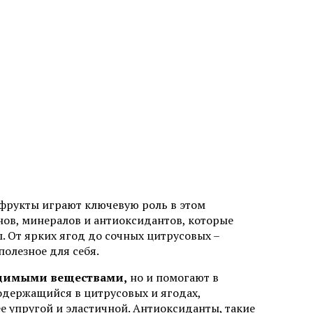
 фрукты играют ключевую роль в этом
ов, минералов и антиоксидантов, которые
. От ярких ягод до сочных цитрусовых –
полезное для себя.
одимыми веществами,
но и помогают в
одержащийся в цитрусовых и ягодах,
ее упругой и эластичной. Антиоксиданты, такие