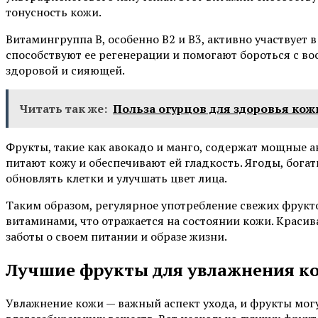
тонусность кожи.
Витамингруппа B, особенно B2 и B3, активно участвует 
способствуют ее регенерации и помогают бороться с в
здоровой и сияющей.
Читать так же:
Польза огурцов для здоровья кож
Фрукты, такие как авокадо и манго, содержат мощные 
питают кожу и обеспечивают ей гладкость. Ягоды, бог
обновлять клетки и улучшать цвет лица.
Таким образом, регулярное употребление свежих фрук
витаминами, что отражается на состоянии кожи. Красива
заботы о своем питании и образе жизни.
Лучшие фрукты для увлажнения к
Увлажнение кожи — важный аспект ухода, и фрукты мо