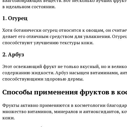
влагозабирающих веществ. Вот несколько лучших фрукт
в идеальном состоянии.
1. Огурец
Хотя ботанически огурец относится к овощам, он счита
делает его отличным средством для увлажнения. Огурец
способствуют улучшению текстуры кожи.
2. Арбуз
Этот освежающий фрукт не только вкусный, но и велик
содержанию жидкости. Арбуз насыщен витаминами, ан
способствующими здоровью дермы.
Способы применения фруктов в ко
Фрукты активно применяются в косметологии благодар
множество витаминов, минералов и антиоксидантов, к
кожи.