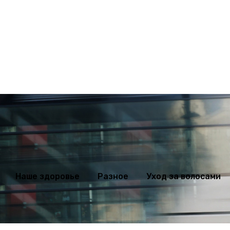
ихология
Мода
Наше здоровье
Разное
Уход за волосами
Наше здоровье
Разное
Уход за волосами