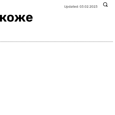
Updated:
03.02.2023
 коже