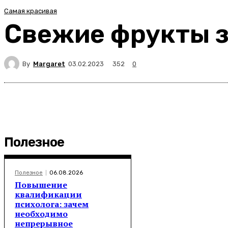
Самая красивая
Свежие фрукты з
By
Margaret
352
03.02.2023
0
Полезное
Полезное
06.08.2026
Повышение
квалификации
психолога: зачем
необходимо
непрерывное