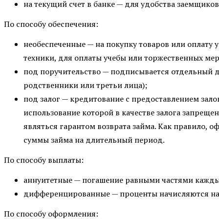
на текущий счет в банке — для удобства заемщиков
По способу обеспечения:
необеспеченные — на покупку товаров или оплату 
техники, для оплаты учебы или торжественных мер
под поручительство — подписывается отдельный д
родственники или третьи лица);
под залог — кредитование с предоставлением зал
использование которой в качестве залога запрещен
являться гарантом возврата займа. Как правило,
суммы займа на длительный период.
По способу выплаты:
аннуитетные — погашение равными частями кажды
дифференцированные — проценты начисляются на 
По способу оформления: