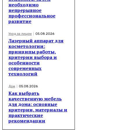
необходимо
непрерывное
профессиональное
развитие
Уход за лицом
05.08.2026
Лазерный аппарат для
косметологии:
принципы работы,
критерии выбора и
особенности
современных
технологий
Дом
05.08.2026
Как выбрать
качественную мебель
для дома: основные
критерии, материалы и
практические
рекомендации