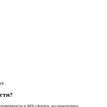
18
сти?
еменности в 40% случаев, но определить,