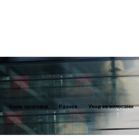
ихология
Мода
Наше здоровье
Разное
Уход за волосами
Наше здоровье
Разное
Уход за волосами