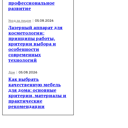
профессиональное
развитие
Уход за лицом
05.08.2026
Лазерный аппарат для
косметологии:
принципы работы,
критерии выбора и
особенности
современных
технологий
Дом
05.08.2026
Как выбрать
качественную мебель
для дома: основные
критерии, материалы и
практические
рекомендации