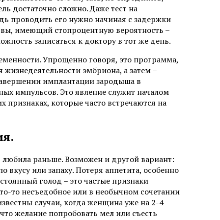
ль достаточно сложно. Даже тест на
едь проводить его нужно начиная с задержки
 вы, имеющий стопроцентную вероятность –
можность записаться к доктору в тот же день.
еменности. Упрощенно говоря, это программа,
 жизнедеятельности эмбриона, а затем –
 завершении имплантации зародыша в
ных импульсов. Это явление служит началом
х признаках, которые часто встречаются на
я.
 любила раньше. Возможен и другой вариант:
о вкусу или запаху. Потеря аппетита, особенно
стоянный голод – это частые признаки
что-то несъедобное или в необычном сочетании
известны случаи, когда женщина уже на 2-4
 что желание попробовать мел или съесть