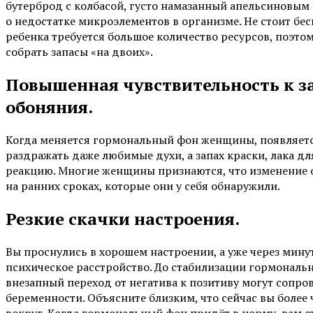
бутерброд с колбасой, густо намазанный апельсиновым
о недостатке микроэлементов в организме. Не стоит б
ребенка требуется большое количество ресурсов, поэтом
собрать запасы «на двоих».
Повышенная чувствительность к з
обоняния.
Когда меняется гормональный фон женщины, появляется
раздражать даже любимые духи, а запах краски, лака д
реакцию. Многие женщины признаются, что изменение 
на ранних сроках, которые они у себя обнаружили.
Резкие скачки настроения.
Вы проснулись в хорошем настроении, а уже через минут
психическое расстройство. До стабилизации гормонал
внезапный переход от негатива к позитиву могут сопр
беременности. Объясните близким, что сейчас вы более 