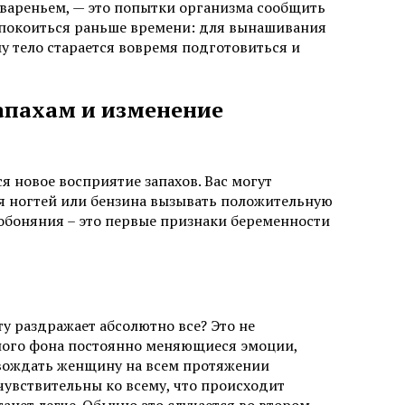
 вареньем, — это попытки организма сообщить
еспокоиться раньше времени: для вынашивания
у тело старается вовремя подготовиться и
апахам и изменение
 новое восприятие запахов. Вас могут
ля ногтей или бензина вызывать положительную
обоняния – это первые признаки беременности
у раздражает абсолютно все? Это не
ьного фона постоянно меняющиеся эмоции,
овождать женщину на всем протяжении
чувствительны ко всему, что происходит