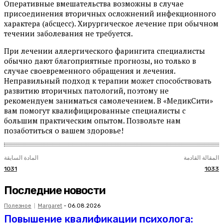
Оперативные вмешательства возможны в случае
присоединения вторичных осложнений инфекционного
характера (абсцесс). Хирургическое лечение при обычном
течении заболевания не требуется.
При лечении аллергического фарингита специалисты
обычно дают благоприятные прогнозы, но только в
случае своевременного обращения и лечения.
Неправильный подход к терапии может способствовать
развитию вторичных патологий, поэтому не
рекомендуем заниматься самолечением. В «МедикСити»
вам помогут квалифицированные специалисты с
большим практическим опытом. Позвольте нам
позаботиться о вашем здоровье!
المقالة القادمة
المادة السابقة
1031
1033
Последние новости
Полезное
Margaret
-
06.08.2026
Повышение квалификации психолога: