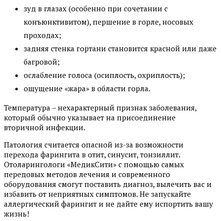
зуд в глазах (особенно при сочетании с
конъюнктивитом), першение в горле, носовых
проходах;
задняя стенка гортани становится красной или даже
багровой;
ослабление голоса (осиплость, охриплость);
ощущение «жара» в области горла.
Температура – нехарактерный признак заболевания,
который обычно указывает на присоединение
вторичной инфекции.
Патология считается опасной из-за возможности
перехода фарингита в отит, синусит, тонзиллит.
Отоларингологи «МедикСити» с помощью самых
передовых методов лечения и современного
оборудования смогут поставить диагноз, вылечить вас и
избавить от неприятных симптомов. Не запускайте
аллергический фарингит и не дайте ему испортить вашу
жизнь!