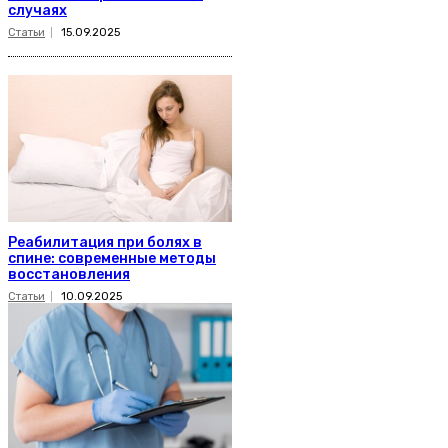
случаях
Статьи
15.09.2025
Реабилитация при болях в
спине: современные методы
восстановления
Статьи
10.09.2025