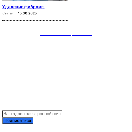
Удаление фибромы
Статьи
18.08.2025
romania
news
Рубрики
Links
Подписка на рассылку новостей
Подписаться