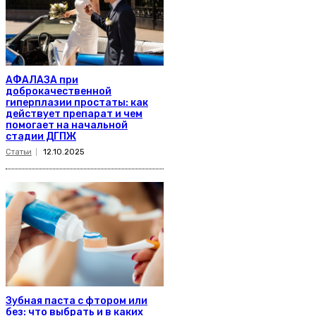
АФАЛАЗА при
доброкачественной
гиперплазии простаты: как
действует препарат и чем
помогает на начальной
стадии ДГПЖ
Статьи
12.10.2025
Зубная паста с фтором или
без: что выбрать и в каких