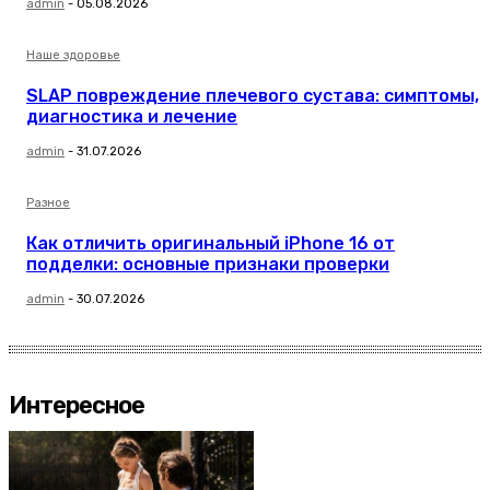
admin
-
05.08.2026
Наше здоровье
SLAP повреждение плечевого сустава: симптомы,
диагностика и лечение
admin
-
31.07.2026
Разное
Как отличить оригинальный iPhone 16 от
подделки: основные признаки проверки
admin
-
30.07.2026
Интересное