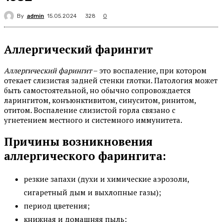
By
admin
328
15.05.2024
0
Аллергический фарингит
Аллергический фарингит
– это воспаление, при котором
отекает слизистая задней стенки глотки. Патология может
быть самостоятельной, но обычно сопровождается
ларингитом, конъюнктивитом, синуситом, ринитом,
отитом. Воспаление слизистой горла связано с
угнетением местного и системного иммунитета.
Причины возникновения
аллергического фарингита:
резкие запахи (духи и химические аэрозоли,
сигаретный дым и выхлопные газы);
период цветения;
книжная и домашняя пыль;