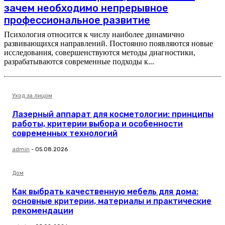
зачем необходимо непрерывное
профессиональное развитие
Психология относится к числу наиболее динамично
развивающихся направлений. Постоянно появляются новые
исследования, совершенствуются методы диагностики,
разрабатываются современные подходы к...
Уход за лицом
Лазерный аппарат для косметологии: принципы
работы, критерии выбора и особенности
современных технологий
admin
-
05.08.2026
Дом
Как выбрать качественную мебель для дома:
основные критерии, материалы и практические
рекомендации