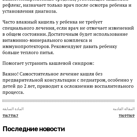
рефлекс, назначает только врач после осмотра ребенка и
установления диагноза.
Часто влажный кашель у ребенка не требует
специального лечения, если врач не отмечает изменений
в общем состоянии. Достаточным будет использование
витаминно-минерального комплекса и
иммунопротекторов. Рекомендуют давать ребенку
больше теплого питья.
Помогает устранить кашлевой синдром:
Важно! Самостоятельное лечение кашля без
предварительной консультации с педиатром, особенно у
детей до 2 лет, приводит к осложнению воспалительного
процесса.
المقالة القادمة
المادة السابقة
11671167
11691169
Последние новости