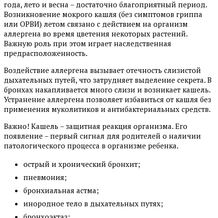
года, лето и весна – достаточно благоприятный период.
Возникновение мокрого кашля (без симптомов гриппа
или ОРВИ) летом связано с действием на организм
аллергена во время цветения некоторых растений.
Важную роль при этом играет наследственная
предрасположенность.
Воздействие аллергена вызывает отечность слизистой
дыхательных путей, что затрудняет выделение секрета. В
бронхах накапливается много слизи и возникает кашель.
Устранение аллергена позволяет избавиться от кашля без
применения муколитиков и антибактериальных средств.
Важно! Кашель – защитная реакция организма. Его
появление – первый сигнал для родителей о наличии
патологического процесса в организме ребенка.
острый и хронический бронхит;
пневмония;
бронхиальная астма;
инородное тело в дыхательных путях;
бронхоэктаз;