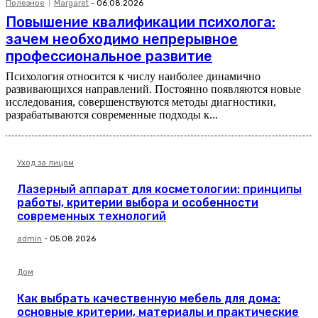
Полезное
Margaret
-
06.08.2026
Повышение квалификации психолога:
зачем необходимо непрерывное
профессиональное развитие
Психология относится к числу наиболее динамично
развивающихся направлений. Постоянно появляются новые
исследования, совершенствуются методы диагностики,
разрабатываются современные подходы к...
Уход за лицом
Лазерный аппарат для косметологии: принципы
работы, критерии выбора и особенности
современных технологий
admin
-
05.08.2026
Дом
Как выбрать качественную мебель для дома:
основные критерии, материалы и практические