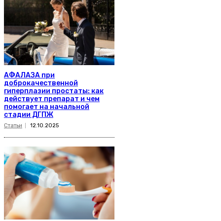
АФАЛАЗА при
доброкачественной
гиперплазии простаты: как
действует препарат и чем
помогает на начальной
стадии ДГПЖ
Статьи
12.10.2025