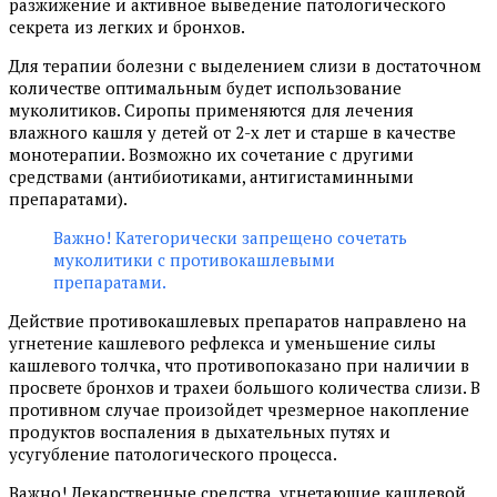
разжижение и активное выведение патологического
секрета из легких и бронхов.
Для терапии болезни с выделением слизи в достаточном
количестве оптимальным будет использование
муколитиков. Сиропы применяются для лечения
влажного кашля у детей от 2-х лет и старше в качестве
монотерапии. Возможно их сочетание с другими
средствами (антибиотиками, антигистаминными
препаратами).
Важно! Категорически запрещено сочетать
муколитики с противокашлевыми
препаратами.
Действие противокашлевых препаратов направлено на
угнетение кашлевого рефлекса и уменьшение силы
кашлевого толчка, что противопоказано при наличии в
просвете бронхов и трахеи большого количества слизи. В
противном случае произойдет чрезмерное накопление
продуктов воспаления в дыхательных путях и
усугубление патологического процесса.
Важно! Лекарственные средства, угнетающие кашлевой