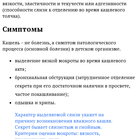
вязкости, эластичности и текучести или адгезивности
(способности слизи к отделению во время кашлевого
толчка).
Симптомы
Кашель – не болезнь, а симптом патологического
процесса (основной болезни) в детском организме.
выделение вязкой мокроты во время кашлевого
акта;
бронхиальная обструкция (затрудненное отделение
секрета при его достаточном наличии в просвете,
частое покашливание);
одышка и хрипы.
Характер выделяемой слизи укажет на
причину возникновения влажного кашля.
Секрет бывает слизистым и гнойным.
Критерии оценки мокроты: вязкость,