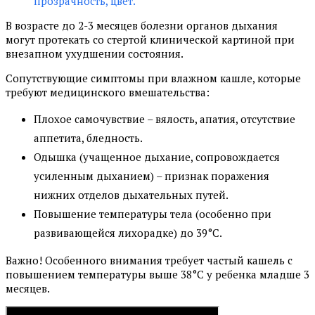
прозрачность, цвет.
В возрасте до 2-3 месяцев болезни органов дыхания
могут протекать со стертой клинической картиной при
внезапном ухудшении состояния.
Сопутствующие симптомы при влажном кашле, которые
требуют медицинского вмешательства:
Плохое самочувствие – вялость, апатия, отсутствие
аппетита, бледность.
Одышка (учащенное дыхание, сопровождается
усиленным дыханием) – признак поражения
нижних отделов дыхательных путей.
Повышение температуры тела (особенно при
развивающейся лихорадке) до 39°С.
Важно! Особенного внимания требует частый кашель с
повышением температуры выше 38°С у ребенка младше 3
месяцев.