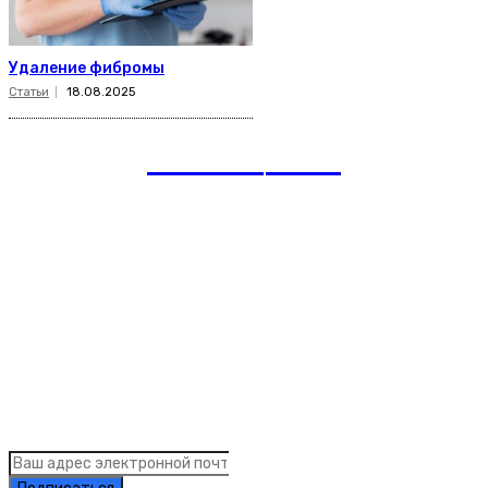
Удаление фибромы
Статьи
18.08.2025
romania
news
Рубрики
Links
Подписка на рассылку новостей