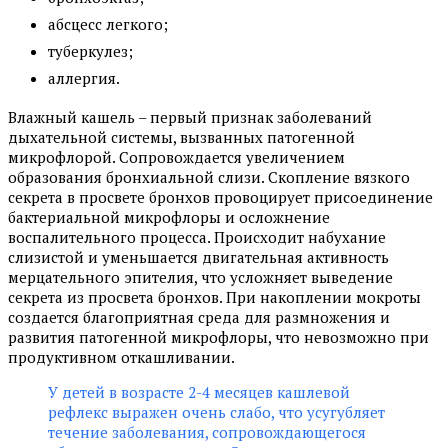
абсцесс легкого;
туберкулез;
аллергия.
Влажный кашель – первый признак заболеваний
дыхательной системы, вызванных патогенной
микрофлорой. Сопровождается увеличением
образования бронхиальной слизи. Скопление вязкого
секрета в просвете бронхов провоцирует присоединение
бактериальной микрофлоры и осложнение
воспалительного процесса. Происходит набухание
слизистой и уменьшается двигательная активность
мерцательного эпителия, что усложняет выведение
секрета из просвета бронхов. При накоплении мокроты
создается благоприятная среда для размножения и
развития патогенной микрофлоры, что невозможно при
продуктивном откашливании.
У детей в возрасте 2-4 месяцев кашлевой
рефлекс выражен очень слабо, что усугубляет
течение заболевания, сопровождающегося