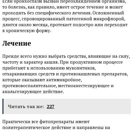
Если бронхоспазм вызван переохлаждением организма,
то болезнь, как правило, имеет острое течение и может
проходить без специфического лечения. Осложненный
процесс, спровоцированный патогенной микрофлорой,
длится около месяца, протекает подостро или переходит
в хроническую форму.
Лечение
Прежде всего нужно выбрать средства, влияющие на силу,
частоту и характер кашля. При продуктивном процессе
прибегают к использованию муколитиков,
отхаркивающих средств и противокашлевых препаратов,
которые оказывают антимикробное,
противовоспалительное, местноанестезирующее и
анальгезирующее действие.
Читать так же:
227
Практически все фитопрепараты имеют
политерапевтическое действие и направлены на