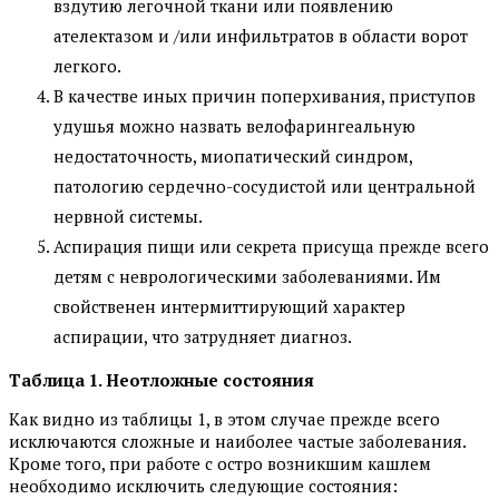
вздутию легочной ткани или появлению
ателектазом и /или инфильтратов в области ворот
легкого.
В качестве иных причин поперхивания, приступов
удушья можно назвать велофарингеальную
недостаточность, миопатический синдром,
патологию сердечно-сосудистой или центральной
нервной системы.
Аспирация пищи или секрета присуща прежде всего
детям с неврологическими заболеваниями. Им
свойственен интермиттирующий характер
аспирации, что затрудняет диагноз.
Таблица 1. Неотложные состояния
Как видно из таблицы 1, в этом случае прежде всего
исключаются сложные и наиболее частые заболевания.
Кроме того, при работе с остро возникшим кашлем
необходимо исключить следующие состояния: