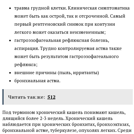
травма грудной клетки. Клиническая симптоматика
может быть как острой, так и отсроченной. Самый
первый рентгеновский снимок при контузии
легкого может оказаться неизмененным;
гастроэзофагеальная рефлюксная болезнь,
аспирация. Трудно контролируемая астма также
может быть результатом гастроэзофагеального
рефлюкса;
внешние причины (пыль, ирританты)
бронхиальная астма.
Читать так же:
512
Под термином хронический кашель понимают кашель,
длящийся более 2-3 недель. Хронический кашель
наблюдается при хронических бронхитах, бронхоэктазах,
бронхиальной астме, туберкулезе, опухолях легких. Среди