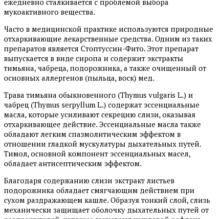
ежедневно сталкивается с проблемой выбора
мукоактивного вещества.
Часто в медицинской практике используются природные
отхаркивающие лекарственные средства. Одним из таких
препаратов является Стоптуссин-Фито. Этот препарат
выпускается в виде сиропа и содержит экстракты
тимьяна, чабреца, подорожника, а также очищенный от
основных аллергенов (пыльца, воск) мед.
Трава тимьяна обыкновенного (Thymus vulgaris L.) и
чабрец (Thymus serpyllum L.) содержат эссенциальные
масла, которые усиливают секрецию слизи, оказывая
отхаркивающее действие. Эссенциальные масла также
обладают легким спазмолитическим эффектом в
отношении гладкой мускулатуры дыхательных путей.
Тимол, основной компонент эссенциальных масел,
обладает антисептическим эффектом.
Благодаря содержанию слизи экстракт листьев
подорожника обладает смягчающим действием при
сухом раздражающем кашле. Образуя тонкий слой, слизь
механически защищает оболочку дыхательных путей от