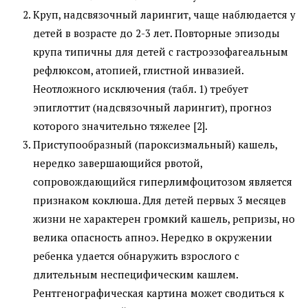
Круп, надсвязочный ларингит, чаще наблюдается у
детей в возрасте до 2-3 лет. Повторные эпизоды
крупа типичны для детей с гастроэзофагеальным
рефлюксом, атопией, глистной инвазией.
Неотложного исключения (табл. 1) требует
эпиглоттит (надсвязочный ларингит), прогноз
которого значительно тяжелее [2].
Приступообразный (пароксизмальный) кашель,
нередко завершающийся рвотой,
сопровождающийся гиперлимфоцитозом является
признаком коклюша. Для детей первых 3 месяцев
жизни не характерен громкий кашель, репризы, но
велика опасность апноэ. Нередко в окружении
ребенка удается обнаружить взрослого с
длительным неспецифическим кашлем.
Рентгенографическая картина может сводиться к