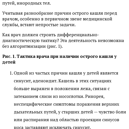
путей, инородных тел.
Учитывая разнообразие причин острого кашля перед
врачом, особенно в первичном звене медицинской
службы, встают непростые задачи.
Как врач должен строить дифференциально-
диагностическую тактику? Эта деятельность невозможна
без алгоритмизации (рис. 1).
Рис. 1. Тактика врача при наличии острого кашля у
детей
Одной из частых причин кашля у детей является
синусит, аденоидит. Кашель в этих ситуациях
больше выражен в положении лежа, связан с
затеканием слизи из носоглотки. Ринорея,
неспецифические симптомы поражения верхних
дыхательных путей, у старших детей — чувство боли
или распирания над областью проекции синусов
носа заставляют исключать синусит.