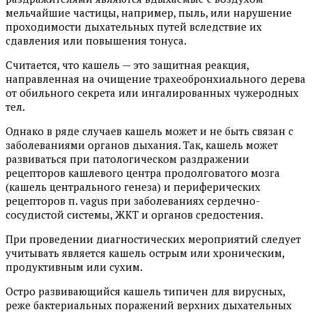
мельчайшие частицы, например, пыль, или нарушение
проходимости дыхательных путей вследствие их
сдавления или повышения тонуса.
Считается, что кашель — это защитная реакция,
направленная на очищение трахеобронхиального дерева
от обильного секрета или ингалированных чужеродных
тел.
Однако в ряде случаев кашель может и не быть связан с
заболеваниями органов дыхания. Так, кашель может
развиваться при патологическом раздражении
рецепторов кашлевого центра продолговатого мозга
(кашель центрального генеза) и периферических
рецепторов п. vagus при заболеваниях сердечно-
сосудистой системы, ЖКТ и органов средостения.
При проведении диагностических мероприятий следует
учитывать является кашель острым или хроническим,
продуктивным или сухим.
Остро развивающийся кашель типичен для вирусных,
реже бактериальных поражений верхних дыхательных