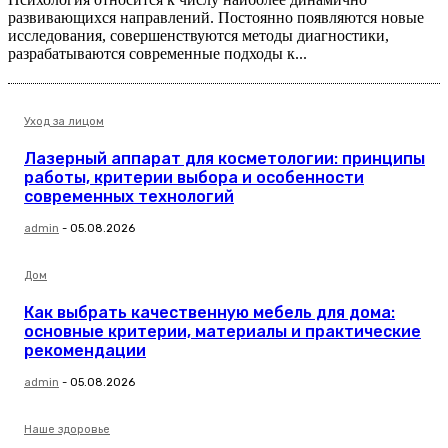
развивающихся направлений. Постоянно появляются новые
исследования, совершенствуются методы диагностики,
разрабатываются современные подходы к...
Уход за лицом
Лазерный аппарат для косметологии: принципы
работы, критерии выбора и особенности
современных технологий
admin
-
05.08.2026
Дом
Как выбрать качественную мебель для дома:
основные критерии, материалы и практические
рекомендации
admin
-
05.08.2026
Наше здоровье