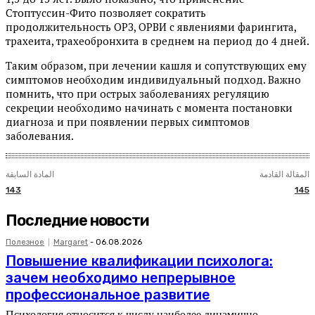
Стоптуссин-Фито позволяет сократить
продолжительность ОРЗ, ОРВИ с явлениями фарингита,
трахеита, трахеобронхита в среднем на период до 4 дней.
Таким образом, при лечении кашля и сопутствующих ему
симптомов необходим индивидуальный подход. Важно
помнить, что при острых заболеваниях регуляцию
секреции необходимо начинать с момента постановки
диагноза и при появлении первых симптомов
заболевания.
المقالة القادمة
المادة السابقة
143
145
Последние новости
Полезное
Margaret
-
06.08.2026
Повышение квалификации психолога:
зачем необходимо непрерывное
профессиональное развитие
Психология относится к числу наиболее динамично