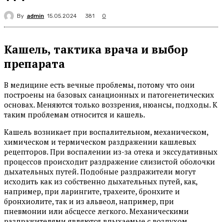
By
admin
381
15.05.2024
0
Кашель, тактика врача и выбор
препарата
В медицине есть вечные проблемы, потому что они
построены на базовых санационных и патогенетических
основах. Меняются только воззрения, нюансы, подходы. К
таким проблемам относится и кашель.
Кашель возникает при воспалительном, механическом,
химическом и термическом раздражении кашлевых
рецепторов. При воспалении из-за отека и экссудативных
процессов происходит раздражение слизистой оболочки
дыхательных путей. Подобные раздражители могут
исходить как из собственно дыхательных путей, как,
например, при ларингите, трахеите, бронхите и
бронхиолите, так и из альвеол, например, при
пневмонии или абсцессе легкого. Механическими
раздражителями являются вдыхаемые с воздухом