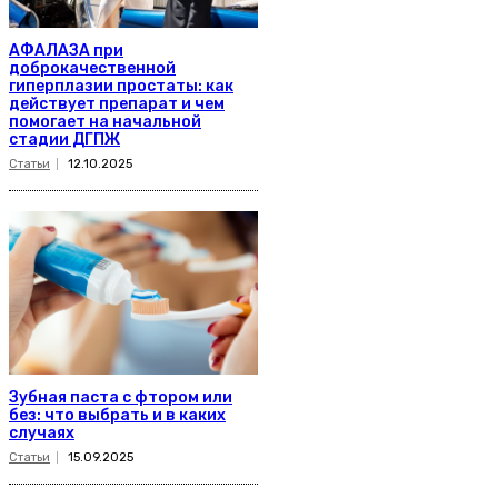
АФАЛАЗА при
доброкачественной
гиперплазии простаты: как
действует препарат и чем
помогает на начальной
стадии ДГПЖ
Статьи
12.10.2025
Зубная паста с фтором или
без: что выбрать и в каких
случаях
Статьи
15.09.2025