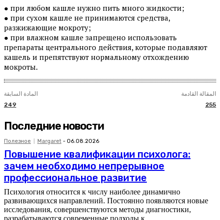
● при любом кашле нужно пить много жидкости;
● при сухом кашле не принимаются средства,
разжижающие мокроту;
● при влажном кашле запрещено использовать
препараты центрального действия, которые подавляют
кашель и препятствуют нормальному отхождению
мокроты.
المقالة القادمة
المادة السابقة
249
255
Последние новости
Полезное
Margaret
-
06.08.2026
Повышение квалификации психолога:
зачем необходимо непрерывное
профессиональное развитие
Психология относится к числу наиболее динамично
развивающихся направлений. Постоянно появляются новые
исследования, совершенствуются методы диагностики,
разрабатываются современные подходы к...