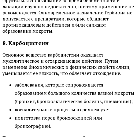
фруктозы. Использование во время беременности и
лактации изучено недостаточно, поэтому применение не
рекомендуется. Одновременное назначение Гербиона не
допускается с препаратами, которые обладают
противокашлевым действием и/или снижают
образование мокроты.
8. Карбоцистеин
Основное вещество карбоцистеин оказывает
муколитическое и отхаркивающее действие. Путем
изменения биохимических и физических свойств слизи,
уменьшается ее вязкость, что облегчает отхождение.
заболевания, которые сопровождаются
образованием большого количества вязкой мокроты
(бронхит, бронхоэктатическая болезнь, пневмония);
воспалительные процессы в среднем ухе;
подготовка перед бронхоскопией или
бронхографией.