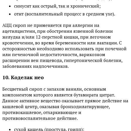
синусит как острый, так и хронический;
отит (воспалительный процесс в среднем ухе).
АЦЦ сироп не применяется при аллергии на
ацетилцистеин, при обострении язвенной болезни
желудка и/или 12-перстной кишки, при легочном
кровотечении, во время беременности или лактации. С
осторожностью необходимо использовать при почечной
или печеночной недостаточности, варикозном
расширении вен пищевода, гипертонической болезни,
заболеваниях надпочечников.
10. Коделак нео
Бесцветный сироп с запахом ванили, основным
компонентом которого является бутамирата цитрат.
Данное активное вещество оказывает прямое действие на
кашлевой центр, оказывая бронходилатирующее,
противокашлевое, отхаркивающее и
противовоспалительное действие.
сухой кашель (простуда, грипп);