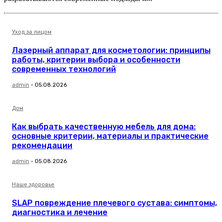
Уход за лицом
Лазерный аппарат для косметологии: принципы
работы, критерии выбора и особенности
современных технологий
admin
-
05.08.2026
Дом
Как выбрать качественную мебель для дома:
основные критерии, материалы и практические
рекомендации
admin
-
05.08.2026
Наше здоровье
SLAP повреждение плечевого сустава: симптомы,
диагностика и лечение