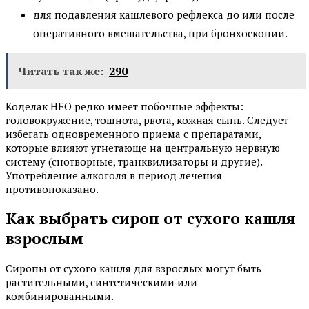
для подавления кашлевого рефлекса до или после
оперативного вмешательства, при бронхоскопии.
Читать так же:
290
Коделак НЕО редко имеет побочные эффекты:
головокружение, тошнота, рвота, кожная сыпь. Следует
избегать одновременного приема с препаратами,
которые влияют угнетающе на центральную нервную
систему (снотворные, транквилизаторы и другие).
Употребление алкоголя в период лечения
противопоказано.
Как выбрать сироп от сухого кашля
взрослым
Сиропы от сухого кашля для взрослых могут быть
растительными, синтетическими или
комбинированными.