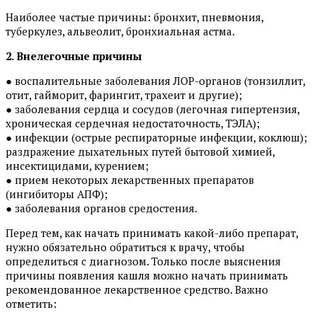
Наиболее частые причины: бронхит, пневмония,
туберкулез, альвеолит, бронхиальная астма.
2. Внелегочные причины
● воспалительные заболевания ЛОР-органов (тонзиллит,
отит, гайморит, фарингит, трахеит и другие);
● заболевания сердца и сосудов (легочная гипертензия,
хроническая сердечная недостаточность, ТЭЛА);
● инфекции (острые респираторные инфекции, коклюш);
раздражение дыхательных путей бытовой химией,
инсектицидами, курением;
● прием некоторых лекарственных препаратов
(ингибиторы АПФ);
● заболевания органов средостения.
Перед тем, как начать принимать какой-либо препарат,
нужно обязательно обратиться к врачу, чтобы
определиться с диагнозом. Только после выяснения
причины появления кашля можно начать принимать
рекомендованное лекарственное средство. Важно
отметить: