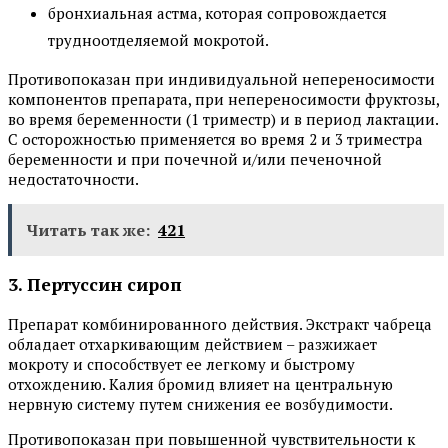
бронхиальная астма, которая сопровождается
трудноотделяемой мокротой.
Противопоказан при индивидуальной непереносимости
компонентов препарата, при непереносимости фруктозы,
во время беременности (1 триместр) и в период лактации.
С осторожностью применяется во время 2 и 3 триместра
беременности и при почечной и/или печеночной
недостаточности.
Читать так же:
421
3. Пертуссин сироп
Препарат комбинированного действия. Экстракт чабреца
обладает отхаркивающим действием – разжижает
мокроту и способствует ее легкому и быстрому
отхождению. Калия бромид влияет на центральную
нервную систему путем снижения ее возбудимости.
Противопоказан при повышенной чувствительности к