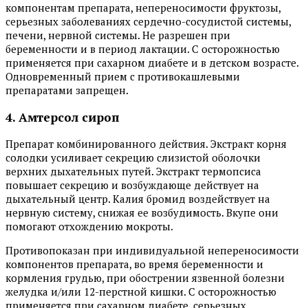
компонентам препарата, непереносимости фруктозы,
серьезных заболеваниях сердечно-сосудистой системы,
печени, нервной системы. Не разрешен при
беременности и в период лактации. С осторожностью
применяется при сахарном диабете и в детском возрасте.
Одновременный прием с противокашлевыми
препаратами запрещен.
4. Амтерсол сироп
Препарат комбинированного действия. Экстракт корня
солодки усиливает секрецию слизистой оболочки
верхних дыхательных путей. Экстракт термопсиса
повышает секрецию и возбуждающе действует на
дыхательный центр. Калия бромид воздействует на
нервную систему, снижая ее возбудимость. Вкупе они
помогают отхождению мокроты.
Противопоказан при индивидуальной непереносимости
компонентов препарата, во время беременности и
кормления грудью, при обострении язвенной болезни
желудка и/или 12-перстной кишки. С осторожностью
применяется при сахарном диабете, серьезных