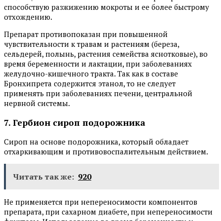
способствую разжижению мокроты и ее более быстрому
отхождению.
Препарат противопоказан при повышенной
чувствительности к травам и растениям (береза,
сельдерей, полынь, растения семейства яснотковые), во
время беременности и лактации, при заболеваниях
желудочно-кишечного тракта. Так как в составе
Бронхипрета содержится этанол, то не следует
применять при заболеваниях печени, центральной
нервной системы.
7. Гербион сироп подорожника
Сироп на основе подорожника, который обладает
отхаркивающим и противовоспалительным действием.
Читать так же:
920
Не применяется при непереносимости компонентов
препарата, при сахарном диабете, при непереносимости