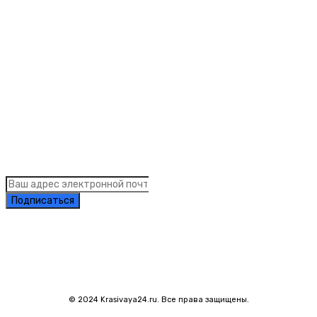
Рубрики
Links
Подписка на рассылку новостей
Подписаться
© 2024 Krasivaya24.ru. Все права защищены.