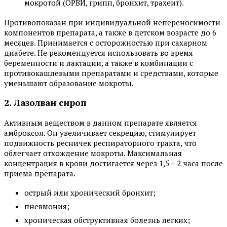
мокротой (ОРВИ, грипп, бронхит, трахеит).
Противопоказан при индивидуальной непереносимости
компонентов препарата, а также в детском возрасте до 6
месяцев. Принимается с осторожностью при сахарном
диабете. Не рекомендуется использовать во время
беременности и лактации, а также в комбинации с
противокашлевыми препаратами и средствами, которые
уменьшают образование мокроты.
2. Лазолван сироп
Активным веществом в данном препарате является
амброксол. Он увеличивает секрецию, стимулирует
подвижность ресничек респираторного тракта, что
облегчает отхождение мокроты. Максимальная
концентрация в крови достигается через 1,5 – 2 часа после
приема препарата.
острый или хронический бронхит;
пневмония;
хроническая обструктивная болезнь легких;