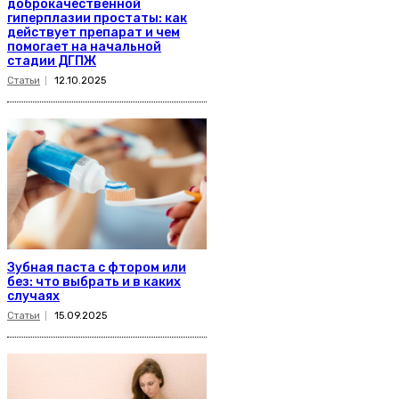
доброкачественной
гиперплазии простаты: как
действует препарат и чем
помогает на начальной
стадии ДГПЖ
Статьи
12.10.2025
Зубная паста с фтором или
без: что выбрать и в каких
случаях
Статьи
15.09.2025